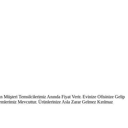
i Temsilcilerimiz Anında Fiyat Verir. Evinize Ofisinize Gelip
temlerimiz Mevcuttur. Ürünlerinize Asla Zarar Gelmez Kırılmaz