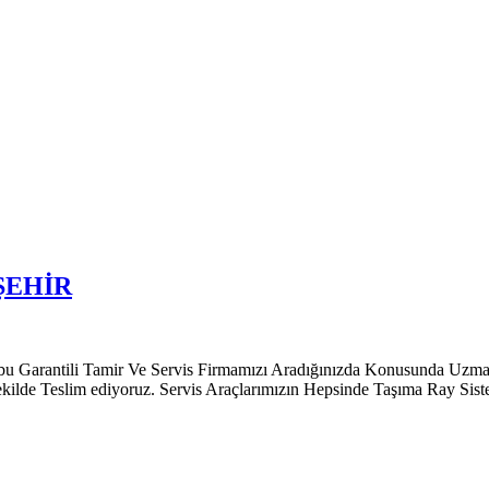
ŞEHİR
 Tamir Ve Servis Firmamızı Aradığınızda Konusunda Uzman Müşter
ekilde Teslim ediyoruz. Servis Araçlarımızın Hepsinde Taşıma Ray Sis