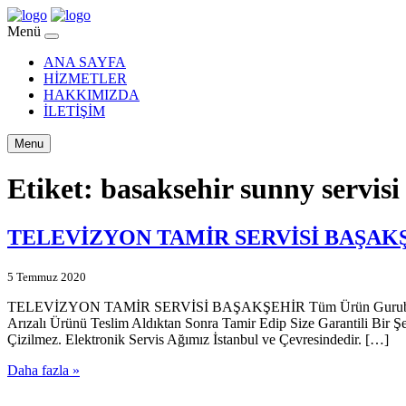
Menü
ANA SAYFA
HİZMETLER
HAKKIMIZDA
İLETİŞİM
Menu
Etiket:
basaksehir sunny servisi
TELEVİZYON TAMİR SERVİSİ BAŞAK
5 Temmuz 2020
TELEVİZYON TAMİR SERVİSİ BAŞAKŞEHİR Tüm Ürün Gurubu Garantili
Arızalı Ürünü Teslim Aldıktan Sonra Tamir Edip Size Garantili Bir Ş
Çizilmez. Elektronik Servis Ağımız İstanbul ve Çevresindedir. […]
Daha fazla »