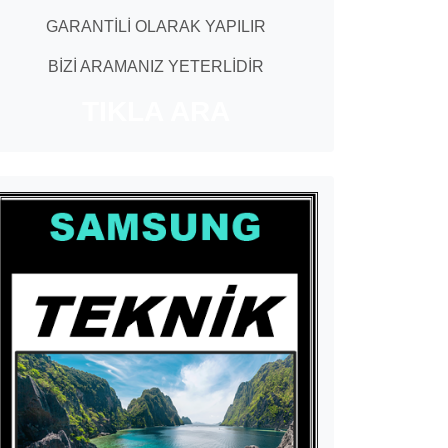
GARANTİLİ OLARAK YAPILIR
BİZİ ARAMANIZ YETERLİDİR
TIKLA ARA