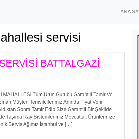
ANA SA
ahallesi servisi
SERVİSİ BATTALGAZİ
AHALLESİ Tüm Ürün Gurubu Garantili Tamir Ve
an Müşteri Temsilcilerimiz Anında Fiyat Verir.
Aldıktan Sonra Tamir Edip Size Garantili Bir Şekilde
nde Taşıma Ray Sistemlerimiz Mevcuttur. Ürünlerinize
nik Servis Ağımız İstanbul ve […]