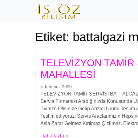
Etiket:
battalgazi m
TELEVİZYON TAMİR 
MAHALLESİ
5 Temmuz 2020
TELEVİZYON TAMİR SERVİSİ BATTALGAZİ M
Servis Firmamızı Aradığınızda Konusunda Uzm
Evinize Ofisinize Gelip Arızalı Ürünü Teslim 
Teslim ediyoruz. Servis Araçlarımızın Hepsi
Asla Zarar Gelmez Kırılmaz Çizilmez. Elektro
Daha fazla »