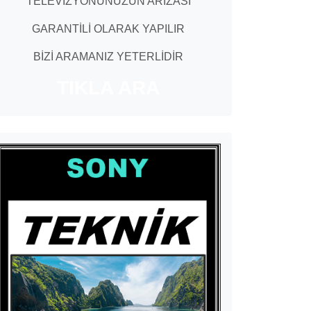
TELEVİZYONUNUZUN ARIZASI
GARANTİLİ OLARAK YAPILIR
BİZİ ARAMANIZ YETERLİDİR
TIKLA ARA