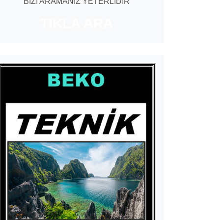
BİZİ ARAMANIZ YETERLİDİR
TIKLA ARA