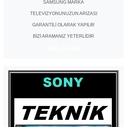
SAMSUNG MARKA
TELEVİZYONUNUZUN ARIZASI
GARANTİLİ OLARAK YAPILIR
BİZİ ARAMANIZ YETERLİDİR
TIKLA ARA