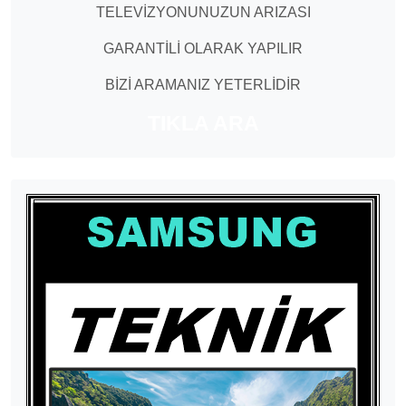
TELEVİZYONUNUZUN ARIZASI
GARANTİLİ OLARAK YAPILIR
BİZİ ARAMANIZ YETERLİDİR
TIKLA ARA