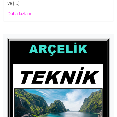
ve […]
Daha fazla »