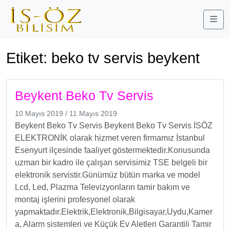
Me
Etiket:
beko tv servis beykent
Beykent Beko Tv Servis
10 Mayıs 2019
/
11 Mayıs 2019
Beykent Beko Tv Servis Beykent Beko Tv Servis İSÖZ
ELEKTRONİK olarak hizmet veren firmamız İstanbul
Esenyurt ilçesinde faaliyet göstermektedir.Konusunda
uzman bir kadro ile çalışan servisimiz TSE belgeli bir
elektronik servistir.Günümüz bütün marka ve model
Lcd, Led, Plazma Televizyonların tamir bakım ve
montaj işlerini profesyonel olarak
yapmaktadır.Elektrik,Elektronik,Bilgisayar,Uydu,Kamer
a, Alarm sistemleri ve Küçük Ev Aletleri Garantili Tamir