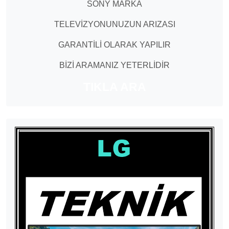
SONY MARKA
TELEVİZYONUNUZUN ARIZASI
GARANTİLİ OLARAK YAPILIR
BİZİ ARAMANIZ YETERLİDİR
TIKLA ARA