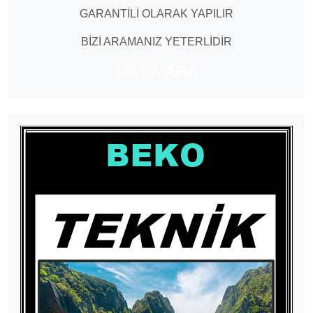
GARANTİLİ OLARAK YAPILIR
BİZİ ARAMANIZ YETERLİDİR
TIKLA ARA