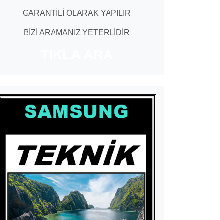
GARANTİLİ OLARAK YAPILIR
BİZİ ARAMANIZ YETERLİDİR
TIKLA ARA