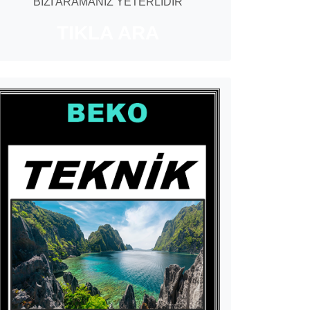
BİZİ ARAMANIZ YETERLİDİR
TIKLA ARA