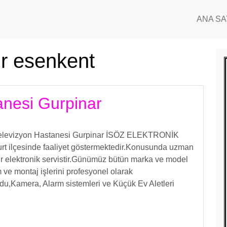
ANA SA
ir esenkent
anesi Gurpinar
Televizyon Hastanesi Gurpinar İSÖZ ELEKTRONİK
urt ilçesinde faaliyet göstermektedir.Konusunda uzman
bir elektronik servistir.Günümüz bütün marka ve model
 ve montaj işlerini profesyonel olarak
ydu,Kamera, Alarm sistemleri ve Küçük Ev Aletleri