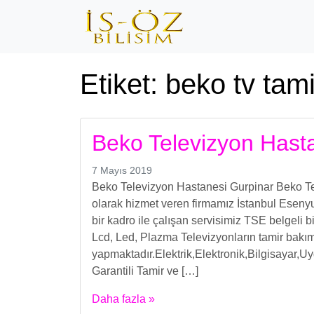
Etiket:
beko tv tam
Beko Televizyon Hast
7 Mayıs 2019
Beko Televizyon Hastanesi Gurpinar Beko 
olarak hizmet veren firmamız İstanbul Eseny
bir kadro ile çalışan servisimiz TSE belgeli 
Lcd, Led, Plazma Televizyonların tamir bakım
yapmaktadır.Elektrik,Elektronik,Bilgisayar,U
Garantili Tamir ve […]
Daha fazla »