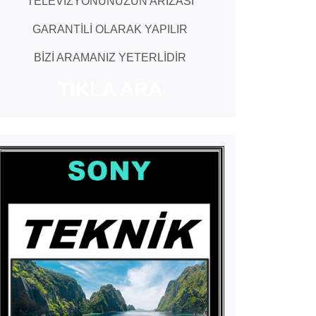
TELEVİZYONUNUZUN ARIZASI
GARANTİLİ OLARAK YAPILIR
BİZİ ARAMANIZ YETERLİDİR
TIKLA ARA