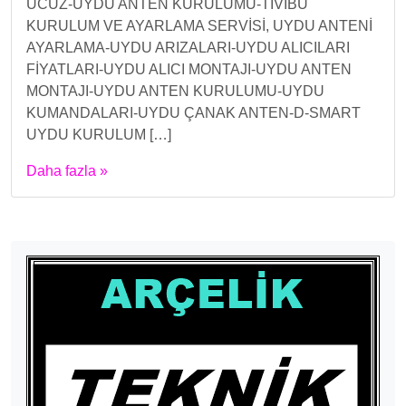
UCUZ-UYDU ANTEN KURULUMU-TİVİBU
KURULUM VE AYARLAMA SERVİSİ, UYDU ANTENİ
AYARLAMA-UYDU ARIZALARI-UYDU ALICILARI
FİYATLARI-UYDU ALICI MONTAJI-UYDU ANTEN
MONTAJI-UYDU ANTEN KURULUMU-UYDU
KUMANDALARI-UYDU ÇANAK ANTEN-D-SMART
UYDU KURULUM […]
Daha fazla »