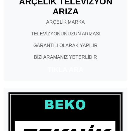
ARÇELİK TELEVİZYON
ARIZA
ARÇELİK MARKA
TELEVİZYONUNUZUN ARIZASI
GARANTİLİ OLARAK YAPILIR
BİZİ ARAMANIZ YETERLİDİR
TIKLA ARA