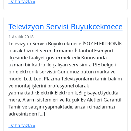
Daha fazla »
Televizyon Servisi Buyukcekmece
1 Aralık 2018
Televizyon Servisi Buyukcekmece İSÖZ ELEKTRONİK
olarak hizmet veren firmamız İstanbul Esenyurt
ilçesinde faaliyet göstermektedir.Konusunda
uzman bir kadro ile çalışan servisimiz TSE belgeli
bir elektronik servistir.Günümüz bütün marka ve
model Lcd, Led, Plazma Televizyonların tamir bakım
ve montaj işlerini profesyonel olarak
yapmaktadır.Elektrik,Elektronik,Bilgisayar,Uydu,Ka
mera, Alarm sistemleri ve Küçük Ev Aletleri Garantili
Tamir ve satışını yapmaktadır, arızalı cihazlarınızı
adresinizden […]
Daha fazla »