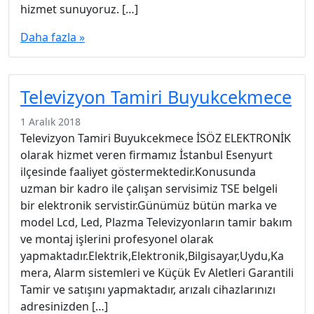
hizmet sunuyoruz. […]
Daha fazla »
Televizyon Tamiri Buyukcekmece
1 Aralık 2018
Televizyon Tamiri Buyukcekmece İSÖZ ELEKTRONİK
olarak hizmet veren firmamız İstanbul Esenyurt
ilçesinde faaliyet göstermektedir.Konusunda
uzman bir kadro ile çalışan servisimiz TSE belgeli
bir elektronik servistir.Günümüz bütün marka ve
model Lcd, Led, Plazma Televizyonların tamir bakım
ve montaj işlerini profesyonel olarak
yapmaktadır.Elektrik,Elektronik,Bilgisayar,Uydu,Ka
mera, Alarm sistemleri ve Küçük Ev Aletleri Garantili
Tamir ve satışını yapmaktadır, arızalı cihazlarınızı
adresinizden […]