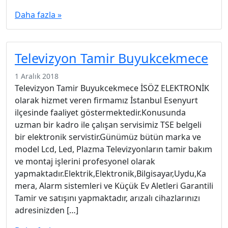
Daha fazla »
Televizyon Tamir Buyukcekmece
1 Aralık 2018
Televizyon Tamir Buyukcekmece İSÖZ ELEKTRONİK
olarak hizmet veren firmamız İstanbul Esenyurt
ilçesinde faaliyet göstermektedir.Konusunda
uzman bir kadro ile çalışan servisimiz TSE belgeli
bir elektronik servistir.Günümüz bütün marka ve
model Lcd, Led, Plazma Televizyonların tamir bakım
ve montaj işlerini profesyonel olarak
yapmaktadır.Elektrik,Elektronik,Bilgisayar,Uydu,Ka
mera, Alarm sistemleri ve Küçük Ev Aletleri Garantili
Tamir ve satışını yapmaktadır, arızalı cihazlarınızı
adresinizden […]