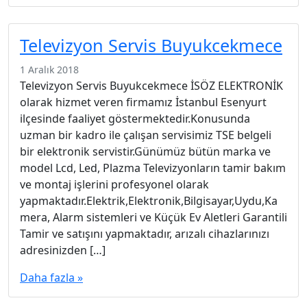
Televizyon Servis Buyukcekmece
1 Aralık 2018
Televizyon Servis Buyukcekmece İSÖZ ELEKTRONİK
olarak hizmet veren firmamız İstanbul Esenyurt
ilçesinde faaliyet göstermektedir.Konusunda
uzman bir kadro ile çalışan servisimiz TSE belgeli
bir elektronik servistir.Günümüz bütün marka ve
model Lcd, Led, Plazma Televizyonların tamir bakım
ve montaj işlerini profesyonel olarak
yapmaktadır.Elektrik,Elektronik,Bilgisayar,Uydu,Ka
mera, Alarm sistemleri ve Küçük Ev Aletleri Garantili
Tamir ve satışını yapmaktadır, arızalı cihazlarınızı
adresinizden […]
Daha fazla »