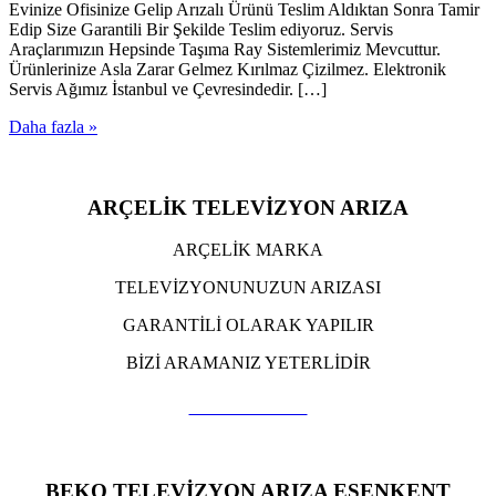
Evinize Ofisinize Gelip Arızalı Ürünü Teslim Aldıktan Sonra Tamir
Edip Size Garantili Bir Şekilde Teslim ediyoruz. Servis
Araçlarımızın Hepsinde Taşıma Ray Sistemlerimiz Mevcuttur.
Ürünlerinize Asla Zarar Gelmez Kırılmaz Çizilmez. Elektronik
Servis Ağımız İstanbul ve Çevresindedir. […]
Daha fazla »
ARÇELİK TELEVİZYON ARIZA
ARÇELİK MARKA
TELEVİZYONUNUZUN ARIZASI
GARANTİLİ OLARAK YAPILIR
BİZİ ARAMANIZ YETERLİDİR
TIKLA ARA
BEKO TELEVİZYON ARIZA ESENKENT