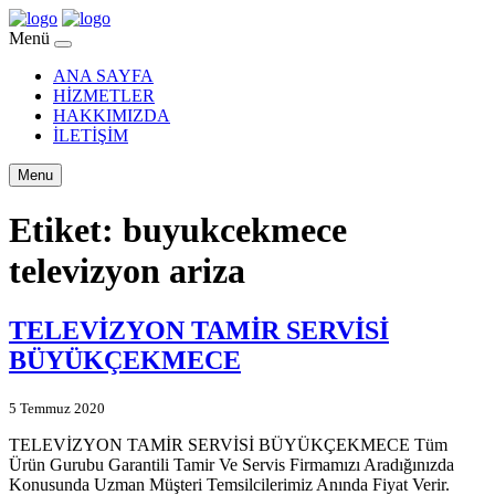
Menü
ANA SAYFA
HİZMETLER
HAKKIMIZDA
İLETİŞİM
Menu
Etiket:
buyukcekmece
televizyon ariza
TELEVİZYON TAMİR SERVİSİ
BÜYÜKÇEKMECE
5 Temmuz 2020
TELEVİZYON TAMİR SERVİSİ BÜYÜKÇEKMECE Tüm
Ürün Gurubu Garantili Tamir Ve Servis Firmamızı Aradığınızda
Konusunda Uzman Müşteri Temsilcilerimiz Anında Fiyat Verir.