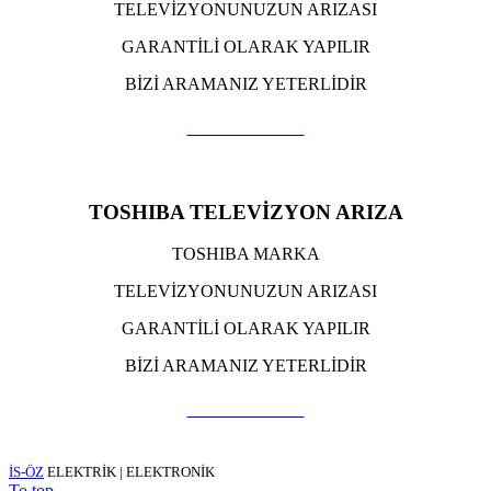
TELEVİZYONUNUZUN ARIZASI
GARANTİLİ OLARAK YAPILIR
BİZİ ARAMANIZ YETERLİDİR
TIKLA ARA
TOSHIBA TELEVİZYON ARIZA
TOSHIBA MARKA
TELEVİZYONUNUZUN ARIZASI
GARANTİLİ OLARAK YAPILIR
BİZİ ARAMANIZ YETERLİDİR
TIKLA ARA
İS-ÖZ
ELEKTRİK | ELEKTRONİK
To top