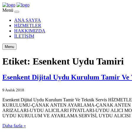
Menü
ANA SAYFA
HİZMETLER
HAKKIMIZDA
İLETİŞİM
Menu
Etiket:
Esenkent Uydu Tamiri
Esenkent Dijital Uydu Kurulum Tamir Ve 
9 Aralık 2018
Esenkent Dijital Uydu Kurulum Tamir Ve Teknik Servi
KURULUMU-ÇANAK ANTEN AYARLAMA-ÇANAK ANTEN E
ARIZALARI-UYDU ALICILARI FİYATLARI-UYDU ALIC
UYDU KURULUM VE AYARLAMA SERVİSİ, UYDU ALICISI
Daha fazla »