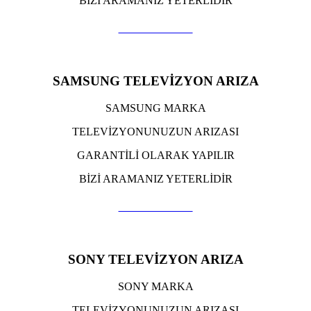
BİZİ ARAMANIZ YETERLİDİR
TIKLA ARA
SAMSUNG TELEVİZYON ARIZA
SAMSUNG MARKA
TELEVİZYONUNUZUN ARIZASI
GARANTİLİ OLARAK YAPILIR
BİZİ ARAMANIZ YETERLİDİR
TIKLA ARA
SONY TELEVİZYON ARIZA
SONY MARKA
TELEVİZYONUNUZUN ARIZASI