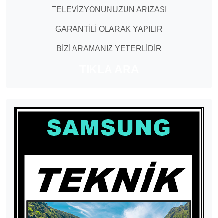
TELEVİZYONUNUZUN ARIZASI
GARANTİLİ OLARAK YAPILIR
BİZİ ARAMANIZ YETERLİDİR
TIKLA ARA