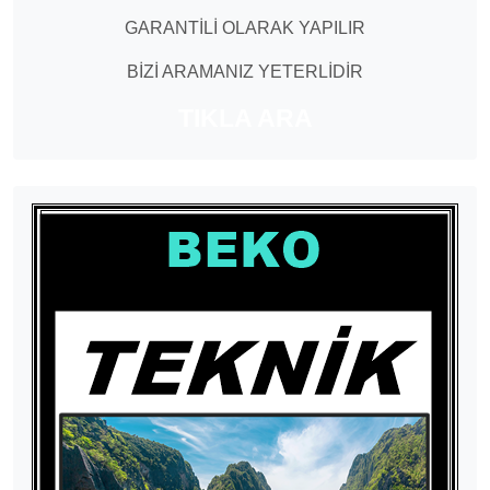
GARANTİLİ OLARAK YAPILIR
BİZİ ARAMANIZ YETERLİDİR
TIKLA ARA