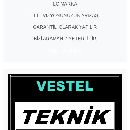
LG MARKA
TELEVİZYONUNUZUN ARIZASI
GARANTİLİ OLARAK YAPILIR
BİZİ ARAMANIZ YETERLİDİR
TIKLA ARA