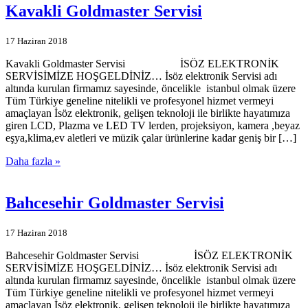
Kavakli Goldmaster Servisi
17 Haziran 2018
Kavakli Goldmaster Servisi İSÖZ ELEKTRONİK
SERVİSİMİZE HOŞGELDİNİZ… İsöz elektronik Servisi adı
altında kurulan firmamız sayesinde, öncelikle istanbul olmak üzere
Tüm Türkiye geneline nitelikli ve profesyonel hizmet vermeyi
amaçlayan İsöz elektronik, gelişen teknoloji ile birlikte hayatımıza
giren LCD, Plazma ve LED TV lerden, projeksiyon, kamera ,beyaz
eşya,klima,ev aletleri ve müzik çalar ürünlerine kadar geniş bir […]
Daha fazla »
Bahcesehir Goldmaster Servisi
17 Haziran 2018
Bahcesehir Goldmaster Servisi İSÖZ ELEKTRONİK
SERVİSİMİZE HOŞGELDİNİZ… İsöz elektronik Servisi adı
altında kurulan firmamız sayesinde, öncelikle istanbul olmak üzere
Tüm Türkiye geneline nitelikli ve profesyonel hizmet vermeyi
amaçlayan İsöz elektronik, gelişen teknoloji ile birlikte hayatımıza