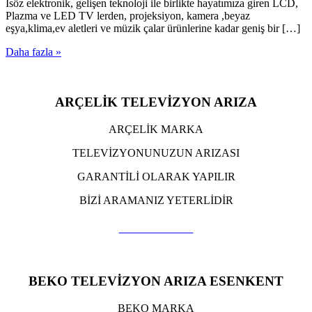
İsöz elektronik, gelişen teknoloji ile birlikte hayatımıza giren LCD,
Plazma ve LED TV lerden, projeksiyon, kamera ,beyaz
eşya,klima,ev aletleri ve müzik çalar ürünlerine kadar geniş bir […]
Daha fazla »
ARÇELİK TELEVİZYON ARIZA
ARÇELİK MARKA
TELEVİZYONUNUZUN ARIZASI
GARANTİLİ OLARAK YAPILIR
BİZİ ARAMANIZ YETERLİDİR
TIKLA ARA
BEKO TELEVİZYON ARIZA ESENKENT
BEKO MARKA