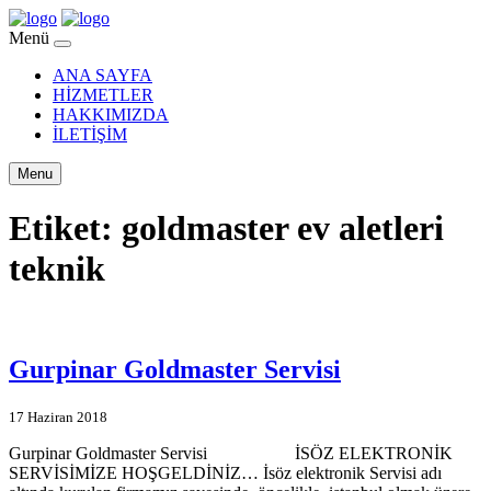
Menü
ANA SAYFA
HİZMETLER
HAKKIMIZDA
İLETİŞİM
Menu
Etiket:
goldmaster ev aletleri
teknik
Gurpinar Goldmaster Servisi
17 Haziran 2018
Gurpinar Goldmaster Servisi İSÖZ ELEKTRONİK
SERVİSİMİZE HOŞGELDİNİZ… İsöz elektronik Servisi adı