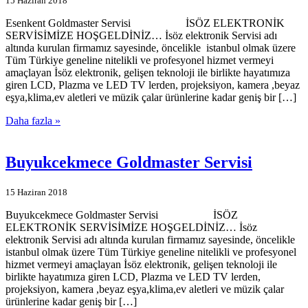
15 Haziran 2018
Esenkent Goldmaster Servisi İSÖZ ELEKTRONİK
SERVİSİMİZE HOŞGELDİNİZ… İsöz elektronik Servisi adı
altında kurulan firmamız sayesinde, öncelikle istanbul olmak üzere
Tüm Türkiye geneline nitelikli ve profesyonel hizmet vermeyi
amaçlayan İsöz elektronik, gelişen teknoloji ile birlikte hayatımıza
giren LCD, Plazma ve LED TV lerden, projeksiyon, kamera ,beyaz
eşya,klima,ev aletleri ve müzik çalar ürünlerine kadar geniş bir […]
Daha fazla »
Buyukcekmece Goldmaster Servisi
15 Haziran 2018
Buyukcekmece Goldmaster Servisi İSÖZ
ELEKTRONİK SERVİSİMİZE HOŞGELDİNİZ… İsöz
elektronik Servisi adı altında kurulan firmamız sayesinde, öncelikle
istanbul olmak üzere Tüm Türkiye geneline nitelikli ve profesyonel
hizmet vermeyi amaçlayan İsöz elektronik, gelişen teknoloji ile
birlikte hayatımıza giren LCD, Plazma ve LED TV lerden,
projeksiyon, kamera ,beyaz eşya,klima,ev aletleri ve müzik çalar
ürünlerine kadar geniş bir […]