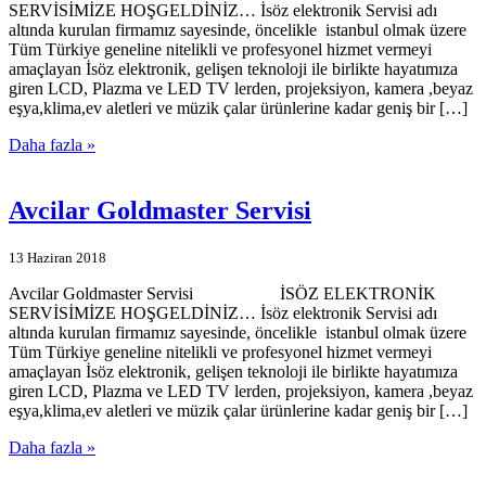
SERVİSİMİZE HOŞGELDİNİZ… İsöz elektronik Servisi adı
altında kurulan firmamız sayesinde, öncelikle istanbul olmak üzere
Tüm Türkiye geneline nitelikli ve profesyonel hizmet vermeyi
amaçlayan İsöz elektronik, gelişen teknoloji ile birlikte hayatımıza
giren LCD, Plazma ve LED TV lerden, projeksiyon, kamera ,beyaz
eşya,klima,ev aletleri ve müzik çalar ürünlerine kadar geniş bir […]
Daha fazla »
Avcilar Goldmaster Servisi
13 Haziran 2018
Avcilar Goldmaster Servisi İSÖZ ELEKTRONİK
SERVİSİMİZE HOŞGELDİNİZ… İsöz elektronik Servisi adı
altında kurulan firmamız sayesinde, öncelikle istanbul olmak üzere
Tüm Türkiye geneline nitelikli ve profesyonel hizmet vermeyi
amaçlayan İsöz elektronik, gelişen teknoloji ile birlikte hayatımıza
giren LCD, Plazma ve LED TV lerden, projeksiyon, kamera ,beyaz
eşya,klima,ev aletleri ve müzik çalar ürünlerine kadar geniş bir […]
Daha fazla »