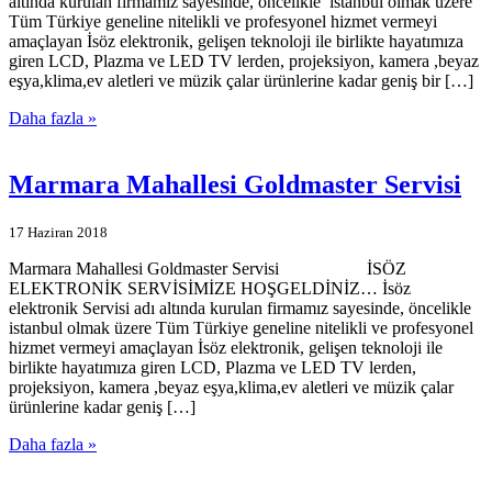
altında kurulan firmamız sayesinde, öncelikle istanbul olmak üzere
Tüm Türkiye geneline nitelikli ve profesyonel hizmet vermeyi
amaçlayan İsöz elektronik, gelişen teknoloji ile birlikte hayatımıza
giren LCD, Plazma ve LED TV lerden, projeksiyon, kamera ,beyaz
eşya,klima,ev aletleri ve müzik çalar ürünlerine kadar geniş bir […]
Daha fazla »
Marmara Mahallesi Goldmaster Servisi
17 Haziran 2018
Marmara Mahallesi Goldmaster Servisi İSÖZ
ELEKTRONİK SERVİSİMİZE HOŞGELDİNİZ… İsöz
elektronik Servisi adı altında kurulan firmamız sayesinde, öncelikle
istanbul olmak üzere Tüm Türkiye geneline nitelikli ve profesyonel
hizmet vermeyi amaçlayan İsöz elektronik, gelişen teknoloji ile
birlikte hayatımıza giren LCD, Plazma ve LED TV lerden,
projeksiyon, kamera ,beyaz eşya,klima,ev aletleri ve müzik çalar
ürünlerine kadar geniş […]
Daha fazla »