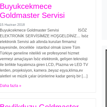
Buyukcekmece
Goldmaster Servisi
15 Haziran 2018
Buyukcekmece Goldmaster Servisi İSÖZ
ELEKTRONİK SERVİSİMİZE HOŞGELDİNİZ… İsöz
elektronik Servisi adı altında kurulan firmamız
sayesinde, öncelikle istanbul olmak üzere Tüm
Türkiye geneline nitelikli ve profesyonel hizmet
vermeyi amaçlayan İsöz elektronik, gelişen teknoloji
ile birlikte hayatımıza giren LCD, Plazma ve LED TV
lerden, projeksiyon, kamera ,beyaz eşya,klima,ev
aletleri ve müzik çalar ürünlerine kadar geniş bir […]
Daha fazla »