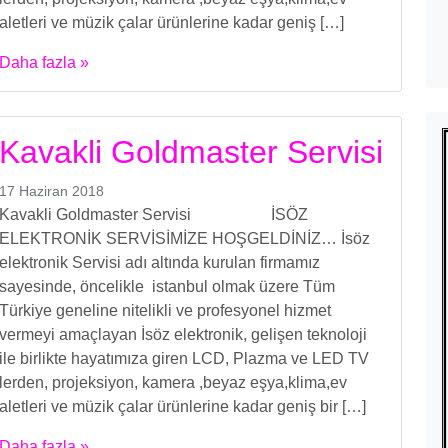
aletleri ve müzik çalar ürünlerine kadar geniş […]
Daha fazla »
Kavakli Goldmaster Servisi
17 Haziran 2018
Kavakli Goldmaster Servisi İSÖZ
ELEKTRONİK SERVİSİMİZE HOŞGELDİNİZ… İsöz
elektronik Servisi adı altında kurulan firmamız
sayesinde, öncelikle istanbul olmak üzere Tüm
Türkiye geneline nitelikli ve profesyonel hizmet
vermeyi amaçlayan İsöz elektronik, gelişen teknoloji
ile birlikte hayatımıza giren LCD, Plazma ve LED TV
lerden, projeksiyon, kamera ,beyaz eşya,klima,ev
aletleri ve müzik çalar ürünlerine kadar geniş bir […]
Daha fazla »