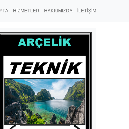
YFA
HİZMETLER
HAKKIMIZDA
İLETİŞİM