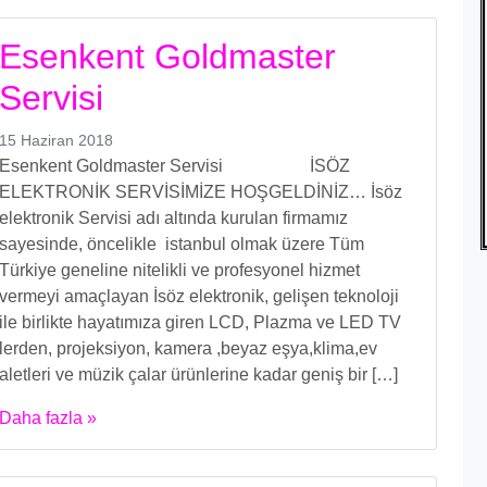
Esenkent Goldmaster
Servisi
15 Haziran 2018
Esenkent Goldmaster Servisi İSÖZ
ELEKTRONİK SERVİSİMİZE HOŞGELDİNİZ… İsöz
elektronik Servisi adı altında kurulan firmamız
sayesinde, öncelikle istanbul olmak üzere Tüm
Türkiye geneline nitelikli ve profesyonel hizmet
vermeyi amaçlayan İsöz elektronik, gelişen teknoloji
ile birlikte hayatımıza giren LCD, Plazma ve LED TV
lerden, projeksiyon, kamera ,beyaz eşya,klima,ev
aletleri ve müzik çalar ürünlerine kadar geniş bir […]
Daha fazla »