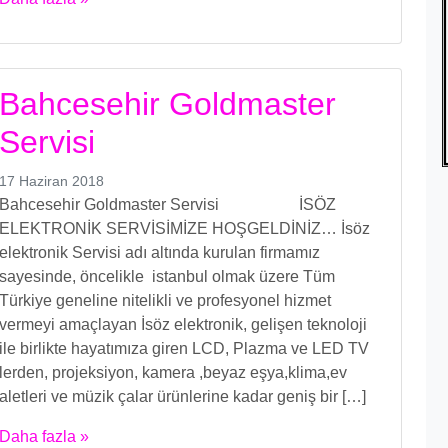
Bahcesehir Goldmaster
Servisi
17 Haziran 2018
Bahcesehir Goldmaster Servisi İSÖZ
ELEKTRONİK SERVİSİMİZE HOŞGELDİNİZ… İsöz
elektronik Servisi adı altında kurulan firmamız
sayesinde, öncelikle istanbul olmak üzere Tüm
Türkiye geneline nitelikli ve profesyonel hizmet
vermeyi amaçlayan İsöz elektronik, gelişen teknoloji
ile birlikte hayatımıza giren LCD, Plazma ve LED TV
lerden, projeksiyon, kamera ,beyaz eşya,klima,ev
aletleri ve müzik çalar ürünlerine kadar geniş bir […]
Daha fazla »