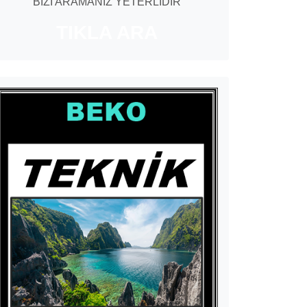
BİZİ ARAMANIZ YETERLİDİR
TIKLA ARA