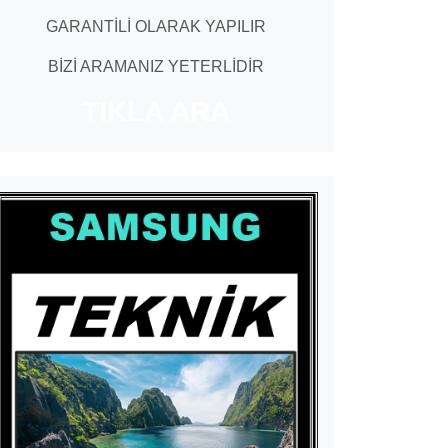
GARANTİLİ OLARAK YAPILIR
BİZİ ARAMANIZ YETERLİDİR
TIKLA ARA