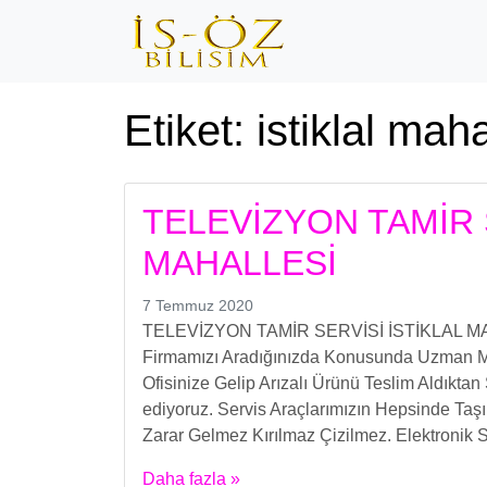
Etiket:
istiklal maha
TELEVİZYON TAMİR 
MAHALLESİ
7 Temmuz 2020
TELEVİZYON TAMİR SERVİSİ İSTİKLAL MAHA
Firmamızı Aradığınızda Konusunda Uzman Müşt
Ofisinize Gelip Arızalı Ürünü Teslim Aldıktan
ediyoruz. Servis Araçlarımızın Hepsinde Taş
Zarar Gelmez Kırılmaz Çizilmez. Elektronik S
Daha fazla »