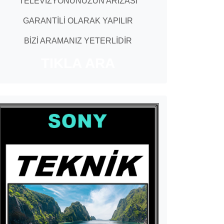
TELEVİZYONUNUZUN ARIZASI
GARANTİLİ OLARAK YAPILIR
BİZİ ARAMANIZ YETERLİDİR
TIKLA ARA