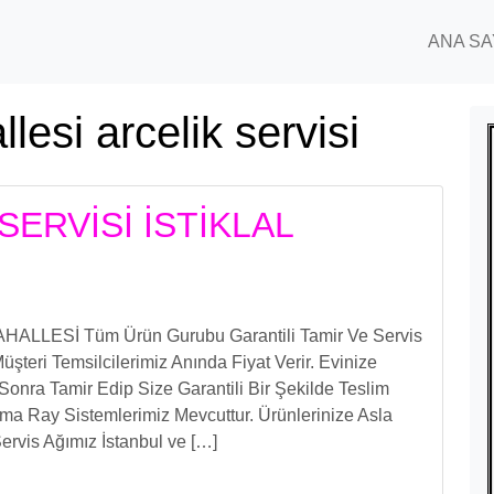
ANA SA
llesi arcelik servisi
SERVİSİ İSTİKLAL
LLESİ Tüm Ürün Gurubu Garantili Tamir Ve Servis
eri Temsilcilerimiz Anında Fiyat Verir. Evinize
 Sonra Tamir Edip Size Garantili Bir Şekilde Teslim
ıma Ray Sistemlerimiz Mevcuttur. Ürünlerinize Asla
ervis Ağımız İstanbul ve […]