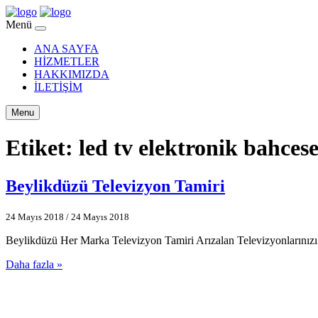
Menü
ANA SAYFA
HİZMETLER
HAKKIMIZDA
İLETİŞİM
Menu
Etiket:
led tv elektronik bahces
Beylikdüzü Televizyon Tamiri
24 Mayıs 2018
/
24 Mayıs 2018
Beylikdüzü Her Marka Televizyon Tamiri Arızalan Televizyonlarınızı e
Daha fazla »