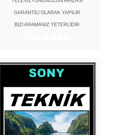
TELEVİZYONUNUZUN ARIZASI
GARANTİLİ OLARAK YAPILIR
BİZİ ARAMANIZ YETERLİDİR
TIKLA ARA