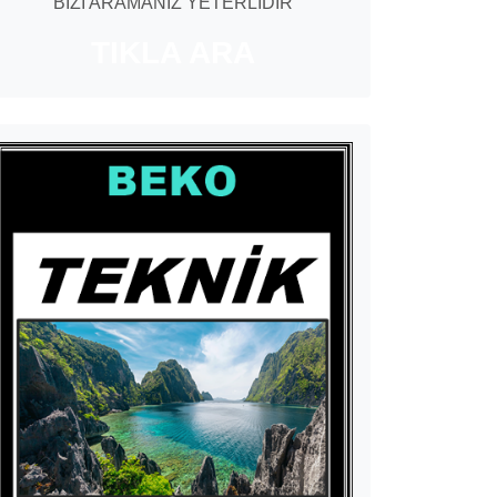
BİZİ ARAMANIZ YETERLİDİR
TIKLA ARA