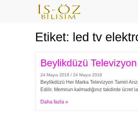
Etiket:
led tv elektr
Beylikdüzü Televizyon
24 Mayıs 2018
/
24 Mayıs 2018
Beylikdüzü Her Marka Televizyon Tamiri Arıza
Edilir. Memnun kalmadığınız takdirde ücret iad
Daha fazla »