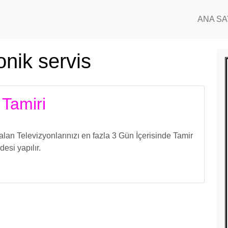
ANA SA
onik servis
 Tamiri
lan Televizyonlarınızı en fazla 3 Gün İçerisinde Tamir
esi yapılır.