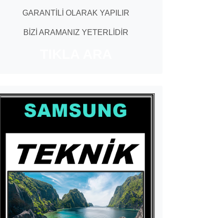
GARANTİLİ OLARAK YAPILIR
BİZİ ARAMANIZ YETERLİDİR
TIKLA ARA