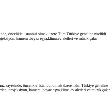
elikle istanbul olmak üzere Tüm Türkiye geneline nitelikli
jeksiyon, kamera ,beyaz eşya,klima,ev aletleri ve müzik çalar
sinde, öncelikle istanbul olmak üzere Tüm Türkiye geneline
rden, projeksiyon, kamera ,beyaz eşya,klima,ev aletleri ve müzik çalar