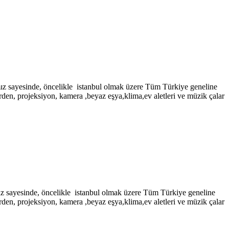
inde, öncelikle istanbul olmak üzere Tüm Türkiye geneline
rden, projeksiyon, kamera ,beyaz eşya,klima,ev aletleri ve müzik çalar
nde, öncelikle istanbul olmak üzere Tüm Türkiye geneline
rden, projeksiyon, kamera ,beyaz eşya,klima,ev aletleri ve müzik çalar