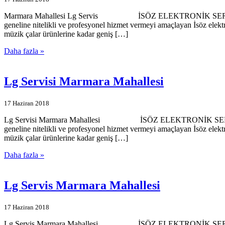
Marmara Mahallesi Lg Servis İSÖZ ELEKTRONİK SERVİSİMİZE HO
geneline nitelikli ve profesyonel hizmet vermeyi amaçlayan İsöz elekt
müzik çalar ürünlerine kadar geniş […]
Daha fazla »
Lg Servisi Marmara Mahallesi
17 Haziran 2018
Lg Servisi Marmara Mahallesi İSÖZ ELEKTRONİK SERVİSİMİZE H
geneline nitelikli ve profesyonel hizmet vermeyi amaçlayan İsöz elekt
müzik çalar ürünlerine kadar geniş […]
Daha fazla »
Lg Servis Marmara Mahallesi
17 Haziran 2018
Lg Servis Marmara Mahallesi İSÖZ ELEKTRONİK SERVİSİMİZE HO