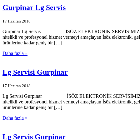
Gurpinar Lg Servis
17 Haziran 2018
Gurpinar Lg Servis İSÖZ ELEKTRONİK SERVİSİMİZE HOŞGELDİNİZ
nitelikli ve profesyonel hizmet vermeyi amaçlayan İsöz elektronik, ge
ürünlerine kadar geniş bir […]
Daha fazla »
Lg Servisi Gurpinar
17 Haziran 2018
Lg Servisi Gurpinar İSÖZ ELEKTRONİK SERVİSİMİZE HOŞGELDİNİ
nitelikli ve profesyonel hizmet vermeyi amaçlayan İsöz elektronik, ge
ürünlerine kadar geniş bir […]
Daha fazla »
Lg Servis Gurpinar