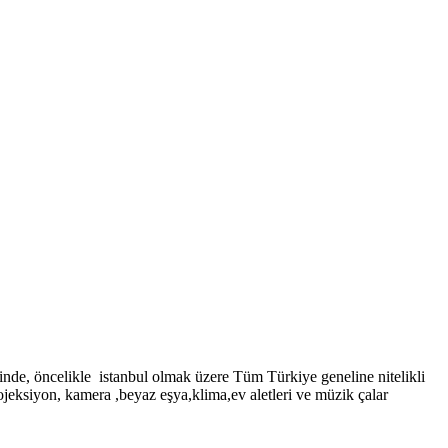
elikle istanbul olmak üzere Tüm Türkiye geneline nitelikli
jeksiyon, kamera ,beyaz eşya,klima,ev aletleri ve müzik çalar