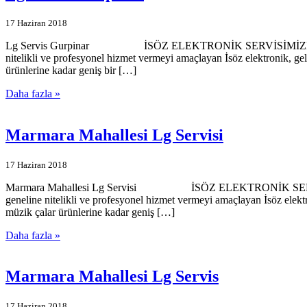
17 Haziran 2018
Lg Servis Gurpinar İSÖZ ELEKTRONİK SERVİSİMİZE HOŞGELDİNİZ
nitelikli ve profesyonel hizmet vermeyi amaçlayan İsöz elektronik, ge
ürünlerine kadar geniş bir […]
Daha fazla »
Marmara Mahallesi Lg Servisi
17 Haziran 2018
Marmara Mahallesi Lg Servisi İSÖZ ELEKTRONİK SERVİSİMİZE H
geneline nitelikli ve profesyonel hizmet vermeyi amaçlayan İsöz elekt
müzik çalar ürünlerine kadar geniş […]
Daha fazla »
Marmara Mahallesi Lg Servis
17 Haziran 2018