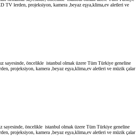
LED TV lerden, projeksiyon, kamera ,beyaz eşya,klima,ev aletleri ve
inde, öncelikle istanbul olmak üzere Tüm Türkiye geneline
rden, projeksiyon, kamera ,beyaz eşya,klima,ev aletleri ve müzik çalar
nde, öncelikle istanbul olmak üzere Tüm Türkiye geneline
rden, projeksiyon, kamera ,beyaz eşya,klima,ev aletleri ve müzik çalar