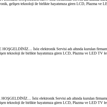
ronik, gelişen teknoloji ile birlikte hayatımıza giren LCD, Plazma ve 
… İsöz elektronik Servisi adı altında kurulan firmamız sayes
lişen teknoloji ile birlikte hayatımıza giren LCD, Plazma ve LED TV le
 İsöz elektronik Servisi adı altında kurulan firmamız sayesi
lişen teknoloji ile birlikte hayatımıza giren LCD, Plazma ve LED TV le