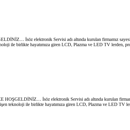
ektronik Servisi adı altında kurulan firmamız sayesinde, önc
noloji ile birlikte hayatımıza giren LCD, Plazma ve LED TV lerden, pro
Z… İsöz elektronik Servisi adı altında kurulan firmamız saye
lişen teknoloji ile birlikte hayatımıza giren LCD, Plazma ve LED TV le