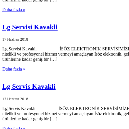
Daha fazla »
Lg Servisi Kavakli
17 Haziran 2018
Lg Servisi Kavakli İSÖZ ELEKTRONİK SERVİSİMİZE HOŞGELDİNİZ
nitelikli ve profesyonel hizmet vermeyi amaçlayan İsöz elektronik, ge
ürünlerine kadar geniş bir […]
Daha fazla »
Lg Servis Kavakli
17 Haziran 2018
Lg Servis Kavakli İSÖZ ELEKTRONİK SERVİSİMİZE HOŞGELDİNİZ…
nitelikli ve profesyonel hizmet vermeyi amaçlayan İsöz elektronik, ge
ürünlerine kadar geniş bir […]
Daha fazla »