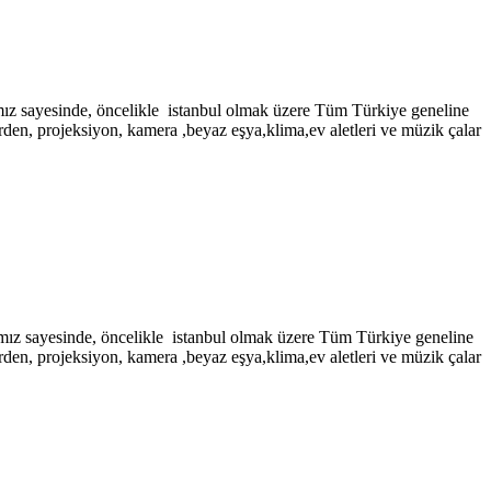
inde, öncelikle istanbul olmak üzere Tüm Türkiye geneline
rden, projeksiyon, kamera ,beyaz eşya,klima,ev aletleri ve müzik çalar
sinde, öncelikle istanbul olmak üzere Tüm Türkiye geneline
rden, projeksiyon, kamera ,beyaz eşya,klima,ev aletleri ve müzik çalar