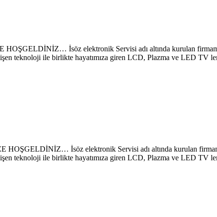
… İsöz elektronik Servisi adı altında kurulan firmamız sayes
lişen teknoloji ile birlikte hayatımıza giren LCD, Plazma ve LED TV le
Z… İsöz elektronik Servisi adı altında kurulan firmamız saye
lişen teknoloji ile birlikte hayatımıza giren LCD, Plazma ve LED TV le