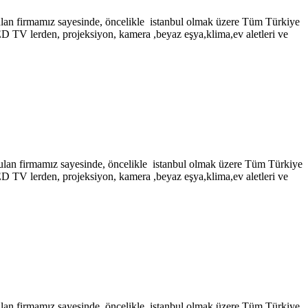
amız sayesinde, öncelikle istanbul olmak üzere Tüm Türkiye
LED TV lerden, projeksiyon, kamera ,beyaz eşya,klima,ev aletleri ve
mamız sayesinde, öncelikle istanbul olmak üzere Tüm Türkiye
LED TV lerden, projeksiyon, kamera ,beyaz eşya,klima,ev aletleri ve
amız sayesinde, öncelikle istanbul olmak üzere Tüm Türkiye