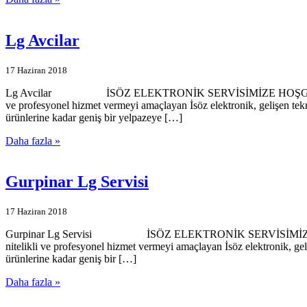
Lg Avcilar
17 Haziran 2018
Lg Avcilar İSÖZ ELEKTRONİK SERVİSİMİZE HOŞGELDİNİZ… İsöz el
ve profesyonel hizmet vermeyi amaçlayan İsöz elektronik, gelişen tek
ürünlerine kadar geniş bir yelpazeye […]
Daha fazla »
Gurpinar Lg Servisi
17 Haziran 2018
Gurpinar Lg Servisi İSÖZ ELEKTRONİK SERVİSİMİZE HOŞGELDİNİ
nitelikli ve profesyonel hizmet vermeyi amaçlayan İsöz elektronik, ge
ürünlerine kadar geniş bir […]
Daha fazla »