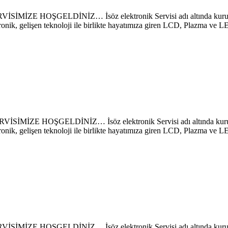
ŞGELDİNİZ… İsöz elektronik Servisi adı altında kurulan firm
ronik, gelişen teknoloji ile birlikte hayatımıza giren LCD, Plazma ve 
OŞGELDİNİZ… İsöz elektronik Servisi adı altında kurulan fir
ronik, gelişen teknoloji ile birlikte hayatımıza giren LCD, Plazma ve 
ŞGELDİNİZ… İsöz elektronik Servisi adı altında kurulan firm