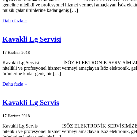
geneline nitelikli ve profesyonel hizmet vermeyi amaçlayan İsöz elekt
müzik çalar ürünlerine kadar geniş […]
Daha fazla »
Kavakli Lg Servisi
17 Haziran 2018
Kavakli Lg Servisi İSÖZ ELEKTRONİK SERVİSİMİZE HOŞGELDİNİZ
nitelikli ve profesyonel hizmet vermeyi amaçlayan İsöz elektronik, ge
ürünlerine kadar geniş bir […]
Daha fazla »
Kavakli Lg Servis
17 Haziran 2018
Kavakli Lg Servis İSÖZ ELEKTRONİK SERVİSİMİZE HOŞGELDİNİZ…
nitelikli ve profesyonel hizmet vermeyi amaçlayan İsöz elektronik, ge
ürünlerine kadar geniş bir […]