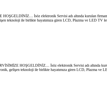
… İsöz elektronik Servisi adı altında kurulan firmamız sayes
lişen teknoloji ile birlikte hayatımıza giren LCD, Plazma ve LED TV le
OŞGELDİNİZ… İsöz elektronik Servisi adı altında kurulan fir
ronik, gelişen teknoloji ile birlikte hayatımıza giren LCD, Plazma ve 