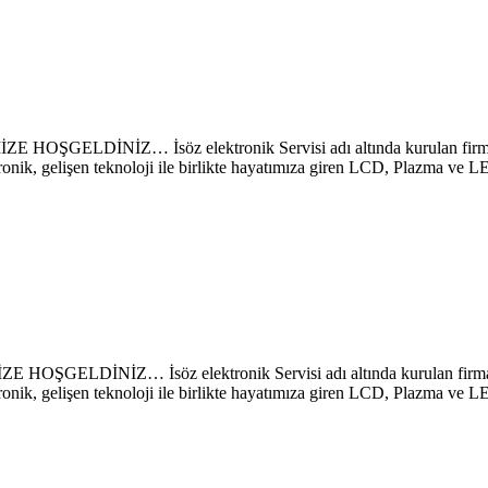
NİZ… İsöz elektronik Servisi adı altında kurulan firmamız s
ronik, gelişen teknoloji ile birlikte hayatımıza giren LCD, Plazma ve 
İZ… İsöz elektronik Servisi adı altında kurulan firmamız sa
ronik, gelişen teknoloji ile birlikte hayatımıza giren LCD, Plazma ve 