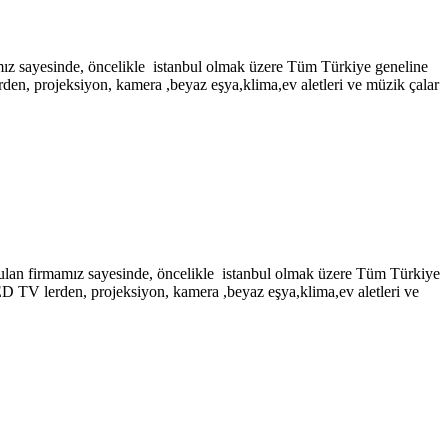
inde, öncelikle istanbul olmak üzere Tüm Türkiye geneline
rden, projeksiyon, kamera ,beyaz eşya,klima,ev aletleri ve müzik çalar
mamız sayesinde, öncelikle istanbul olmak üzere Tüm Türkiye
LED TV lerden, projeksiyon, kamera ,beyaz eşya,klima,ev aletleri ve