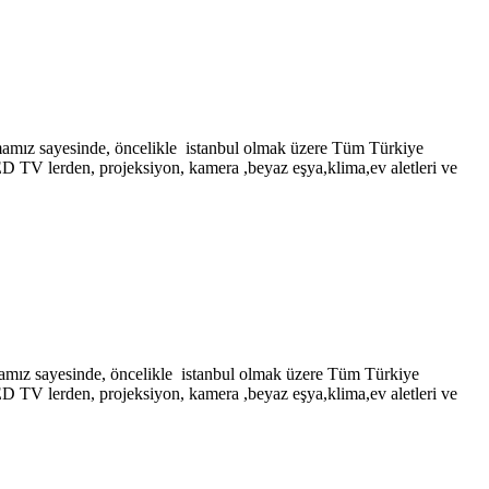
ayesinde, öncelikle istanbul olmak üzere Tüm Türkiye
LED TV lerden, projeksiyon, kamera ,beyaz eşya,klima,ev aletleri ve
yesinde, öncelikle istanbul olmak üzere Tüm Türkiye
LED TV lerden, projeksiyon, kamera ,beyaz eşya,klima,ev aletleri ve