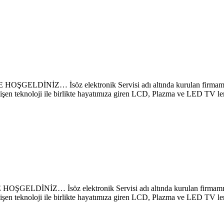
… İsöz elektronik Servisi adı altında kurulan firmamız sayes
lişen teknoloji ile birlikte hayatımıza giren LCD, Plazma ve LED TV le
 İsöz elektronik Servisi adı altında kurulan firmamız sayesi
lişen teknoloji ile birlikte hayatımıza giren LCD, Plazma ve LED TV le