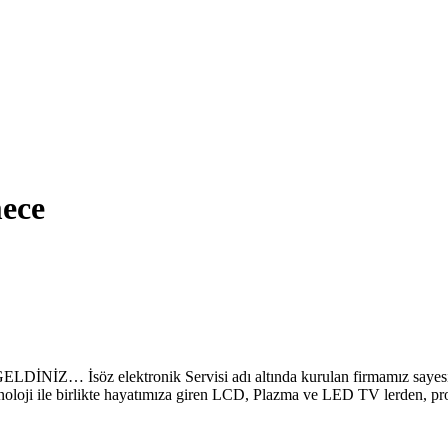
mece
ektronik Servisi adı altında kurulan firmamız sayesinde, önc
noloji ile birlikte hayatımıza giren LCD, Plazma ve LED TV lerden, pro