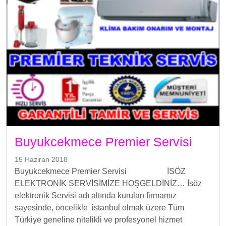
Buyukcekmece Premier Servisi
15 Haziran 2018
Buyukcekmece Premier Servisi İSÖZ
ELEKTRONİK SERVİSİMİZE HOŞGELDİNİZ… İsöz
elektronik Servisi adı altında kurulan firmamız
sayesinde, öncelikle istanbul olmak üzere Tüm
Türkiye geneline nitelikli ve profesyonel hizmet