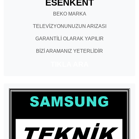
ESENKENT
BEKO MARKA
TELEVİZYONUNUZUN ARIZASI
GARANTİLİ OLARAK YAPILIR
BİZİ ARAMANIZ YETERLİDİR
TIKLA ARA