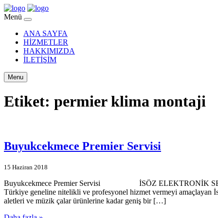
Menü
ANA SAYFA
HİZMETLER
HAKKIMIZDA
İLETİŞİM
Menu
Etiket:
permier klima montaji
Buyukcekmece Premier Servisi
15 Haziran 2018
Buyukcekmece Premier Servisi İSÖZ ELEKTRONİK SERVİSİMİZE 
Türkiye geneline nitelikli ve profesyonel hizmet vermeyi amaçlayan İ
aletleri ve müzik çalar ürünlerine kadar geniş bir […]
Daha fazla »