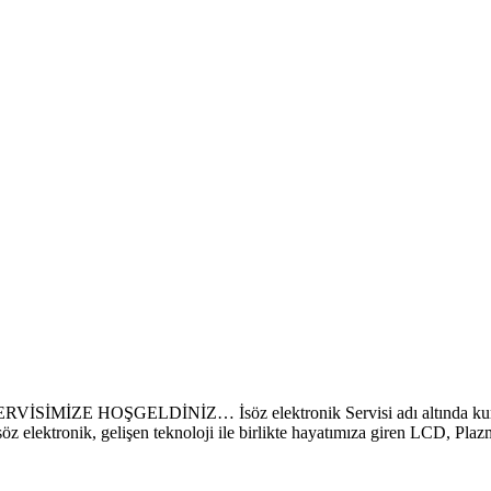
HOŞGELDİNİZ… İsöz elektronik Servisi adı altında kurulan fi
söz elektronik, gelişen teknoloji ile birlikte hayatımıza giren LCD, P