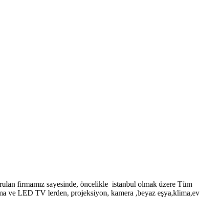
rmamız sayesinde, öncelikle istanbul olmak üzere Tüm
lazma ve LED TV lerden, projeksiyon, kamera ,beyaz eşya,klima,ev