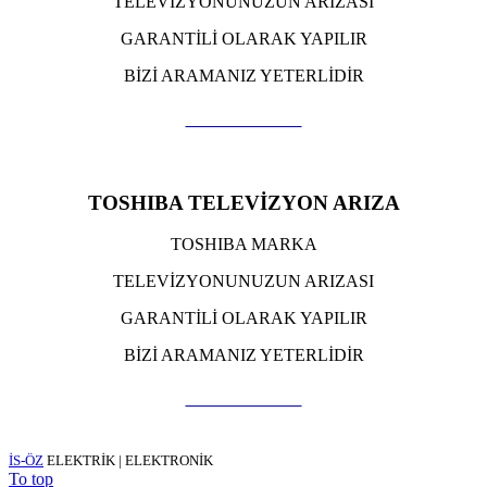
TELEVİZYONUNUZUN ARIZASI
GARANTİLİ OLARAK YAPILIR
BİZİ ARAMANIZ YETERLİDİR
TIKLA ARA
TOSHIBA TELEVİZYON ARIZA
TOSHIBA MARKA
TELEVİZYONUNUZUN ARIZASI
GARANTİLİ OLARAK YAPILIR
BİZİ ARAMANIZ YETERLİDİR
TIKLA ARA
İS-ÖZ
ELEKTRİK | ELEKTRONİK
To top