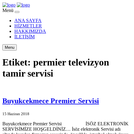
Menü
ANA SAYFA
HİZMETLER
HAKKIMIZDA
İLETİŞİM
Menu
Etiket:
permier televizyon
tamir servisi
Buyukcekmece Premier Servisi
15 Haziran 2018
Buyukcekmece Premier Servisi İSÖZ ELEKTRONİK
SERVİSİMİZE HOŞGELDİNİZ… İsöz elektronik Servisi adı