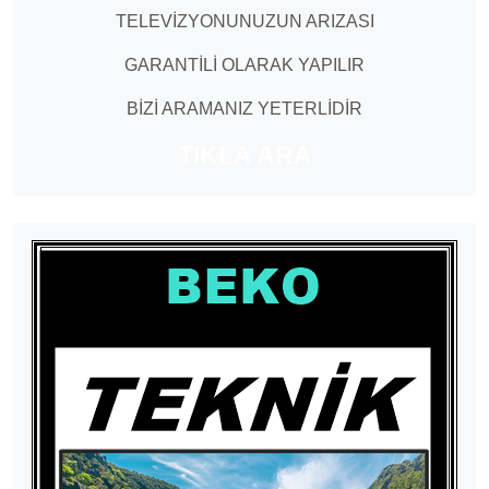
TELEVİZYONUNUZUN ARIZASI
GARANTİLİ OLARAK YAPILIR
BİZİ ARAMANIZ YETERLİDİR
TIKLA ARA