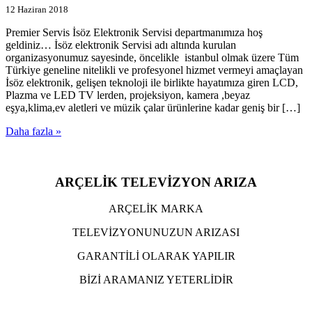
12 Haziran 2018
Premier Servis İsöz Elektronik Servisi departmanımıza hoş
geldiniz… İsöz elektronik Servisi adı altında kurulan
organizasyonumuz sayesinde, öncelikle istanbul olmak üzere Tüm
Türkiye geneline nitelikli ve profesyonel hizmet vermeyi amaçlayan
İsöz elektronik, gelişen teknoloji ile birlikte hayatımıza giren LCD,
Plazma ve LED TV lerden, projeksiyon, kamera ,beyaz
eşya,klima,ev aletleri ve müzik çalar ürünlerine kadar geniş bir […]
Daha fazla »
ARÇELİK TELEVİZYON ARIZA
ARÇELİK MARKA
TELEVİZYONUNUZUN ARIZASI
GARANTİLİ OLARAK YAPILIR
BİZİ ARAMANIZ YETERLİDİR
TIKLA ARA