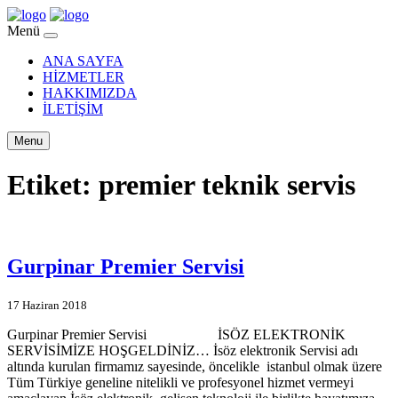
Menü
ANA SAYFA
HİZMETLER
HAKKIMIZDA
İLETİŞİM
Menu
Etiket:
premier teknik servis
Gurpinar Premier Servisi
17 Haziran 2018
Gurpinar Premier Servisi İSÖZ ELEKTRONİK
SERVİSİMİZE HOŞGELDİNİZ… İsöz elektronik Servisi adı
altında kurulan firmamız sayesinde, öncelikle istanbul olmak üzere
Tüm Türkiye geneline nitelikli ve profesyonel hizmet vermeyi