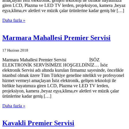
amaçlayan İsöz elektronik, gelişen teknoloji ile birlikte hayatımıza
giren LCD, Plazma ve LED TV lerden, projeksiyon, kamera ,beyaz
eşya,klima,ev aletleri ve müzik çalar ürünlerine kadar geniş bir […]
Daha fazla »
Marmara Mahallesi Premier Servisi
17 Haziran 2018
Marmara Mahallesi Premier Servisi İSÖZ
ELEKTRONİK SERVİSİMİZE HOŞGELDİNİZ… İsöz
elektronik Servisi adı altında kurulan firmamız sayesinde, öncelikle
istanbul olmak üzere Tüm Türkiye geneline nitelikli ve profesyonel
hizmet vermeyi amaçlayan İsöz elektronik, gelişen teknoloji ile
birlikte hayatımıza giren LCD, Plazma ve LED TV lerden,
projeksiyon, kamera ,beyaz eşya,klima,ev aletleri ve müzik çalar
ürünlerine kadar geniş […]
Daha fazla »
Kavakli Premier Servisi