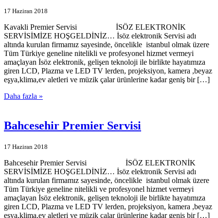
17 Haziran 2018
Kavakli Premier Servisi İSÖZ ELEKTRONİK
SERVİSİMİZE HOŞGELDİNİZ… İsöz elektronik Servisi adı
altında kurulan firmamız sayesinde, öncelikle istanbul olmak üzere
Tüm Türkiye geneline nitelikli ve profesyonel hizmet vermeyi
amaçlayan İsöz elektronik, gelişen teknoloji ile birlikte hayatımıza
giren LCD, Plazma ve LED TV lerden, projeksiyon, kamera ,beyaz
eşya,klima,ev aletleri ve müzik çalar ürünlerine kadar geniş bir […]
Daha fazla »
Bahcesehir Premier Servisi
17 Haziran 2018
Bahcesehir Premier Servisi İSÖZ ELEKTRONİK
SERVİSİMİZE HOŞGELDİNİZ… İsöz elektronik Servisi adı
altında kurulan firmamız sayesinde, öncelikle istanbul olmak üzere
Tüm Türkiye geneline nitelikli ve profesyonel hizmet vermeyi
amaçlayan İsöz elektronik, gelişen teknoloji ile birlikte hayatımıza
giren LCD, Plazma ve LED TV lerden, projeksiyon, kamera ,beyaz
eşya,klima,ev aletleri ve müzik çalar ürünlerine kadar geniş bir […]