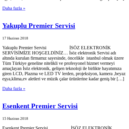
Daha fazla »
Yakuplu Premier Servisi
17 Haziran 2018
Yakuplu Premier Servisi İSÖZ ELEKTRONİK
SERVİSİMİZE HOŞGELDİNİZ… İsöz elektronik Servisi adı
altında kurulan firmamız sayesinde, öncelikle istanbul olmak üzere
Tüm Türkiye geneline nitelikli ve profesyonel hizmet vermeyi
amaçlayan İsöz elektronik, gelişen teknoloji ile birlikte hayatımıza
giren LCD, Plazma ve LED TV lerden, projeksiyon, kamera ,beyaz
eşya,klima,ev aletleri ve müzik çalar ürünlerine kadar geniş bir […]
Daha fazla »
Esenkent Premier Servisi
15 Haziran 2018
Esenkent Premier Servisi İSÖZ ELEKTRONİK