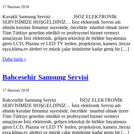
17 Haziran 2018
Kavakli Samsung Servisi İSÖZ ELEKTRONİK
SERVİSİMİZE HOŞGELDİNİZ… İsöz elektronik Servisi adı
altında kurulan firmamız sayesinde, öncelikle istanbul olmak üzere
Tüm Türkiye geneline nitelikli ve profesyonel hizmet vermeyi
amaçlayan İsöz elektronik, gelişen teknoloji ile birlikte hayatımıza
giren LCD, Plazma ve LED TV lerden, projeksiyon, kamera ,beyaz
eşya,klima,ev aletleri ve müzik çalar ürünlerine kadar geniş bir […]
Daha fazla »
Bahcesehir Samsung Servisi
17 Haziran 2018
Bahcesehir Samsung Servisi İSÖZ ELEKTRONİK
SERVİSİMİZE HOŞGELDİNİZ… İsöz elektronik Servisi adı
altında kurulan firmamız sayesinde, öncelikle istanbul olmak üzere
Tüm Türkiye geneline nitelikli ve profesyonel hizmet vermeyi
amaçlayan İsöz elektronik, gelişen teknoloji ile birlikte hayatımıza
giren LCD, Plazma ve LED TV lerden, projeksiyon, kamera ,beyaz
eşya,klima,ev aletleri ve müzik çalar ürünlerine kadar geniş bir […]