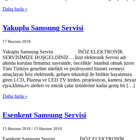
Daha fazla »
Yakuplu Samsung Servisi
17 Haziran 2018
Yakuplu Samsung Servisi İSÖZ ELEKTRONİK
SERVİSİMİZE HOŞGELDİNİZ… İsöz elektronik Servisi adı
altında kurulan firmamız sayesinde, öncelikle istanbul olmak üzere
Tüm Türkiye geneline nitelikli ve profesyonel hizmet vermeyi
amaçlayan İsöz elektronik, gelişen teknoloji ile birlikte hayatımıza
giren LCD, Plazma ve LED TV lerden, projeksiyon, kamera ,beyaz
eşya,klima,ev aletleri ve müzik çalar ürünlerine kadar geniş bir […]
Daha fazla »
Esenkent Samsung Servisi
15 Haziran 2018
/
15 Haziran 2018
Esenkent Samsung Servisi İSÖZ ELEKTRONİK