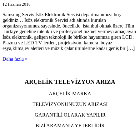
12 Haziran 2018
Samsung Servis İsöz Elektronik Servisi departmanımıza hoş
geldiniz… İsöz elektronik Servisi adı altında kurulan
organizasyonumuz sayesinde, öncelikle istanbul olmak üzere Tüm
Türkiye geneline nitelikli ve profesyonel hizmet vermeyi amaçlayan
İsöz elektronik, gelişen teknoloji ile birlikte hayatımıza giren LCD,
Plazma ve LED TV lerden, projeksiyon, kamera ,beyaz
eşya,klima,ev aletleri ve müzik çalar ürünlerine kadar geniş bir […]
Daha fazla »
ARÇELİK TELEVİZYON ARIZA
ARÇELİK MARKA
TELEVİZYONUNUZUN ARIZASI
GARANTİLİ OLARAK YAPILIR
BİZİ ARAMANIZ YETERLİDİR
TIKLA ARA