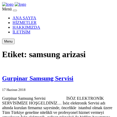
Menü
ANA SAYFA
HİZMETLER
HAKKIMIZDA
İLETİŞİM
Menu
Etiket:
samsung arizasi
Gurpinar Samsung Servisi
17 Haziran 2018
Gurpinar Samsung Servisi İSÖZ ELEKTRONİK
SERVİSİMİZE HOŞGELDİNİZ… İsöz elektronik Servisi adı
altında kurulan firmamız sayesinde, öncelikle istanbul olmak üzere
Tüm Türkiye geneline nitelikli ve profesyonel hizmet vermeyi