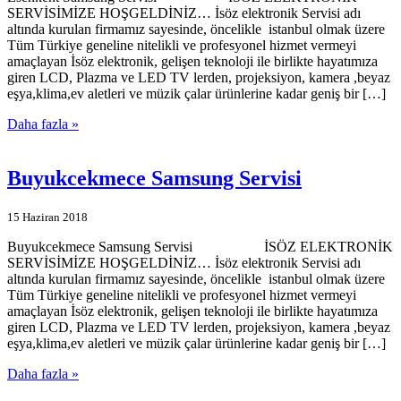
SERVİSİMİZE HOŞGELDİNİZ… İsöz elektronik Servisi adı
altında kurulan firmamız sayesinde, öncelikle istanbul olmak üzere
Tüm Türkiye geneline nitelikli ve profesyonel hizmet vermeyi
amaçlayan İsöz elektronik, gelişen teknoloji ile birlikte hayatımıza
giren LCD, Plazma ve LED TV lerden, projeksiyon, kamera ,beyaz
eşya,klima,ev aletleri ve müzik çalar ürünlerine kadar geniş bir […]
Daha fazla »
Buyukcekmece Samsung Servisi
15 Haziran 2018
Buyukcekmece Samsung Servisi İSÖZ ELEKTRONİK
SERVİSİMİZE HOŞGELDİNİZ… İsöz elektronik Servisi adı
altında kurulan firmamız sayesinde, öncelikle istanbul olmak üzere
Tüm Türkiye geneline nitelikli ve profesyonel hizmet vermeyi
amaçlayan İsöz elektronik, gelişen teknoloji ile birlikte hayatımıza
giren LCD, Plazma ve LED TV lerden, projeksiyon, kamera ,beyaz
eşya,klima,ev aletleri ve müzik çalar ürünlerine kadar geniş bir […]
Daha fazla »