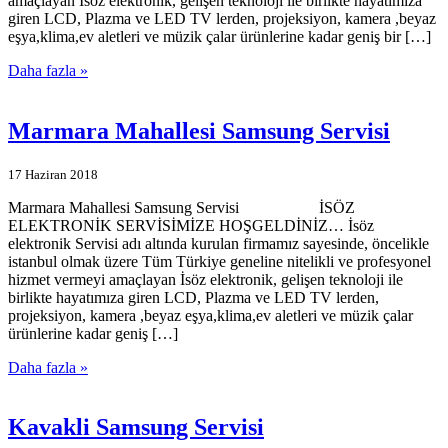
amaçlayan İsöz elektronik, gelişen teknoloji ile birlikte hayatımıza
giren LCD, Plazma ve LED TV lerden, projeksiyon, kamera ,beyaz
eşya,klima,ev aletleri ve müzik çalar ürünlerine kadar geniş bir […]
Daha fazla »
Marmara Mahallesi Samsung Servisi
17 Haziran 2018
Marmara Mahallesi Samsung Servisi İSÖZ
ELEKTRONİK SERVİSİMİZE HOŞGELDİNİZ… İsöz
elektronik Servisi adı altında kurulan firmamız sayesinde, öncelikle
istanbul olmak üzere Tüm Türkiye geneline nitelikli ve profesyonel
hizmet vermeyi amaçlayan İsöz elektronik, gelişen teknoloji ile
birlikte hayatımıza giren LCD, Plazma ve LED TV lerden,
projeksiyon, kamera ,beyaz eşya,klima,ev aletleri ve müzik çalar
ürünlerine kadar geniş […]
Daha fazla »
Kavakli Samsung Servisi