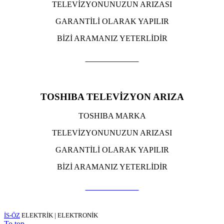
TELEVİZYONUNUZUN ARIZASI
GARANTİLİ OLARAK YAPILIR
BİZİ ARAMANIZ YETERLİDİR
TIKLA ARA
TOSHIBA TELEVİZYON ARIZA
TOSHIBA MARKA
TELEVİZYONUNUZUN ARIZASI
GARANTİLİ OLARAK YAPILIR
BİZİ ARAMANIZ YETERLİDİR
TIKLA ARA
İS-ÖZ
ELEKTRİK | ELEKTRONİK
To top