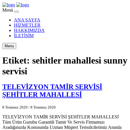
Menü
ANA SAYFA
HİZMETLER
HAKKIMIZDA
İLETİŞİM
Menu
Etiket:
sehitler mahallesi sunny
servisi
TELEVİZYON TAMİR SERVİSİ
ŞEHİTLER MAHALLESİ
8 Temmuz 2020
/
8 Temmuz 2020
TELEVİZYON TAMİR SERVİSİ ŞEHİTLER MAHALLESİ
Tüm Ürün Gurubu Garantili Tamir Ve Servis Firmamızı
Aradığınızda Konusunda Uzman Müşteri Temsilcilerimiz Anında