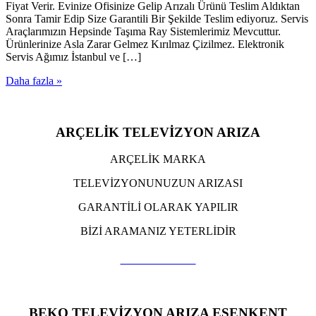
Fiyat Verir. Evinize Ofisinize Gelip Arızalı Ürünü Teslim Aldıktan
Sonra Tamir Edip Size Garantili Bir Şekilde Teslim ediyoruz. Servis
Araçlarımızın Hepsinde Taşıma Ray Sistemlerimiz Mevcuttur.
Ürünlerinize Asla Zarar Gelmez Kırılmaz Çizilmez. Elektronik
Servis Ağımız İstanbul ve […]
Daha fazla »
ARÇELİK TELEVİZYON ARIZA
ARÇELİK MARKA
TELEVİZYONUNUZUN ARIZASI
GARANTİLİ OLARAK YAPILIR
BİZİ ARAMANIZ YETERLİDİR
TIKLA ARA
BEKO TELEVİZYON ARIZA ESENKENT