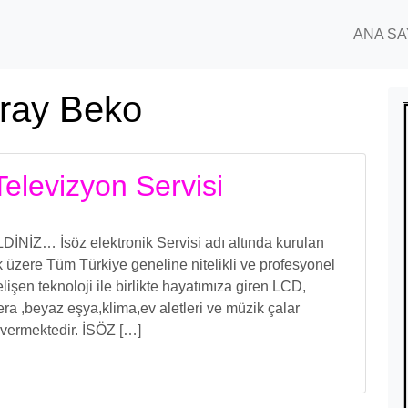
ANA SA
aray Beko
Televizyon Servisi
… İsöz elektronik Servisi adı altında kurulan
 üzere Tüm Türkiye geneline nitelikli ve profesyonel
işen teknoloji ile birlikte hayatımıza giren LCD,
a ,beyaz eşya,klima,ev aletleri ve müzik çalar
 vermektedir. İSÖZ […]