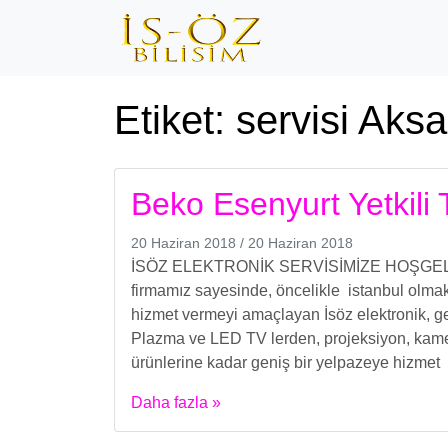
Etiket:
servisi Aks
Beko Esenyurt Yetkili 
20 Haziran 2018
/
20 Haziran 2018
İSÖZ ELEKTRONİK SERVİSİMİZE HOŞGELDİNİZ
firmamız sayesinde, öncelikle istanbul olmak
hizmet vermeyi amaçlayan İsöz elektronik, gel
Plazma ve LED TV lerden, projeksiyon, kamer
ürünlerine kadar geniş bir yelpazeye hizmet
Daha fazla »