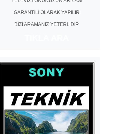
TELEVİZYONUNUZUN ARIZASI
GARANTİLİ OLARAK YAPILIR
BİZİ ARAMANIZ YETERLİDİR
TIKLA ARA