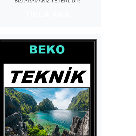
BİZİ ARAMANIZ YETERLİDİR
TIKLA ARA