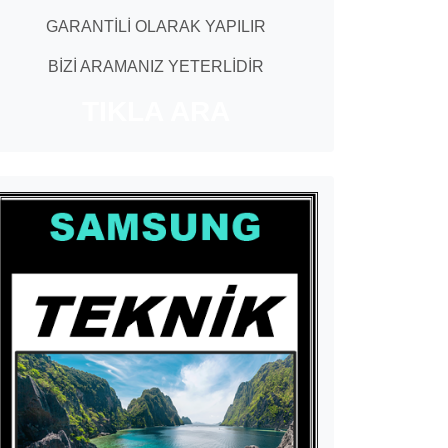
GARANTİLİ OLARAK YAPILIR
BİZİ ARAMANIZ YETERLİDİR
TIKLA ARA