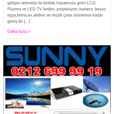
gelişen teknoloji ile birlikte hayatımıza giren LCD,
Plazma ve LED TV lerden, projeksiyon, kamera ,beyaz
eşya,klima,ev aletleri ve müzik çalar ürünlerine kadar
geniş bir […]
Daha fazla »