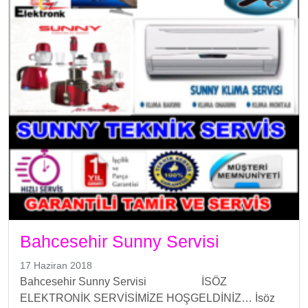
Bahcesehir Sunny Servisi
17 Haziran 2018
Bahcesehir Sunny Servisi İSÖZ
ELEKTRONİK SERVİSİMİZE HOŞGELDİNİZ… İsöz