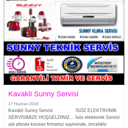
Kavakli Sunny Servisi
17 Haziran 2018
Kavakli Sunny Servisi İSÖZ ELEKTRONİK
SERVİSİMİZE HOŞGELDİNİZ… İsöz elektronik Servisi
adı altında kurulan firmamız sayesinde, öncelikle