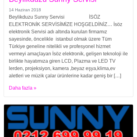
14 Haziran 2018
Beylikduzu Sunny Servisi İSÖZ
ELEKTRONİK SERVİSİMİZE HOŞGELDİNİZ… İsöz
elektronik Servisi adı altında kurulan firmamız
sayesinde, öncelikle istanbul olmak üzere Tüm
Türkiye geneline nitelikli ve profesyonel hizmet
vermeyi amaçlayan İsöz elektronik, gelişen teknoloji ile
birlikte hayatımıza giren LCD, Plazma ve LED TV
lerden, projeksiyon, kamera ,beyaz eşya,klima,ev
aletleri ve müzik çalar ürünlerine kadar geniş bir […]
Daha fazla »