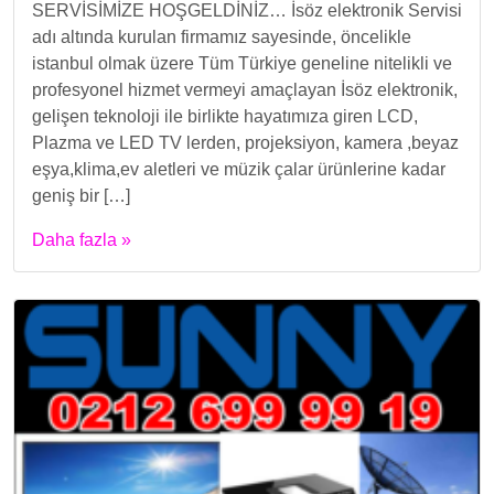
SERVİSİMİZE HOŞGELDİNİZ… İsöz elektronik Servisi
adı altında kurulan firmamız sayesinde, öncelikle
istanbul olmak üzere Tüm Türkiye geneline nitelikli ve
profesyonel hizmet vermeyi amaçlayan İsöz elektronik,
gelişen teknoloji ile birlikte hayatımıza giren LCD,
Plazma ve LED TV lerden, projeksiyon, kamera ,beyaz
eşya,klima,ev aletleri ve müzik çalar ürünlerine kadar
geniş bir […]
Daha fazla »