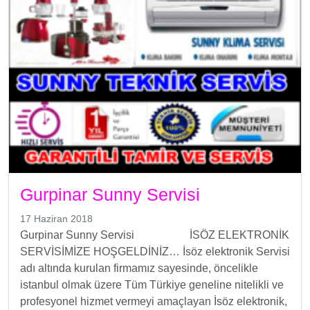
Gurpinar Sunny Servisi
17 Haziran 2018
Gurpinar Sunny Servisi İSÖZ ELEKTRONİK
SERVİSİMİZE HOŞGELDİNİZ… İsöz elektronik Servisi
adı altında kurulan firmamız sayesinde, öncelikle
istanbul olmak üzere Tüm Türkiye geneline nitelikli ve
profesyonel hizmet vermeyi amaçlayan İsöz elektronik,