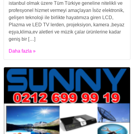
istanbul olmak üzere Tüm Türkiye geneline nitelikli ve
profesyonel hizmet vermeyi amaçlayan İsöz elektronik,
gelişen teknoloji ile birlikte hayatımıza giren LCD,
Plazma ve LED TV lerden, projeksiyon, kamera ,beyaz
eşya,klima,ev aletleri ve müzik çalar ürünlerine kadar
geniş bir […]
Daha fazla »