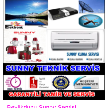
Beylikduzu Sunny Servisi