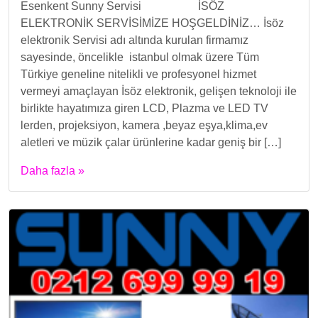
Esenkent Sunny Servisi İSÖZ
ELEKTRONİK SERVİSİMİZE HOŞGELDİNİZ… İsöz
elektronik Servisi adı altında kurulan firmamız
sayesinde, öncelikle istanbul olmak üzere Tüm
Türkiye geneline nitelikli ve profesyonel hizmet
vermeyi amaçlayan İsöz elektronik, gelişen teknoloji ile
birlikte hayatımıza giren LCD, Plazma ve LED TV
lerden, projeksiyon, kamera ,beyaz eşya,klima,ev
aletleri ve müzik çalar ürünlerine kadar geniş bir […]
Daha fazla »