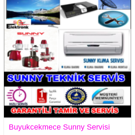
Buyukcekmece Sunny Servisi