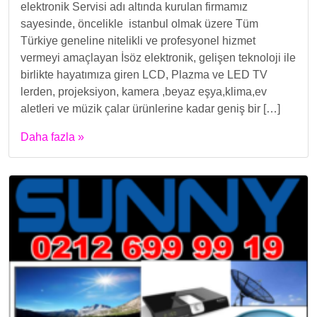
elektronik Servisi adı altında kurulan firmamız
sayesinde, öncelikle istanbul olmak üzere Tüm
Türkiye geneline nitelikli ve profesyonel hizmet
vermeyi amaçlayan İsöz elektronik, gelişen teknoloji ile
birlikte hayatımıza giren LCD, Plazma ve LED TV
lerden, projeksiyon, kamera ,beyaz eşya,klima,ev
aletleri ve müzik çalar ürünlerine kadar geniş bir […]
Daha fazla »