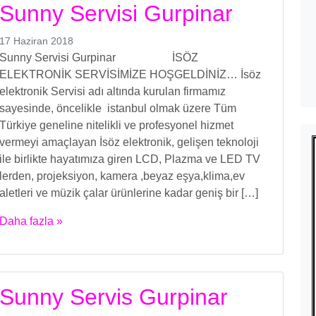
Sunny Servisi Gurpinar
17 Haziran 2018
Sunny Servisi Gurpinar İSÖZ
ELEKTRONİK SERVİSİMİZE HOŞGELDİNİZ… İsöz
elektronik Servisi adı altında kurulan firmamız
sayesinde, öncelikle istanbul olmak üzere Tüm
Türkiye geneline nitelikli ve profesyonel hizmet
vermeyi amaçlayan İsöz elektronik, gelişen teknoloji
ile birlikte hayatımıza giren LCD, Plazma ve LED TV
lerden, projeksiyon, kamera ,beyaz eşya,klima,ev
aletleri ve müzik çalar ürünlerine kadar geniş bir […]
Daha fazla »
Sunny Servis Gurpinar