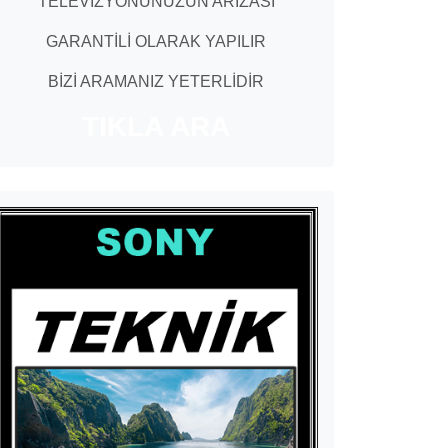
TELEVİZYONUNUZUN ARIZASI
GARANTİLİ OLARAK YAPILIR
BİZİ ARAMANIZ YETERLİDİR
TIKLA ARA