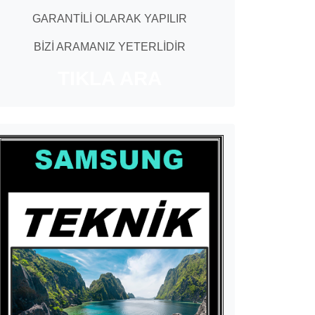
GARANTİLİ OLARAK YAPILIR
BİZİ ARAMANIZ YETERLİDİR
TIKLA ARA