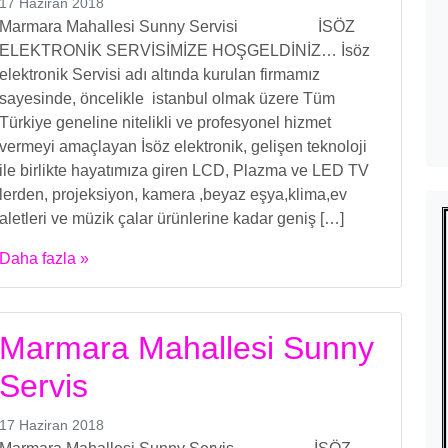
17 Haziran 2018
Marmara Mahallesi Sunny Servisi İSÖZ
ELEKTRONİK SERVİSİMİZE HOŞGELDİNİZ… İsöz
elektronik Servisi adı altında kurulan firmamız
sayesinde, öncelikle istanbul olmak üzere Tüm
Türkiye geneline nitelikli ve profesyonel hizmet
vermeyi amaçlayan İsöz elektronik, gelişen teknoloji
ile birlikte hayatımıza giren LCD, Plazma ve LED TV
lerden, projeksiyon, kamera ,beyaz eşya,klima,ev
aletleri ve müzik çalar ürünlerine kadar geniş […]
Daha fazla »
Marmara Mahallesi Sunny
Servis
17 Haziran 2018