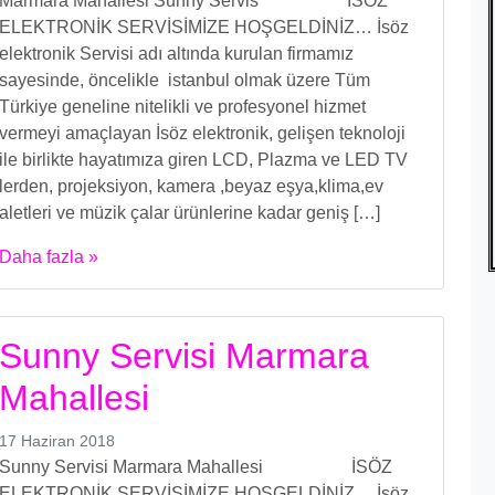
Marmara Mahallesi Sunny Servis İSÖZ
ELEKTRONİK SERVİSİMİZE HOŞGELDİNİZ… İsöz
elektronik Servisi adı altında kurulan firmamız
sayesinde, öncelikle istanbul olmak üzere Tüm
Türkiye geneline nitelikli ve profesyonel hizmet
vermeyi amaçlayan İsöz elektronik, gelişen teknoloji
ile birlikte hayatımıza giren LCD, Plazma ve LED TV
lerden, projeksiyon, kamera ,beyaz eşya,klima,ev
aletleri ve müzik çalar ürünlerine kadar geniş […]
Daha fazla »
Sunny Servisi Marmara
Mahallesi
17 Haziran 2018
Sunny Servisi Marmara Mahallesi İSÖZ
ELEKTRONİK SERVİSİMİZE HOŞGELDİNİZ… İsöz