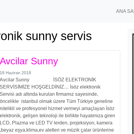
ANA SA
ronik sunny servis
Avcilar Sunny
18 Haziran 2018
Avcilar Sunny İSÖZ ELEKTRONİK
SERVİSİMİZE HOŞGELDİNİZ… İsöz elektronik
Servisi adı altında kurulan firmamız sayesinde,
öncelikle istanbul olmak üzere Tüm Türkiye geneline
nitelikli ve profesyonel hizmet vermeyi amaçlayan İsöz
elektronik, gelişen teknoloji ile birlikte hayatımıza giren
LCD, Plazma ve LED TV lerden, projeksiyon, kamera
,beyaz eşya,klima,ev aletleri ve müzik çalar ürünlerine