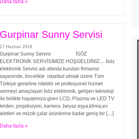
Daha fazla »
Gurpinar Sunny Servisi
17 Haziran 2018
Gurpinar Sunny Servisi İSÖZ
ELEKTRONİK SERVİSİMİZE HOŞGELDİNİZ… İsöz
elektronik Servisi adı altında kurulan firmamız
sayesinde, öncelikle istanbul olmak üzere Tüm
Türkiye geneline nitelikli ve profesyonel hizmet
vermeyi amaçlayan İsöz elektronik, gelişen teknoloji
ile birlikte hayatımıza giren LCD, Plazma ve LED TV
lerden, projeksiyon, kamera ,beyaz eşya,klima,ev
aletleri ve müzik çalar ürünlerine kadar geniş bir […]
Daha fazla »