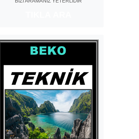
BİZİ ARAMANIZ YETERLİDİR
TIKLA ARA