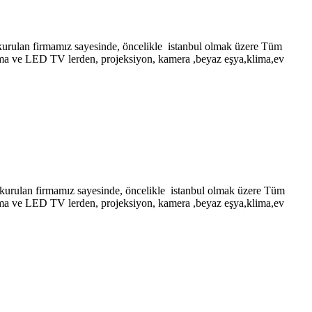
firmamız sayesinde, öncelikle istanbul olmak üzere Tüm
lazma ve LED TV lerden, projeksiyon, kamera ,beyaz eşya,klima,ev
firmamız sayesinde, öncelikle istanbul olmak üzere Tüm
lazma ve LED TV lerden, projeksiyon, kamera ,beyaz eşya,klima,ev