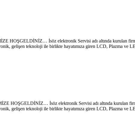
NİZ… İsöz elektronik Servisi adı altında kurulan firmamız s
ronik, gelişen teknoloji ile birlikte hayatımıza giren LCD, Plazma ve 
NİZ… İsöz elektronik Servisi adı altında kurulan firmamız s
ronik, gelişen teknoloji ile birlikte hayatımıza giren LCD, Plazma ve 