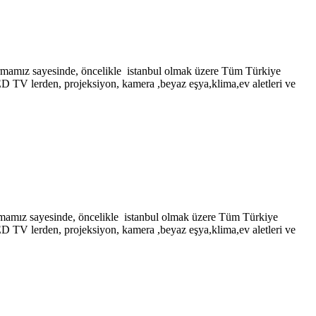
sayesinde, öncelikle istanbul olmak üzere Tüm Türkiye
LED TV lerden, projeksiyon, kamera ,beyaz eşya,klima,ev aletleri ve
ayesinde, öncelikle istanbul olmak üzere Tüm Türkiye
LED TV lerden, projeksiyon, kamera ,beyaz eşya,klima,ev aletleri ve