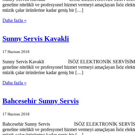
geneline nitelikli ve profesyonel hizmet vermeyi amaçlayan İsöz elekt
müzik çalar ürünlerine kadar geniş bir […]
Daha fazla »
Sunny Servis Kavakli
17 Haziran 2018
Sunny Servis Kavakli İSÖZ ELEKTRONİK SERVİSİMİZE HOŞGELDİ
geneline nitelikli ve profesyonel hizmet vermeyi amaçlayan İsöz elekt
müzik çalar ürünlerine kadar geniş bir […]
Daha fazla »
Bahcesehir Sunny Servis
17 Haziran 2018
Bahcesehir Sunny Servis İSÖZ ELEKTRONİK SERVİSİMİZE HOŞGEL
geneline nitelikli ve profesyonel hizmet vermeyi amaçlayan İsöz elekt
müzik çalar ürünlerine kadar geniş bir […]