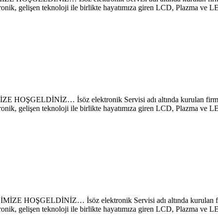
ronik, gelişen teknoloji ile birlikte hayatımıza giren LCD, Plazma ve 
NİZ… İsöz elektronik Servisi adı altında kurulan firmamız sa
ronik, gelişen teknoloji ile birlikte hayatımıza giren LCD, Plazma ve 
DİNİZ… İsöz elektronik Servisi adı altında kurulan firmamız
ronik, gelişen teknoloji ile birlikte hayatımıza giren LCD, Plazma ve 