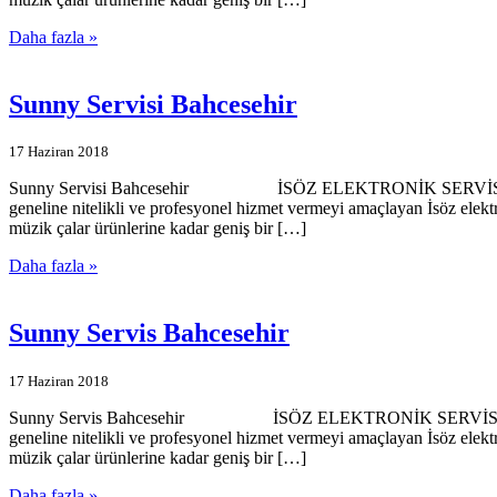
Daha fazla »
Sunny Servisi Bahcesehir
17 Haziran 2018
Sunny Servisi Bahcesehir İSÖZ ELEKTRONİK SERVİSİMİZE HOŞGE
geneline nitelikli ve profesyonel hizmet vermeyi amaçlayan İsöz elekt
müzik çalar ürünlerine kadar geniş bir […]
Daha fazla »
Sunny Servis Bahcesehir
17 Haziran 2018
Sunny Servis Bahcesehir İSÖZ ELEKTRONİK SERVİSİMİZE HOŞGEL
geneline nitelikli ve profesyonel hizmet vermeyi amaçlayan İsöz elekt
müzik çalar ürünlerine kadar geniş bir […]
Daha fazla »