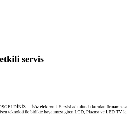
tkili servis
z elektronik Servisi adı altında kurulan firmamız sayesinde
lişen teknoloji ile birlikte hayatımıza giren LCD, Plazma ve LED TV le