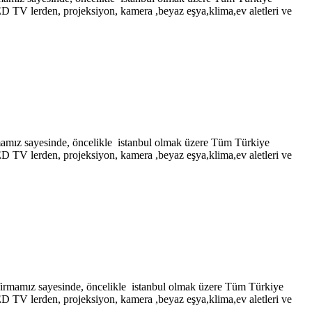
LED TV lerden, projeksiyon, kamera ,beyaz eşya,klima,ev aletleri ve
yesinde, öncelikle istanbul olmak üzere Tüm Türkiye
LED TV lerden, projeksiyon, kamera ,beyaz eşya,klima,ev aletleri ve
 sayesinde, öncelikle istanbul olmak üzere Tüm Türkiye
LED TV lerden, projeksiyon, kamera ,beyaz eşya,klima,ev aletleri ve