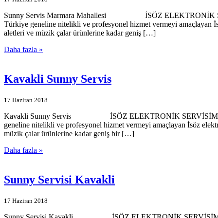
Sunny Servis Marmara Mahallesi İSÖZ ELEKTRONİK SERVİSİMİZ
Türkiye geneline nitelikli ve profesyonel hizmet vermeyi amaçlayan İ
aletleri ve müzik çalar ürünlerine kadar geniş […]
Daha fazla »
Kavakli Sunny Servis
17 Haziran 2018
Kavakli Sunny Servis İSÖZ ELEKTRONİK SERVİSİMİZE HOŞGELDİ
geneline nitelikli ve profesyonel hizmet vermeyi amaçlayan İsöz elekt
müzik çalar ürünlerine kadar geniş bir […]
Daha fazla »
Sunny Servisi Kavakli
17 Haziran 2018
Sunny Servisi Kavakli İSÖZ ELEKTRONİK SERVİSİMİZE HOŞGELDİ