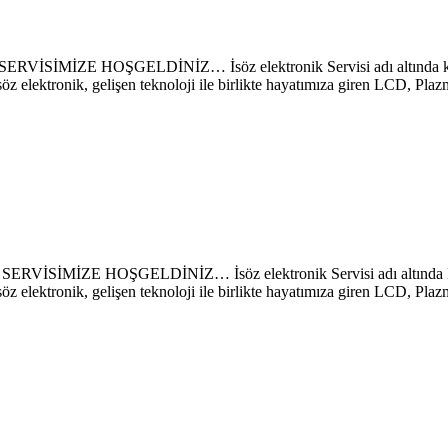
E HOŞGELDİNİZ… İsöz elektronik Servisi adı altında kurulan 
söz elektronik, gelişen teknoloji ile birlikte hayatımıza giren LCD, P
E HOŞGELDİNİZ… İsöz elektronik Servisi adı altında kurulan 
söz elektronik, gelişen teknoloji ile birlikte hayatımıza giren LCD, P