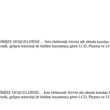
LDİNİZ… İsöz elektronik Servisi adı altında kurulan firmamı
ronik, gelişen teknoloji ile birlikte hayatımıza giren LCD, Plazma ve 
DİNİZ… İsöz elektronik Servisi adı altında kurulan firmamız
ronik, gelişen teknoloji ile birlikte hayatımıza giren LCD, Plazma ve 