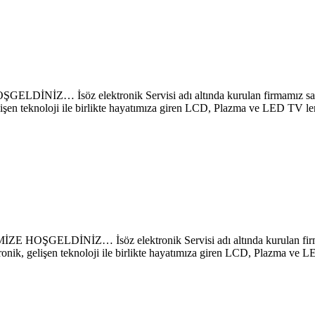
z elektronik Servisi adı altında kurulan firmamız sayesinde
lişen teknoloji ile birlikte hayatımıza giren LCD, Plazma ve LED TV le
NİZ… İsöz elektronik Servisi adı altında kurulan firmamız s
ronik, gelişen teknoloji ile birlikte hayatımıza giren LCD, Plazma ve 