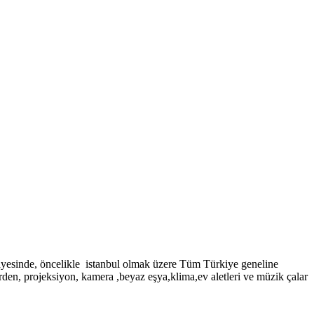
, öncelikle istanbul olmak üzere Tüm Türkiye geneline
rden, projeksiyon, kamera ,beyaz eşya,klima,ev aletleri ve müzik çalar