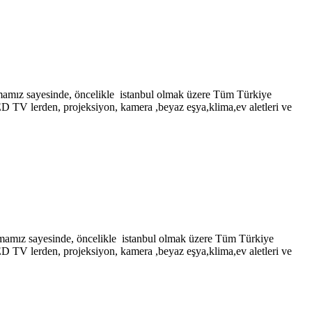
ayesinde, öncelikle istanbul olmak üzere Tüm Türkiye
LED TV lerden, projeksiyon, kamera ,beyaz eşya,klima,ev aletleri ve
ayesinde, öncelikle istanbul olmak üzere Tüm Türkiye
LED TV lerden, projeksiyon, kamera ,beyaz eşya,klima,ev aletleri ve