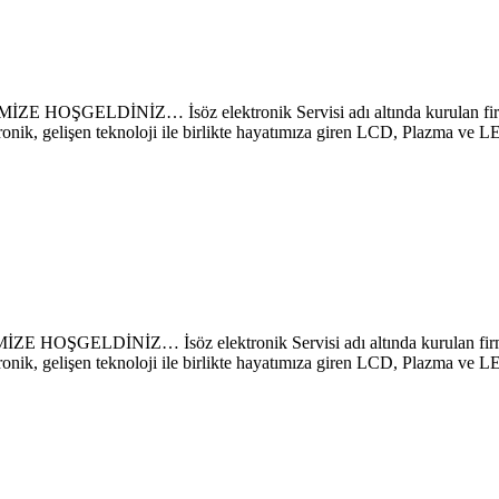
İNİZ… İsöz elektronik Servisi adı altında kurulan firmamız 
ronik, gelişen teknoloji ile birlikte hayatımıza giren LCD, Plazma ve 
NİZ… İsöz elektronik Servisi adı altında kurulan firmamız s
ronik, gelişen teknoloji ile birlikte hayatımıza giren LCD, Plazma ve 