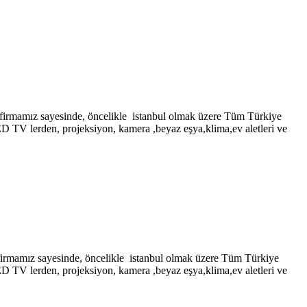
z sayesinde, öncelikle istanbul olmak üzere Tüm Türkiye
LED TV lerden, projeksiyon, kamera ,beyaz eşya,klima,ev aletleri ve
 sayesinde, öncelikle istanbul olmak üzere Tüm Türkiye
LED TV lerden, projeksiyon, kamera ,beyaz eşya,klima,ev aletleri ve