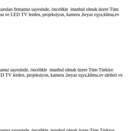
firmamız sayesinde, öncelikle istanbul olmak üzere Tüm
lazma ve LED TV lerden, projeksiyon, kamera ,beyaz eşya,klima,ev
yesinde, öncelikle istanbul olmak üzere Tüm Türkiye
LED TV lerden, projeksiyon, kamera ,beyaz eşya,klima,ev aletleri ve
ayesinde, öncelikle istanbul olmak üzere Tüm Türkiye