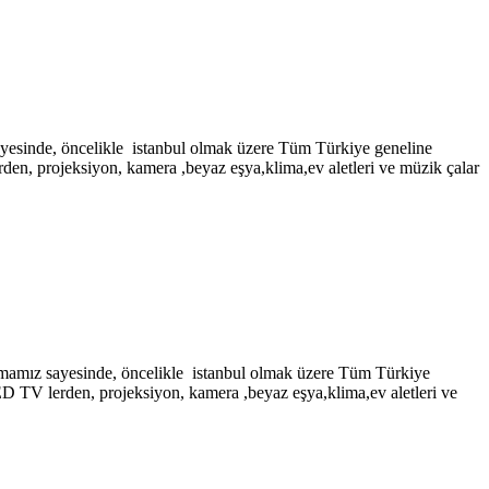
, öncelikle istanbul olmak üzere Tüm Türkiye geneline
rden, projeksiyon, kamera ,beyaz eşya,klima,ev aletleri ve müzik çalar
ayesinde, öncelikle istanbul olmak üzere Tüm Türkiye
LED TV lerden, projeksiyon, kamera ,beyaz eşya,klima,ev aletleri ve