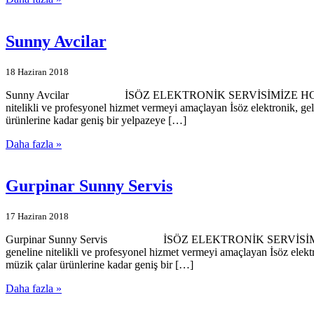
Sunny Avcilar
18 Haziran 2018
Sunny Avcilar İSÖZ ELEKTRONİK SERVİSİMİZE HOŞGELDİNİZ… İsö
nitelikli ve profesyonel hizmet vermeyi amaçlayan İsöz elektronik, ge
ürünlerine kadar geniş bir yelpazeye […]
Daha fazla »
Gurpinar Sunny Servis
17 Haziran 2018
Gurpinar Sunny Servis İSÖZ ELEKTRONİK SERVİSİMİZE HOŞGELDİ
geneline nitelikli ve profesyonel hizmet vermeyi amaçlayan İsöz elekt
müzik çalar ürünlerine kadar geniş bir […]
Daha fazla »