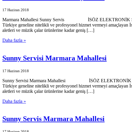
17 Haziran 2018
Marmara Mahallesi Sunny Servis İSÖZ ELEKTRONİK SERVİSİMİZ
Türkiye geneline nitelikli ve profesyonel hizmet vermeyi amaçlayan İ
aletleri ve müzik çalar ürünlerine kadar geniş […]
Daha fazla »
Sunny Servisi Marmara Mahallesi
17 Haziran 2018
Sunny Servisi Marmara Mahallesi İSÖZ ELEKTRONİK SERVİSİMİZ
Türkiye geneline nitelikli ve profesyonel hizmet vermeyi amaçlayan İ
aletleri ve müzik çalar ürünlerine kadar geniş […]
Daha fazla »
Sunny Servis Marmara Mahallesi
17 Haziran 2018