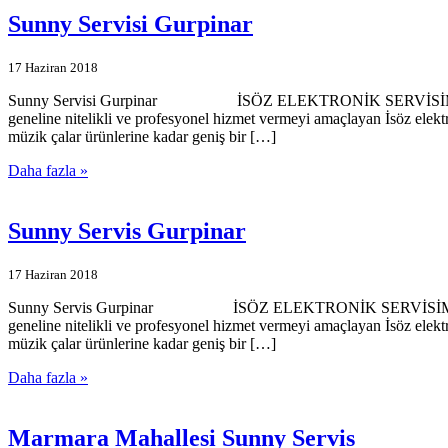
Sunny Servisi Gurpinar
17 Haziran 2018
Sunny Servisi Gurpinar İSÖZ ELEKTRONİK SERVİSİMİZE HOŞGELD
geneline nitelikli ve profesyonel hizmet vermeyi amaçlayan İsöz elekt
müzik çalar ürünlerine kadar geniş bir […]
Daha fazla »
Sunny Servis Gurpinar
17 Haziran 2018
Sunny Servis Gurpinar İSÖZ ELEKTRONİK SERVİSİMİZE HOŞGELDİ
geneline nitelikli ve profesyonel hizmet vermeyi amaçlayan İsöz elekt
müzik çalar ürünlerine kadar geniş bir […]
Daha fazla »
Marmara Mahallesi Sunny Servis