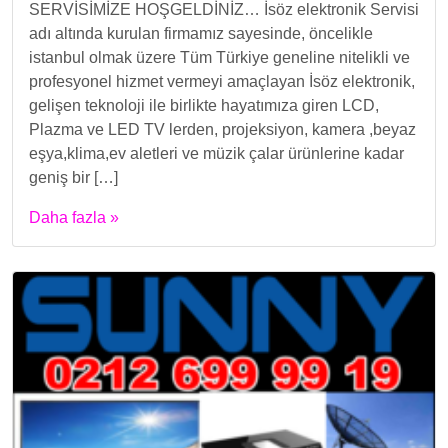
SERVİSİMİZE HOŞGELDİNİZ… İsöz elektronik Servisi
adı altında kurulan firmamız sayesinde, öncelikle
istanbul olmak üzere Tüm Türkiye geneline nitelikli ve
profesyonel hizmet vermeyi amaçlayan İsöz elektronik,
gelişen teknoloji ile birlikte hayatımıza giren LCD,
Plazma ve LED TV lerden, projeksiyon, kamera ,beyaz
eşya,klima,ev aletleri ve müzik çalar ürünlerine kadar
geniş bir […]
Daha fazla »