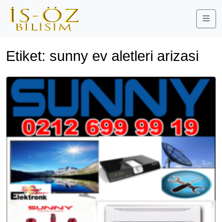
Me
Etiket:
sunny ev aletleri arizasi