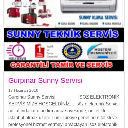
Gurpinar Sunny Servisi
17 Haziran 2018
Gurpinar Sunny Servisi İSÖZ ELEKTRONİK
SERVİSİMİZE HOŞGELDİNİZ… İsöz elektronik Servisi
adı altında kurulan firmamız sayesinde, öncelikle
istanbul olmak üzere Tüm Türkiye geneline nitelikli ve
profesyonel hizmet vermeyi amaçlayan İsöz elektronik,