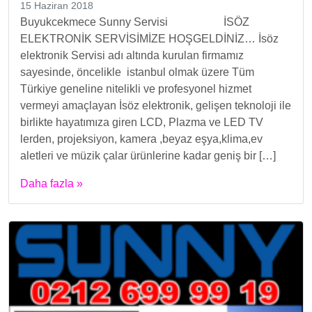
15 Haziran 2018
Buyukcekmece Sunny Servisi İSÖZ
ELEKTRONİK SERVİSİMİZE HOŞGELDİNİZ… İsöz
elektronik Servisi adı altında kurulan firmamız
sayesinde, öncelikle istanbul olmak üzere Tüm
Türkiye geneline nitelikli ve profesyonel hizmet
vermeyi amaçlayan İsöz elektronik, gelişen teknoloji ile
birlikte hayatımıza giren LCD, Plazma ve LED TV
lerden, projeksiyon, kamera ,beyaz eşya,klima,ev
aletleri ve müzik çalar ürünlerine kadar geniş bir […]
Daha fazla »