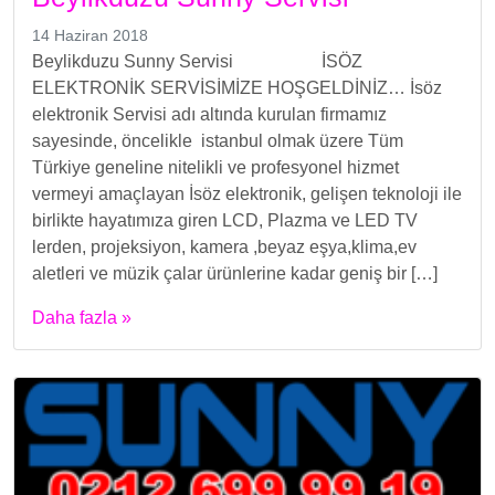
14 Haziran 2018
Beylikduzu Sunny Servisi İSÖZ
ELEKTRONİK SERVİSİMİZE HOŞGELDİNİZ… İsöz
elektronik Servisi adı altında kurulan firmamız
sayesinde, öncelikle istanbul olmak üzere Tüm
Türkiye geneline nitelikli ve profesyonel hizmet
vermeyi amaçlayan İsöz elektronik, gelişen teknoloji ile
birlikte hayatımıza giren LCD, Plazma ve LED TV
lerden, projeksiyon, kamera ,beyaz eşya,klima,ev
aletleri ve müzik çalar ürünlerine kadar geniş bir […]
Daha fazla »