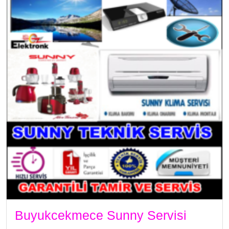
Buyukcekmece Sunny Servisi