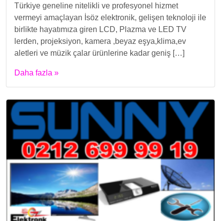
Türkiye geneline nitelikli ve profesyonel hizmet
vermeyi amaçlayan İsöz elektronik, gelişen teknoloji ile
birlikte hayatımıza giren LCD, Plazma ve LED TV
lerden, projeksiyon, kamera ,beyaz eşya,klima,ev
aletleri ve müzik çalar ürünlerine kadar geniş […]
Daha fazla »