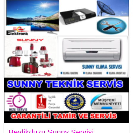
Beylikduzu Sunny Servisi