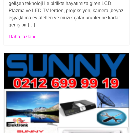
gelişen teknoloji ile birlikte hayatımıza giren LCD,
Plazma ve LED TV lerden, projeksiyon, kamera ,beyaz
eşya,klima,ev aletleri ve müzik çalar ürünlerine kadar
geniş bir […]
Daha fazla »