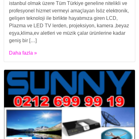
istanbul olmak üzere Tüm Türkiye geneline nitelikli ve
profesyonel hizmet vermeyi amaçlayan İsöz elektronik,
gelişen teknoloji ile birlikte hayatımıza giren LCD,
Plazma ve LED TV lerden, projeksiyon, kamera ,beyaz
eşya,klima,ev aletleri ve müzik çalar ürünlerine kadar
geniş bir […]
Daha fazla »