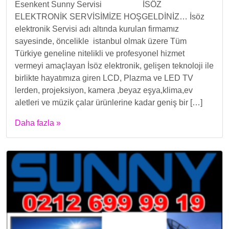
Esenkent Sunny Servisi İSÖZ
ELEKTRONİK SERVİSİMİZE HOŞGELDİNİZ… İsöz
elektronik Servisi adı altında kurulan firmamız
sayesinde, öncelikle istanbul olmak üzere Tüm
Türkiye geneline nitelikli ve profesyonel hizmet
vermeyi amaçlayan İsöz elektronik, gelişen teknoloji ile
birlikte hayatımıza giren LCD, Plazma ve LED TV
lerden, projeksiyon, kamera ,beyaz eşya,klima,ev
aletleri ve müzik çalar ürünlerine kadar geniş bir […]
Daha fazla »