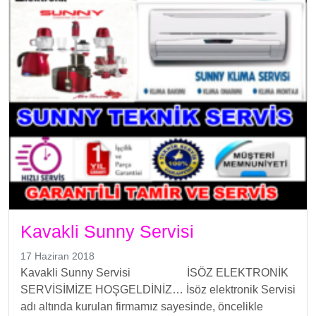
Kavakli Sunny Servisi
17 Haziran 2018
Kavakli Sunny Servisi İSÖZ ELEKTRONİK
SERVİSİMİZE HOŞGELDİNİZ… İsöz elektronik Servisi
adı altında kurulan firmamız sayesinde, öncelikle