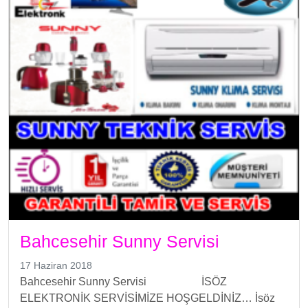
Bahcesehir Sunny Servisi
17 Haziran 2018
Bahcesehir Sunny Servisi İSÖZ
ELEKTRONİK SERVİSİMİZE HOŞGELDİNİZ… İsöz