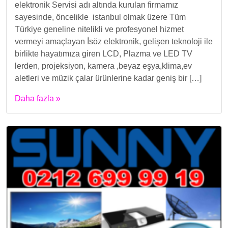
elektronik Servisi adı altında kurulan firmamız
sayesinde, öncelikle istanbul olmak üzere Tüm
Türkiye geneline nitelikli ve profesyonel hizmet
vermeyi amaçlayan İsöz elektronik, gelişen teknoloji ile
birlikte hayatımıza giren LCD, Plazma ve LED TV
lerden, projeksiyon, kamera ,beyaz eşya,klima,ev
aletleri ve müzik çalar ürünlerine kadar geniş bir […]
Daha fazla »