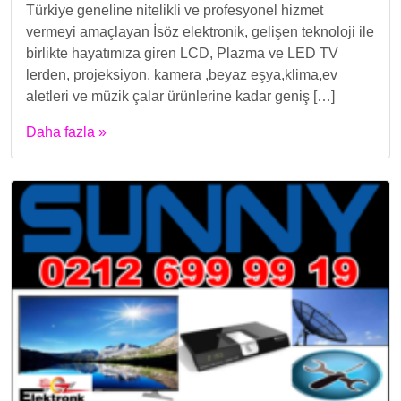
Türkiye geneline nitelikli ve profesyonel hizmet
vermeyi amaçlayan İsöz elektronik, gelişen teknoloji ile
birlikte hayatımıza giren LCD, Plazma ve LED TV
lerden, projeksiyon, kamera ,beyaz eşya,klima,ev
aletleri ve müzik çalar ürünlerine kadar geniş […]
Daha fazla »