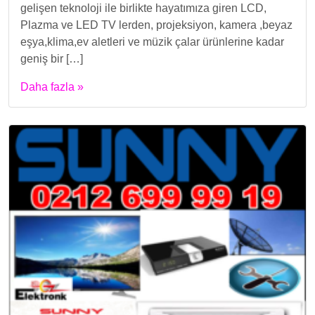
gelişen teknoloji ile birlikte hayatımıza giren LCD,
Plazma ve LED TV lerden, projeksiyon, kamera ,beyaz
eşya,klima,ev aletleri ve müzik çalar ürünlerine kadar
geniş bir […]
Daha fazla »