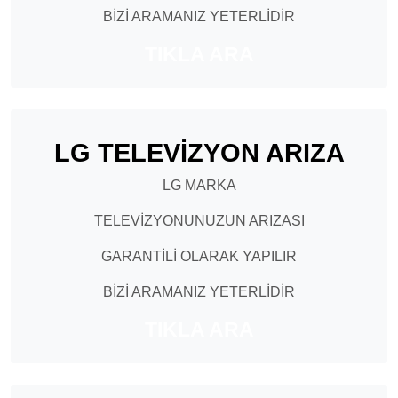
BİZİ ARAMANIZ YETERLİDİR
TIKLA ARA
LG TELEVİZYON ARIZA
LG MARKA
TELEVİZYONUNUZUN ARIZASI
GARANTİLİ OLARAK YAPILIR
BİZİ ARAMANIZ YETERLİDİR
TIKLA ARA