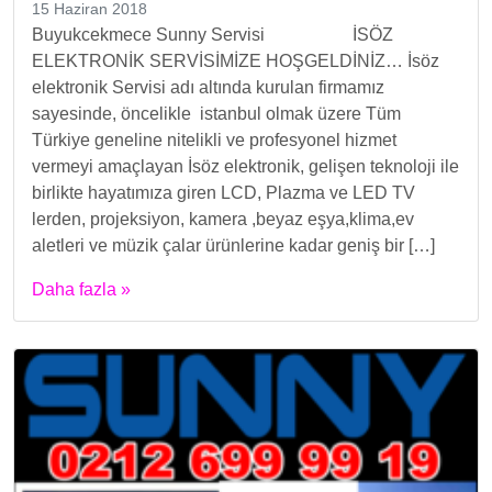
15 Haziran 2018
Buyukcekmece Sunny Servisi İSÖZ
ELEKTRONİK SERVİSİMİZE HOŞGELDİNİZ… İsöz
elektronik Servisi adı altında kurulan firmamız
sayesinde, öncelikle istanbul olmak üzere Tüm
Türkiye geneline nitelikli ve profesyonel hizmet
vermeyi amaçlayan İsöz elektronik, gelişen teknoloji ile
birlikte hayatımıza giren LCD, Plazma ve LED TV
lerden, projeksiyon, kamera ,beyaz eşya,klima,ev
aletleri ve müzik çalar ürünlerine kadar geniş bir […]
Daha fazla »