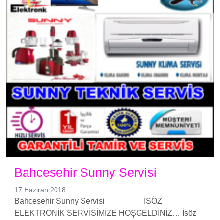
Bahcesehir Sunny Servisi
17 Haziran 2018
Bahcesehir Sunny Servisi İSÖZ
ELEKTRONİK SERVİSİMİZE HOŞGELDİNİZ… İsöz