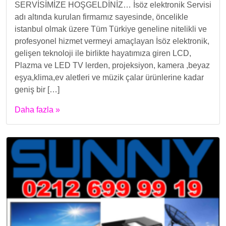
SERVİSİMİZE HOŞGELDİNİZ… İsöz elektronik Servisi
adı altında kurulan firmamız sayesinde, öncelikle
istanbul olmak üzere Tüm Türkiye geneline nitelikli ve
profesyonel hizmet vermeyi amaçlayan İsöz elektronik,
gelişen teknoloji ile birlikte hayatımıza giren LCD,
Plazma ve LED TV lerden, projeksiyon, kamera ,beyaz
eşya,klima,ev aletleri ve müzik çalar ürünlerine kadar
geniş bir […]
Daha fazla »