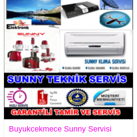
Buyukcekmece Sunny Servisi