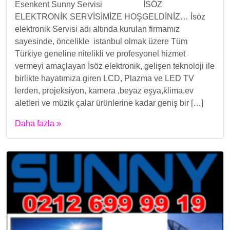
Esenkent Sunny Servisi İSÖZ
ELEKTRONİK SERVİSİMİZE HOŞGELDİNİZ… İsöz
elektronik Servisi adı altında kurulan firmamız
sayesinde, öncelikle istanbul olmak üzere Tüm
Türkiye geneline nitelikli ve profesyonel hizmet
vermeyi amaçlayan İsöz elektronik, gelişen teknoloji ile
birlikte hayatımıza giren LCD, Plazma ve LED TV
lerden, projeksiyon, kamera ,beyaz eşya,klima,ev
aletleri ve müzik çalar ürünlerine kadar geniş bir […]
Daha fazla »