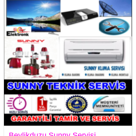
Beylikduzu Sunny Servisi