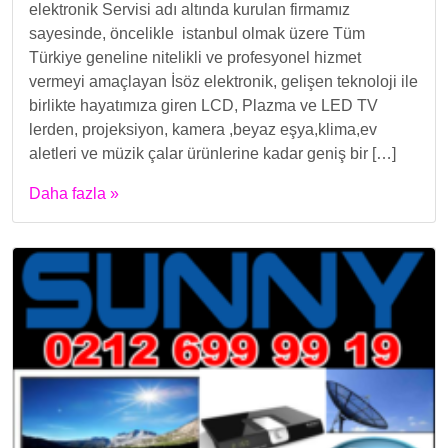
elektronik Servisi adı altında kurulan firmamız
sayesinde, öncelikle istanbul olmak üzere Tüm
Türkiye geneline nitelikli ve profesyonel hizmet
vermeyi amaçlayan İsöz elektronik, gelişen teknoloji ile
birlikte hayatımıza giren LCD, Plazma ve LED TV
lerden, projeksiyon, kamera ,beyaz eşya,klima,ev
aletleri ve müzik çalar ürünlerine kadar geniş bir […]
Daha fazla »