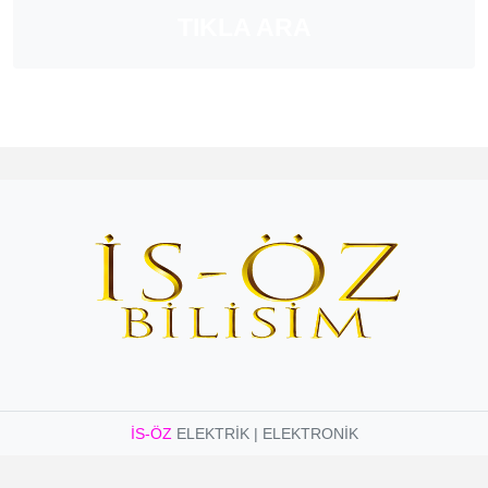
TIKLA ARA
İS-ÖZ
ELEKTRİK | ELEKTRONİK