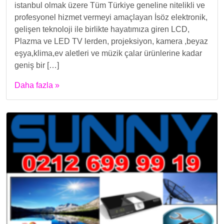
istanbul olmak üzere Tüm Türkiye geneline nitelikli ve
profesyonel hizmet vermeyi amaçlayan İsöz elektronik,
gelişen teknoloji ile birlikte hayatımıza giren LCD,
Plazma ve LED TV lerden, projeksiyon, kamera ,beyaz
eşya,klima,ev aletleri ve müzik çalar ürünlerine kadar
geniş bir […]
Daha fazla »