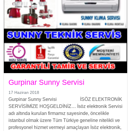
Gurpinar Sunny Servisi
17 Haziran 2018
Gurpinar Sunny Servisi İSÖZ ELEKTRONİK
SERVİSİMİZE HOŞGELDİNİZ… İsöz elektronik Servisi
adı altında kurulan firmamız sayesinde, öncelikle
istanbul olmak üzere Tüm Türkiye geneline nitelikli ve
profesyonel hizmet vermeyi amaçlayan İsöz elektronik,