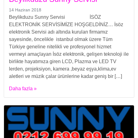
14 Haziran 2018
Beylikduzu Sunny Servisi İSÖZ
ELEKTRONİK SERVİSİMİZE HOŞGELDİNİZ… İsöz
elektronik Servisi adı altında kurulan firmamız
sayesinde, öncelikle istanbul olmak üzere Tüm
Türkiye geneline nitelikli ve profesyonel hizmet
vermeyi amaçlayan İsöz elektronik, gelişen teknoloji ile
birlikte hayatımıza giren LCD, Plazma ve LED TV
lerden, projeksiyon, kamera ,beyaz eşya,klima,ev
aletleri ve müzik çalar ürünlerine kadar geniş bir […]
Daha fazla »