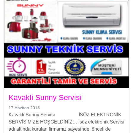
Kavakli Sunny Servisi
17 Haziran 2018
Kavakli Sunny Servisi İSÖZ ELEKTRONİK
SERVİSİMİZE HOŞGELDİNİZ… İsöz elektronik Servisi
adı altında kurulan firmamız sayesinde, öncelikle