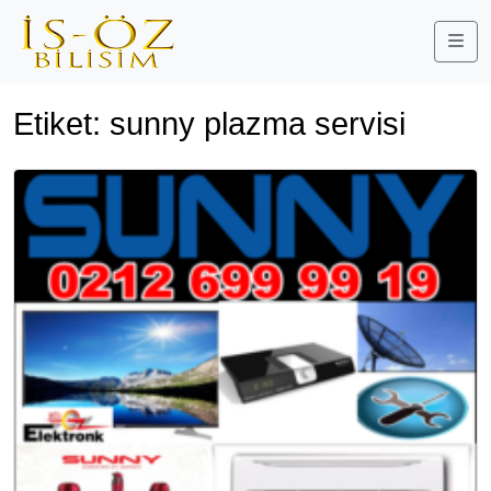
Me
Etiket:
sunny plazma servisi