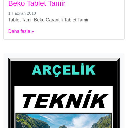
Beko Tablet Tamir
1 Haziran 2018
Tablet Tamir Beko Garantili Tablet Tamir
Daha fazla »