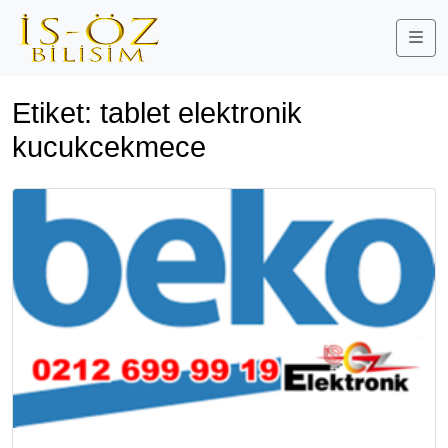
Me
Etiket:
tablet elektronik
kucukcekmece