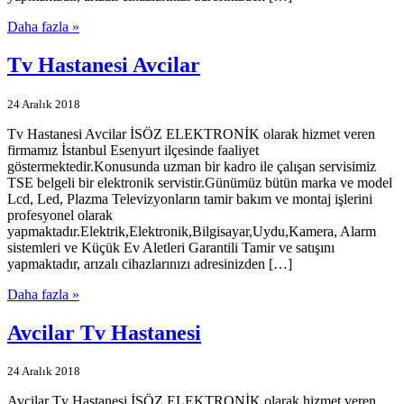
Daha fazla »
Tv Hastanesi Avcilar
24 Aralık 2018
Tv Hastanesi Avcilar İSÖZ ELEKTRONİK olarak hizmet veren
firmamız İstanbul Esenyurt ilçesinde faaliyet
göstermektedir.Konusunda uzman bir kadro ile çalışan servisimiz
TSE belgeli bir elektronik servistir.Günümüz bütün marka ve model
Lcd, Led, Plazma Televizyonların tamir bakım ve montaj işlerini
profesyonel olarak
yapmaktadır.Elektrik,Elektronik,Bilgisayar,Uydu,Kamera, Alarm
sistemleri ve Küçük Ev Aletleri Garantili Tamir ve satışını
yapmaktadır, arızalı cihazlarınızı adresinizden […]
Daha fazla »
Avcilar Tv Hastanesi
24 Aralık 2018
Avcilar Tv Hastanesi İSÖZ ELEKTRONİK olarak hizmet veren