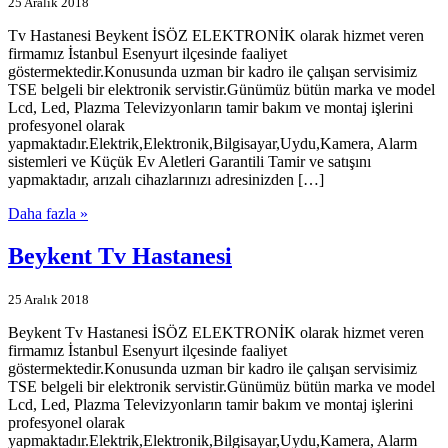
25 Aralık 2018
Tv Hastanesi Beykent İSÖZ ELEKTRONİK olarak hizmet veren
firmamız İstanbul Esenyurt ilçesinde faaliyet
göstermektedir.Konusunda uzman bir kadro ile çalışan servisimiz
TSE belgeli bir elektronik servistir.Günümüz bütün marka ve model
Lcd, Led, Plazma Televizyonların tamir bakım ve montaj işlerini
profesyonel olarak
yapmaktadır.Elektrik,Elektronik,Bilgisayar,Uydu,Kamera, Alarm
sistemleri ve Küçük Ev Aletleri Garantili Tamir ve satışını
yapmaktadır, arızalı cihazlarınızı adresinizden […]
Daha fazla »
Beykent Tv Hastanesi
25 Aralık 2018
Beykent Tv Hastanesi İSÖZ ELEKTRONİK olarak hizmet veren
firmamız İstanbul Esenyurt ilçesinde faaliyet
göstermektedir.Konusunda uzman bir kadro ile çalışan servisimiz
TSE belgeli bir elektronik servistir.Günümüz bütün marka ve model
Lcd, Led, Plazma Televizyonların tamir bakım ve montaj işlerini
profesyonel olarak
yapmaktadır.Elektrik,Elektronik,Bilgisayar,Uydu,Kamera, Alarm