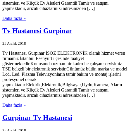
sistemleri ve Küçük Ev Aletleri Garantili Tamir ve satışını
yapmaktadır, arızalı cihazlarınızı adresinizden […]
Daha fazla »
Tv Hastanesi Gurpinar
25 Aralık 2018
Tv Hastanesi Gurpinar İSÖZ ELEKTRONİK olarak hizmet veren
firmamız İstanbul Esenyurt ilçesinde faaliyet
göstermektedir.Konusunda uzman bir kadro ile çalışan servisimiz
TSE belgeli bir elektronik servistir.Günümüz bütün marka ve model
Lcd, Led, Plazma Televizyonların tamir bakım ve montaj işlerini
profesyonel olarak
yapmaktadır.Elektrik,Elektronik,Bilgisayar,Uydu,Kamera, Alarm
sistemleri ve Küçük Ev Aletleri Garantili Tamir ve satışını
yapmaktadır, arızalı cihazlarınızı adresinizden […]
Daha fazla »
Gurpinar Tv Hastanesi
25 Aralık 2018