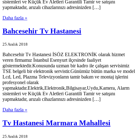
sistemleri ve Küçük Ev Aletleri Garantili Tamir ve satışını
yapmaktadır, arızalı cihazlarınızı adresinizden […]
Daha fazla »
Bahcesehir Tv Hastanesi
25 Aralık 2018
Bahcesehir Tv Hastanesi İSÖZ ELEKTRONİK olarak hizmet
veren firmamız İstanbul Esenyurt ilçesinde faaliyet
göstermektedir.Konusunda uzman bir kadro ile çalışan servisimiz
TSE belgeli bir elektronik servistir.Günümüz bütün marka ve model
Lcd, Led, Plazma Televizyonların tamir bakım ve montaj işlerini
profesyonel olarak
yapmaktadır.Elektrik,Elektronik,Bilgisayar,Uydu,Kamera, Alarm
sistemleri ve Küçük Ev Aletleri Garantili Tamir ve satışını
yapmaktadır, arızalı cihazlarınızı adresinizden […]
Daha fazla »
Tv Hastanesi Marmara Mahallesi
25 Aralık 2018