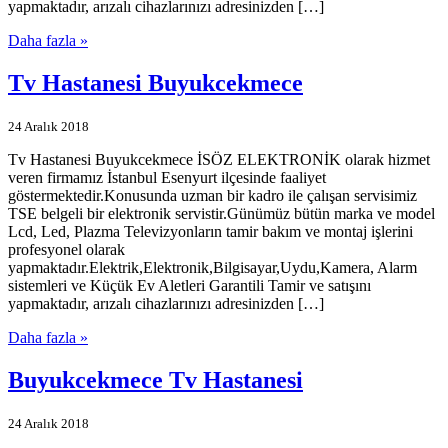
yapmaktadır, arızalı cihazlarınızı adresinizden […]
Daha fazla »
Tv Hastanesi Buyukcekmece
24 Aralık 2018
Tv Hastanesi Buyukcekmece İSÖZ ELEKTRONİK olarak hizmet
veren firmamız İstanbul Esenyurt ilçesinde faaliyet
göstermektedir.Konusunda uzman bir kadro ile çalışan servisimiz
TSE belgeli bir elektronik servistir.Günümüz bütün marka ve model
Lcd, Led, Plazma Televizyonların tamir bakım ve montaj işlerini
profesyonel olarak
yapmaktadır.Elektrik,Elektronik,Bilgisayar,Uydu,Kamera, Alarm
sistemleri ve Küçük Ev Aletleri Garantili Tamir ve satışını
yapmaktadır, arızalı cihazlarınızı adresinizden […]
Daha fazla »
Buyukcekmece Tv Hastanesi
24 Aralık 2018