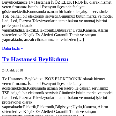
Buyukcekmece Tv Hastanesi İSÖZ ELEKTRONİK olarak hizmet
veren firmamız İstanbul Esenyurt ilçesinde faaliyet
göstermektedir.Konusunda uzman bir kadro ile çalışan servisimiz
TSE belgeli bir elektronik servistir.Günümüz bütün marka ve model
Lcd, Led, Plazma Televizyonların tamir bakım ve montaj işlerini
profesyonel olarak
yapmaktadır.Elektrik,Elektronik,Bilgisayar,Uydu,Kamera, Alarm
sistemleri ve Küçük Ev Aletleri Garantili Tamir ve satışını
yapmaktadır, arızalı cihazlarınızı adresinizden […]
Daha fazla »
Tv Hastanesi Beylikduzu
24 Aralık 2018
Tv Hastanesi Beylikduzu İSÖZ ELEKTRONİK olarak hizmet
veren firmamız İstanbul Esenyurt ilçesinde faaliyet
göstermektedir.Konusunda uzman bir kadro ile çalışan servisimiz
TSE belgeli bir elektronik servistir.Günümüz bütün marka ve model
Lcd, Led, Plazma Televizyonların tamir bakım ve montaj işlerini
profesyonel olarak
yapmaktadır.Elektrik,Elektronik,Bilgisayar,Uydu,Kamera, Alarm
sistemleri ve Küçük Ev Aletleri Garantili Tamir ve satışını