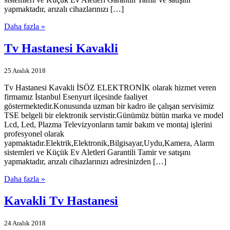
yapmaktadır, arızalı cihazlarınızı […]
Daha fazla »
Tv Hastanesi Kavakli
25 Aralık 2018
Tv Hastanesi Kavakli İSÖZ ELEKTRONİK olarak hizmet veren
firmamız İstanbul Esenyurt ilçesinde faaliyet
göstermektedir.Konusunda uzman bir kadro ile çalışan servisimiz
TSE belgeli bir elektronik servistir.Günümüz bütün marka ve model
Lcd, Led, Plazma Televizyonların tamir bakım ve montaj işlerini
profesyonel olarak
yapmaktadır.Elektrik,Elektronik,Bilgisayar,Uydu,Kamera, Alarm
sistemleri ve Küçük Ev Aletleri Garantili Tamir ve satışını
yapmaktadır, arızalı cihazlarınızı adresinizden […]
Daha fazla »
Kavakli Tv Hastanesi
24 Aralık 2018