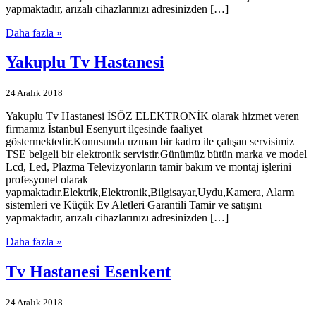
yapmaktadır, arızalı cihazlarınızı adresinizden […]
Daha fazla »
Yakuplu Tv Hastanesi
24 Aralık 2018
Yakuplu Tv Hastanesi İSÖZ ELEKTRONİK olarak hizmet veren
firmamız İstanbul Esenyurt ilçesinde faaliyet
göstermektedir.Konusunda uzman bir kadro ile çalışan servisimiz
TSE belgeli bir elektronik servistir.Günümüz bütün marka ve model
Lcd, Led, Plazma Televizyonların tamir bakım ve montaj işlerini
profesyonel olarak
yapmaktadır.Elektrik,Elektronik,Bilgisayar,Uydu,Kamera, Alarm
sistemleri ve Küçük Ev Aletleri Garantili Tamir ve satışını
yapmaktadır, arızalı cihazlarınızı adresinizden […]
Daha fazla »
Tv Hastanesi Esenkent
24 Aralık 2018