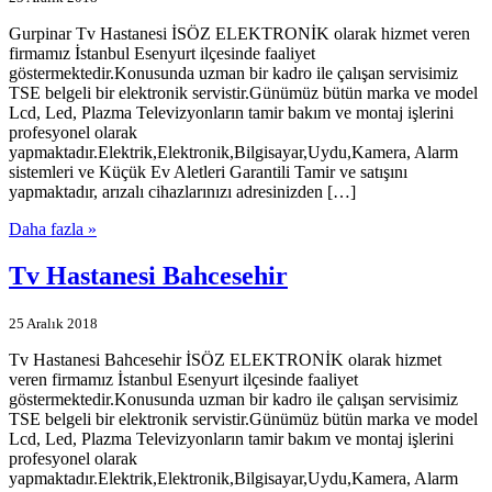
Gurpinar Tv Hastanesi İSÖZ ELEKTRONİK olarak hizmet veren
firmamız İstanbul Esenyurt ilçesinde faaliyet
göstermektedir.Konusunda uzman bir kadro ile çalışan servisimiz
TSE belgeli bir elektronik servistir.Günümüz bütün marka ve model
Lcd, Led, Plazma Televizyonların tamir bakım ve montaj işlerini
profesyonel olarak
yapmaktadır.Elektrik,Elektronik,Bilgisayar,Uydu,Kamera, Alarm
sistemleri ve Küçük Ev Aletleri Garantili Tamir ve satışını
yapmaktadır, arızalı cihazlarınızı adresinizden […]
Daha fazla »
Tv Hastanesi Bahcesehir
25 Aralık 2018
Tv Hastanesi Bahcesehir İSÖZ ELEKTRONİK olarak hizmet
veren firmamız İstanbul Esenyurt ilçesinde faaliyet
göstermektedir.Konusunda uzman bir kadro ile çalışan servisimiz
TSE belgeli bir elektronik servistir.Günümüz bütün marka ve model
Lcd, Led, Plazma Televizyonların tamir bakım ve montaj işlerini
profesyonel olarak
yapmaktadır.Elektrik,Elektronik,Bilgisayar,Uydu,Kamera, Alarm