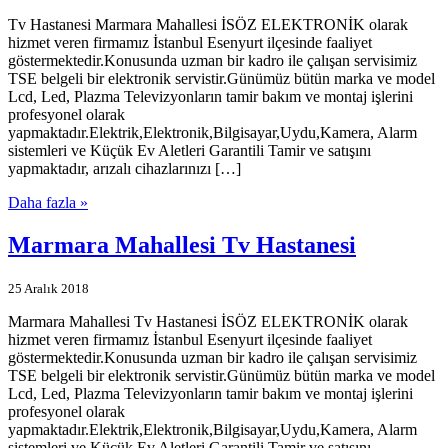
Tv Hastanesi Marmara Mahallesi İSÖZ ELEKTRONİK olarak
hizmet veren firmamız İstanbul Esenyurt ilçesinde faaliyet
göstermektedir.Konusunda uzman bir kadro ile çalışan servisimiz
TSE belgeli bir elektronik servistir.Günümüz bütün marka ve model
Lcd, Led, Plazma Televizyonların tamir bakım ve montaj işlerini
profesyonel olarak
yapmaktadır.Elektrik,Elektronik,Bilgisayar,Uydu,Kamera, Alarm
sistemleri ve Küçük Ev Aletleri Garantili Tamir ve satışını
yapmaktadır, arızalı cihazlarınızı […]
Daha fazla »
Marmara Mahallesi Tv Hastanesi
25 Aralık 2018
Marmara Mahallesi Tv Hastanesi İSÖZ ELEKTRONİK olarak
hizmet veren firmamız İstanbul Esenyurt ilçesinde faaliyet
göstermektedir.Konusunda uzman bir kadro ile çalışan servisimiz
TSE belgeli bir elektronik servistir.Günümüz bütün marka ve model
Lcd, Led, Plazma Televizyonların tamir bakım ve montaj işlerini
profesyonel olarak
yapmaktadır.Elektrik,Elektronik,Bilgisayar,Uydu,Kamera, Alarm
sistemleri ve Küçük Ev Aletleri Garantili Tamir ve satışını