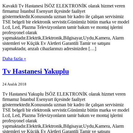
Kavakli Tv Hastanesi İSÖZ ELEKTRONİK olarak hizmet veren
firmamız İstanbul Esenyurt ilçesinde faaliyet
göstermektedir.Konusunda uzman bir kadro ile çalışan servisimiz
TSE belgeli bir elektronik servistir.Günümüz bütün marka ve model
Lcd, Led, Plazma Televizyonların tamir bakım ve montaj işlerini
profesyonel olarak
yapmaktadır.Elektrik,Elektronik,Bilgisayar,Uydu,Kamera, Alarm
sistemleri ve Küçük Ev Aletleri Garantili Tamir ve satışını
yapmaktadır, arızalı cihazlarınızı adresinizden […]
Daha fazla »
Tv Hastanesi Yakuplu
24 Aralık 2018
Tv Hastanesi Yakuplu İSÖZ ELEKTRONİK olarak hizmet veren
firmamız İstanbul Esenyurt ilçesinde faaliyet
göstermektedir.Konusunda uzman bir kadro ile çalışan servisimiz
TSE belgeli bir elektronik servistir.Günümüz bütün marka ve model
Lcd, Led, Plazma Televizyonların tamir bakım ve montaj işlerini
profesyonel olarak
yapmaktadır.Elektrik,Elektronik,Bilgisayar,Uydu,Kamera, Alarm
sistemleri ve Küçük Ev Aletleri Garantili Tamir ve satışını