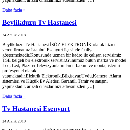
yapmaktadır, arızalı cihazlarınızı adresinizden […]
Daha fazla »
Beylikduzu Tv Hastanesi
24 Aralık 2018
Beylikduzu Tv Hastanesi İSÖZ ELEKTRONİK olarak hizmet
veren firmamız İstanbul Esenyurt ilçesinde faaliyet
göstermektedir.Konusunda uzman bir kadro ile çalışan servisimiz
TSE belgeli bir elektronik servistir.Günümüz bütün marka ve model
Lcd, Led, Plazma Televizyonların tamir bakım ve montaj işlerini
profesyonel olarak
yapmaktadır.Elektrik,Elektronik,Bilgisayar,Uydu,Kamera, Alarm
sistemleri ve Küçük Ev Aletleri Garantili Tamir ve satışını
yapmaktadır, arızalı cihazlarınızı adresinizden […]
Daha fazla »
Tv Hastanesi Esenyurt
24 Aralık 2018