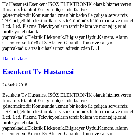
Tv Hastanesi Esenkent İSÖZ ELEKTRONİK olarak hizmet veren
firmamız İstanbul Esenyurt ilçesinde faaliyet
göstermektedir.Konusunda uzman bir kadro ile çalışan servisimiz
TSE belgeli bir elektronik servistir.Günümüz bütün marka ve model
Lcd, Led, Plazma Televizyonların tamir bakım ve montaj işlerini
profesyonel olarak
yapmaktadır.Elektrik,Elektronik,Bilgisayar,Uydu,Kamera, Alarm
sistemleri ve Küçük Ev Aletleri Garantili Tamir ve satışını
yapmaktadır, arızalı cihazlarınızı adresinizden […]
Daha fazla »
Esenkent Tv Hastanesi
24 Aralık 2018
Esenkent Tv Hastanesi İSÖZ ELEKTRONİK olarak hizmet veren
firmamız İstanbul Esenyurt ilçesinde faaliyet
göstermektedir.Konusunda uzman bir kadro ile çalışan servisimiz
TSE belgeli bir elektronik servistir.Günümüz bütün marka ve model
Lcd, Led, Plazma Televizyonların tamir bakım ve montaj işlerini
profesyonel olarak
yapmaktadır.Elektrik,Elektronik,Bilgisayar,Uydu,Kamera, Alarm
sistemleri ve Küçük Ev Aletleri Garantili Tamir ve satışını