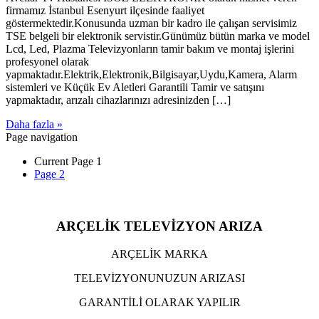
firmamız İstanbul Esenyurt ilçesinde faaliyet
göstermektedir.Konusunda uzman bir kadro ile çalışan servisimiz
TSE belgeli bir elektronik servistir.Günümüz bütün marka ve model
Lcd, Led, Plazma Televizyonların tamir bakım ve montaj işlerini
profesyonel olarak
yapmaktadır.Elektrik,Elektronik,Bilgisayar,Uydu,Kamera, Alarm
sistemleri ve Küçük Ev Aletleri Garantili Tamir ve satışını
yapmaktadır, arızalı cihazlarınızı adresinizden […]
Daha fazla »
Page navigation
Current Page
1
Page
2
ARÇELİK TELEVİZYON ARIZA
ARÇELİK MARKA
TELEVİZYONUNUZUN ARIZASI
GARANTİLİ OLARAK YAPILIR