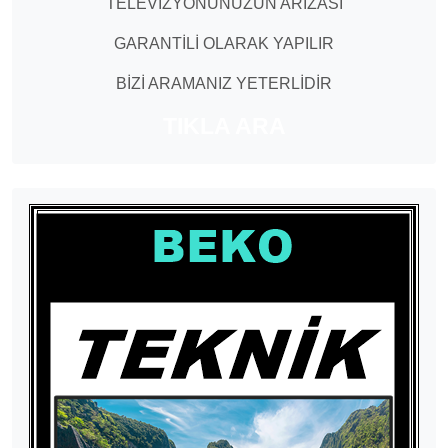
TELEVİZYONUNUZUN ARIZASI
GARANTİLİ OLARAK YAPILIR
BİZİ ARAMANIZ YETERLİDİR
TIKLA ARA