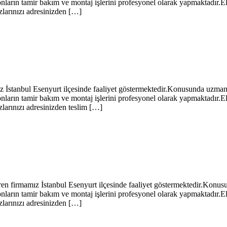
arın tamir bakım ve montaj işlerini profesyonel olarak yapmaktadır.El
zlarınızı adresinizden […]
bul Esenyurt ilçesinde faaliyet göstermektedir.Konusunda uzman bir 
arın tamir bakım ve montaj işlerini profesyonel olarak yapmaktadır.El
zlarınızı adresinizden teslim […]
mamız İstanbul Esenyurt ilçesinde faaliyet göstermektedir.Konusunda
arın tamir bakım ve montaj işlerini profesyonel olarak yapmaktadır.El
zlarınızı adresinizden […]