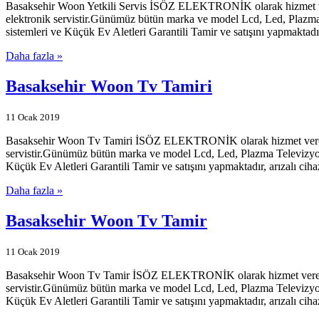
Basaksehir Woon Yetkili Servis İSÖZ ELEKTRONİK olarak hizmet veren
elektronik servistir.Günümüz bütün marka ve model Lcd, Led, Plazma 
sistemleri ve Küçük Ev Aletleri Garantili Tamir ve satışını yapmaktadır
Daha fazla »
Basaksehir Woon Tv Tamiri
11 Ocak 2019
Basaksehir Woon Tv Tamiri İSÖZ ELEKTRONİK olarak hizmet veren firm
servistir.Günümüz bütün marka ve model Lcd, Led, Plazma Televizyonl
Küçük Ev Aletleri Garantili Tamir ve satışını yapmaktadır, arızalı ciha
Daha fazla »
Basaksehir Woon Tv Tamir
11 Ocak 2019
Basaksehir Woon Tv Tamir İSÖZ ELEKTRONİK olarak hizmet veren firma
servistir.Günümüz bütün marka ve model Lcd, Led, Plazma Televizyonl
Küçük Ev Aletleri Garantili Tamir ve satışını yapmaktadır, arızalı ciha