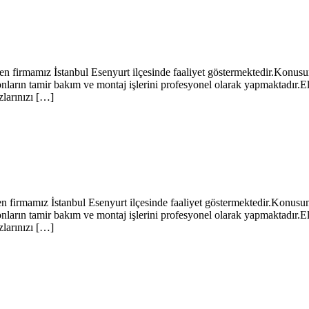
amız İstanbul Esenyurt ilçesinde faaliyet göstermektedir.Konusunda 
arın tamir bakım ve montaj işlerini profesyonel olarak yapmaktadır.El
zlarınızı […]
mız İstanbul Esenyurt ilçesinde faaliyet göstermektedir.Konusunda u
arın tamir bakım ve montaj işlerini profesyonel olarak yapmaktadır.El
zlarınızı […]