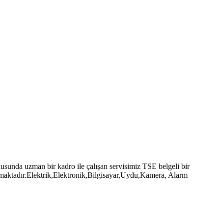
unda uzman bir kadro ile çalışan servisimiz TSE belgeli bir
pmaktadır.Elektrik,Elektronik,Bilgisayar,Uydu,Kamera, Alarm