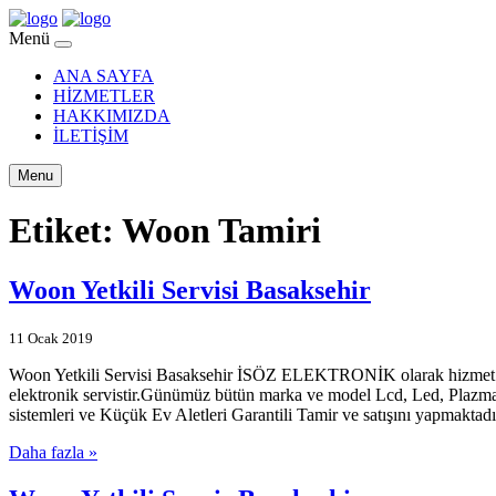
Menü
ANA SAYFA
HİZMETLER
HAKKIMIZDA
İLETİŞİM
Menu
Etiket:
Woon Tamiri
Woon Yetkili Servisi Basaksehir
11 Ocak 2019
Woon Yetkili Servisi Basaksehir İSÖZ ELEKTRONİK olarak hizmet vere
elektronik servistir.Günümüz bütün marka ve model Lcd, Led, Plazma 
sistemleri ve Küçük Ev Aletleri Garantili Tamir ve satışını yapmaktadır
Daha fazla »