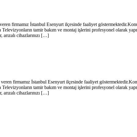
 firmamız İstanbul Esenyurt ilçesinde faaliyet göstermektedir.Konusu
Televizyonların tamir bakım ve montaj işlerini profesyonel olarak ya
, arızalı cihazlarınızı […]
n firmamız İstanbul Esenyurt ilçesinde faaliyet göstermektedir.Konus
Televizyonların tamir bakım ve montaj işlerini profesyonel olarak ya
, arızalı cihazlarınızı […]