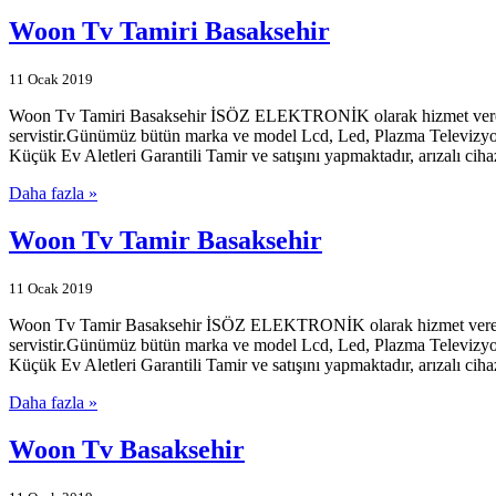
Woon Tv Tamiri Basaksehir
11 Ocak 2019
Woon Tv Tamiri Basaksehir İSÖZ ELEKTRONİK olarak hizmet veren firm
servistir.Günümüz bütün marka ve model Lcd, Led, Plazma Televizyonl
Küçük Ev Aletleri Garantili Tamir ve satışını yapmaktadır, arızalı ciha
Daha fazla »
Woon Tv Tamir Basaksehir
11 Ocak 2019
Woon Tv Tamir Basaksehir İSÖZ ELEKTRONİK olarak hizmet veren firma
servistir.Günümüz bütün marka ve model Lcd, Led, Plazma Televizyonl
Küçük Ev Aletleri Garantili Tamir ve satışını yapmaktadır, arızalı ciha
Daha fazla »
Woon Tv Basaksehir