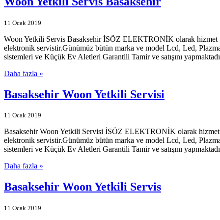
Woon Yetkili Servis Basaksehir
11 Ocak 2019
Woon Yetkili Servis Basaksehir İSÖZ ELEKTRONİK olarak hizmet veren
elektronik servistir.Günümüz bütün marka ve model Lcd, Led, Plazma 
sistemleri ve Küçük Ev Aletleri Garantili Tamir ve satışını yapmaktadır
Daha fazla »
Basaksehir Woon Yetkili Servisi
11 Ocak 2019
Basaksehir Woon Yetkili Servisi İSÖZ ELEKTRONİK olarak hizmet vere
elektronik servistir.Günümüz bütün marka ve model Lcd, Led, Plazma 
sistemleri ve Küçük Ev Aletleri Garantili Tamir ve satışını yapmaktadır
Daha fazla »
Basaksehir Woon Yetkili Servis
11 Ocak 2019