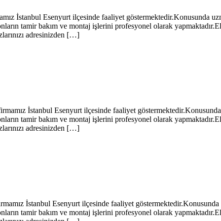
tanbul Esenyurt ilçesinde faaliyet göstermektedir.Konusunda uzman b
arın tamir bakım ve montaj işlerini profesyonel olarak yapmaktadır.El
zlarınızı adresinizden […]
z İstanbul Esenyurt ilçesinde faaliyet göstermektedir.Konusunda uzm
arın tamir bakım ve montaj işlerini profesyonel olarak yapmaktadır.El
zlarınızı adresinizden […]
 İstanbul Esenyurt ilçesinde faaliyet göstermektedir.Konusunda uzma
arın tamir bakım ve montaj işlerini profesyonel olarak yapmaktadır.El