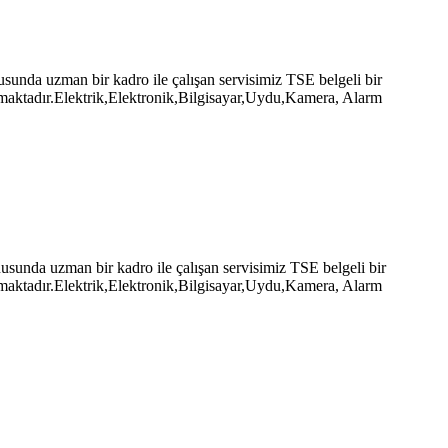
nda uzman bir kadro ile çalışan servisimiz TSE belgeli bir
pmaktadır.Elektrik,Elektronik,Bilgisayar,Uydu,Kamera, Alarm
unda uzman bir kadro ile çalışan servisimiz TSE belgeli bir
pmaktadır.Elektrik,Elektronik,Bilgisayar,Uydu,Kamera, Alarm