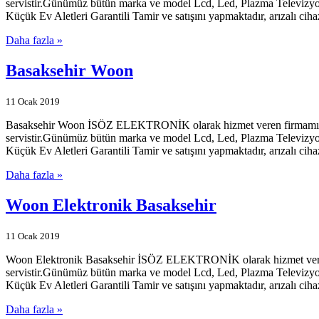
servistir.Günümüz bütün marka ve model Lcd, Led, Plazma Televizyonl
Küçük Ev Aletleri Garantili Tamir ve satışını yapmaktadır, arızalı ciha
Daha fazla »
Basaksehir Woon
11 Ocak 2019
Basaksehir Woon İSÖZ ELEKTRONİK olarak hizmet veren firmamız İstan
servistir.Günümüz bütün marka ve model Lcd, Led, Plazma Televizyonl
Küçük Ev Aletleri Garantili Tamir ve satışını yapmaktadır, arızalı ciha
Daha fazla »
Woon Elektronik Basaksehir
11 Ocak 2019
Woon Elektronik Basaksehir İSÖZ ELEKTRONİK olarak hizmet veren fir
servistir.Günümüz bütün marka ve model Lcd, Led, Plazma Televizyonl
Küçük Ev Aletleri Garantili Tamir ve satışını yapmaktadır, arızalı ciha
Daha fazla »