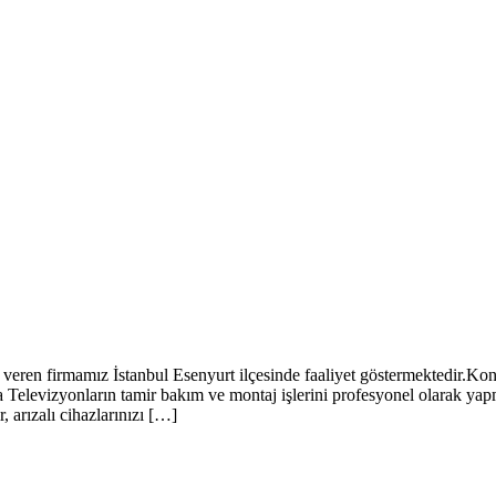
n firmamız İstanbul Esenyurt ilçesinde faaliyet göstermektedir.Konus
Televizyonların tamir bakım ve montaj işlerini profesyonel olarak ya
, arızalı cihazlarınızı […]