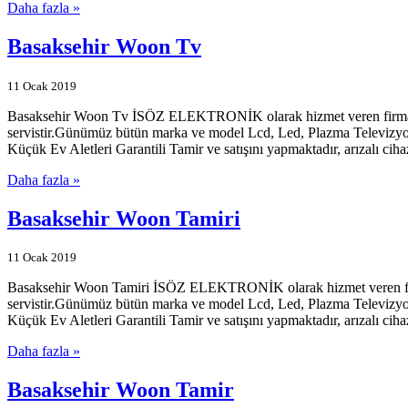
Daha fazla »
Basaksehir Woon Tv
11 Ocak 2019
Basaksehir Woon Tv İSÖZ ELEKTRONİK olarak hizmet veren firmamız İs
servistir.Günümüz bütün marka ve model Lcd, Led, Plazma Televizyonl
Küçük Ev Aletleri Garantili Tamir ve satışını yapmaktadır, arızalı ciha
Daha fazla »
Basaksehir Woon Tamiri
11 Ocak 2019
Basaksehir Woon Tamiri İSÖZ ELEKTRONİK olarak hizmet veren firmamı
servistir.Günümüz bütün marka ve model Lcd, Led, Plazma Televizyonl
Küçük Ev Aletleri Garantili Tamir ve satışını yapmaktadır, arızalı ciha
Daha fazla »
Basaksehir Woon Tamir