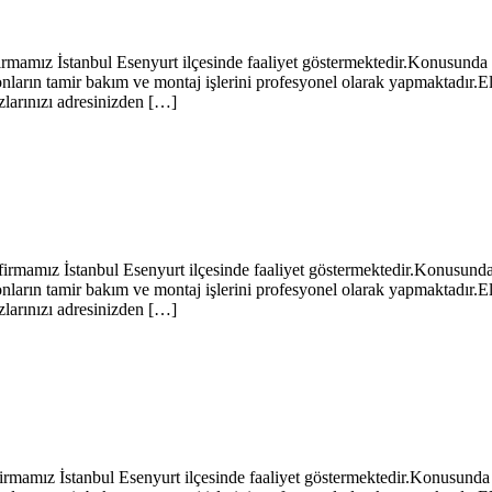
 İstanbul Esenyurt ilçesinde faaliyet göstermektedir.Konusunda uzma
arın tamir bakım ve montaj işlerini profesyonel olarak yapmaktadır.El
zlarınızı adresinizden […]
ız İstanbul Esenyurt ilçesinde faaliyet göstermektedir.Konusunda uzm
arın tamir bakım ve montaj işlerini profesyonel olarak yapmaktadır.El
zlarınızı adresinizden […]
z İstanbul Esenyurt ilçesinde faaliyet göstermektedir.Konusunda uzm