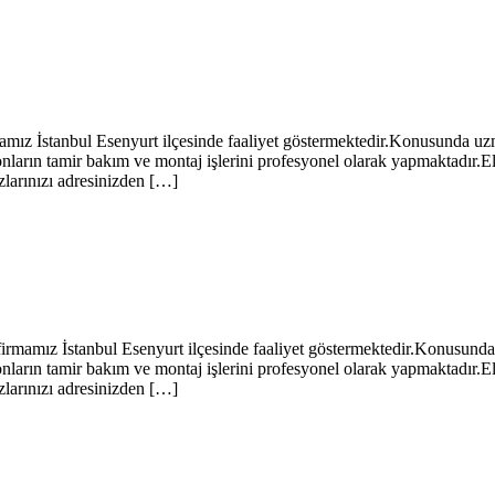
tanbul Esenyurt ilçesinde faaliyet göstermektedir.Konusunda uzman b
arın tamir bakım ve montaj işlerini profesyonel olarak yapmaktadır.El
zlarınızı adresinizden […]
z İstanbul Esenyurt ilçesinde faaliyet göstermektedir.Konusunda uzm
arın tamir bakım ve montaj işlerini profesyonel olarak yapmaktadır.El
zlarınızı adresinizden […]