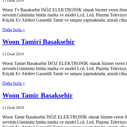
11 Ocak 2019
Woon Tv Basaksehir İSÖZ ELEKTRONİK olarak hizmet veren firmamız İs
servistir.Günümüz bütün marka ve model Lcd, Led, Plazma Televizyonl
Küçük Ev Aletleri Garantili Tamir ve satışını yapmaktadır, arızalı ciha
Daha fazla »
Woon Tamiri Basaksehir
11 Ocak 2019
Woon Tamiri Basaksehir İSÖZ ELEKTRONİK olarak hizmet veren firmamı
servistir.Günümüz bütün marka ve model Lcd, Led, Plazma Televizyonl
Küçük Ev Aletleri Garantili Tamir ve satışını yapmaktadır, arızalı ciha
Daha fazla »
Woon Tamir Basaksehir
11 Ocak 2019
Woon Tamir Basaksehir İSÖZ ELEKTRONİK olarak hizmet veren firmamız
servistir.Günümüz bütün marka ve model Lcd, Led, Plazma Televizyonl