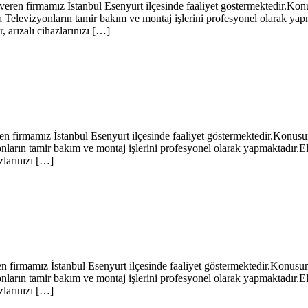
 firmamız İstanbul Esenyurt ilçesinde faaliyet göstermektedir.Konusu
Televizyonların tamir bakım ve montaj işlerini profesyonel olarak ya
, arızalı cihazlarınızı […]
amız İstanbul Esenyurt ilçesinde faaliyet göstermektedir.Konusunda 
arın tamir bakım ve montaj işlerini profesyonel olarak yapmaktadır.El
zlarınızı […]
mız İstanbul Esenyurt ilçesinde faaliyet göstermektedir.Konusunda u
arın tamir bakım ve montaj işlerini profesyonel olarak yapmaktadır.El
zlarınızı […]