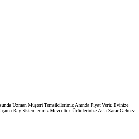
zman Müşteri Temsilcilerimiz Anında Fiyat Verir. Evinize
 Taşıma Ray Sistemlerimiz Mevcuttur. Ürünlerinize Asla Zarar Gelmez