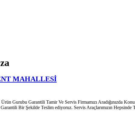
iza
ENT MAHALLESİ
 Garantili Tamir Ve Servis Firmamızı Aradığınızda Konusunda U
 Garantili Bir Şekilde Teslim ediyoruz. Servis Araçlarımızın Hepsinde