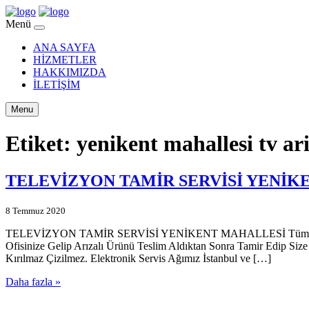
Menü
ANA SAYFA
HİZMETLER
HAKKIMIZDA
İLETİŞİM
Menu
Etiket:
yenikent mahallesi tv ar
TELEVİZYON TAMİR SERVİSİ YENİK
8 Temmuz 2020
TELEVİZYON TAMİR SERVİSİ YENİKENT MAHALLESİ Tüm Ürün Gurubu
Ofisinize Gelip Arızalı Ürünü Teslim Aldıktan Sonra Tamir Edip Size
Kırılmaz Çizilmez. Elektronik Servis Ağımız İstanbul ve […]
Daha fazla »