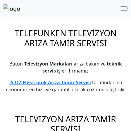
Me
TELEFUNKEN TELEVİZYON
ARIZA TAMİR SERVİSİ
ESENYURT
Bütün
Televizyon Markaları
arıza bakım ve
teknik
servis
işleri firmamız
İS-ÖZ Elektronik Arıza Tamir Servisi
tarafından en
ekonomik en hızlı ve garantili olarak çözüme ulaştırılır.
TELEVİZYON ARIZA TAMİR
SERVİSİ