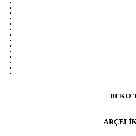
BEKO 
ARÇELİK