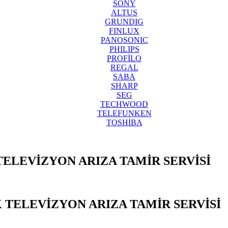
SONY
ALTUS
GRUNDIG
FINLUX
PANOSONIC
PHILIPS
PROFİLO
REGAL
SABA
SHARP
SEG
TECHWOOD
TELEFUNKEN
TOSHİBA
TELEVİZYON ARIZA TAMİR SERVİSİ
Y
 TELEVİZYON ARIZA TAMİR SERVİSİ