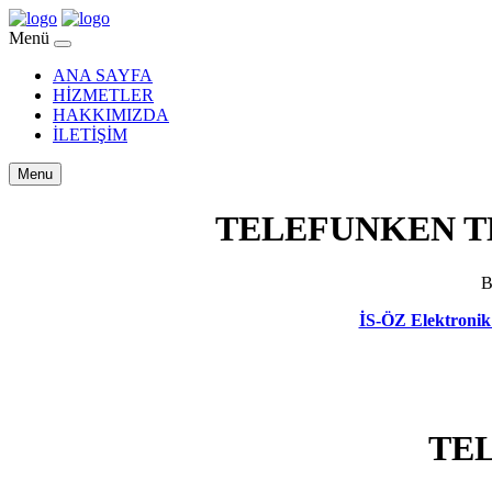
Menü
ANA SAYFA
HİZMETLER
HAKKIMIZDA
İLETİŞİM
Menu
TELEFUNKEN T
B
İS-ÖZ Elektronik 
TEL