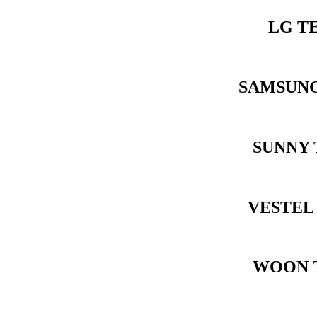
LG T
SAMSUNG
SUNNY 
VESTEL
WOON T