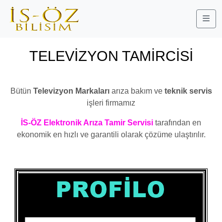
Me
TELEVİZYON TAMİRCİSİ
BEYLİKDÜZÜ YAKUPLU
Bütün
Televizyon Markaları
arıza bakım ve
teknik servis
işleri firmamız
İS-ÖZ Elektronik Arıza Tamir Servisi
tarafından en
ekonomik en hızlı ve garantili olarak çözüme ulaştırılır.