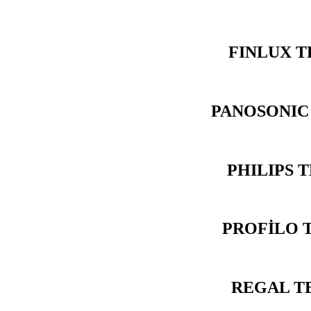
FINLUX T
PANOSONIC
PHILIPS 
PROFİLO 
REGAL T