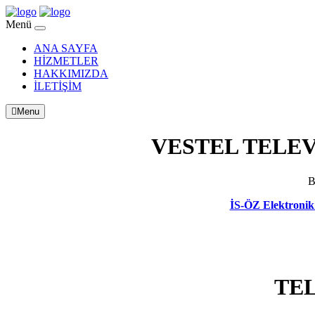
Menü
ANA SAYFA
HİZMETLER
HAKKIMIZDA
İLETİŞİM
Menu
VESTEL TELEV
B
İS-ÖZ Elektronik 
TEL