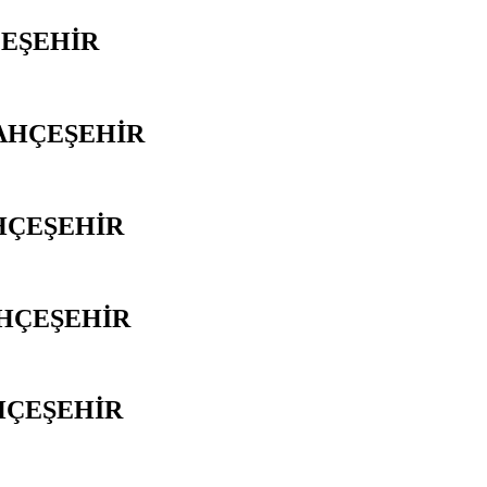
ÇEŞEHİR
BAHÇEŞEHİR
HÇEŞEHİR
AHÇEŞEHİR
HÇEŞEHİR