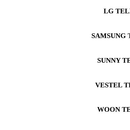
LG TEL
SAMSUNG T
SUNNY T
VESTEL T
WOON TE