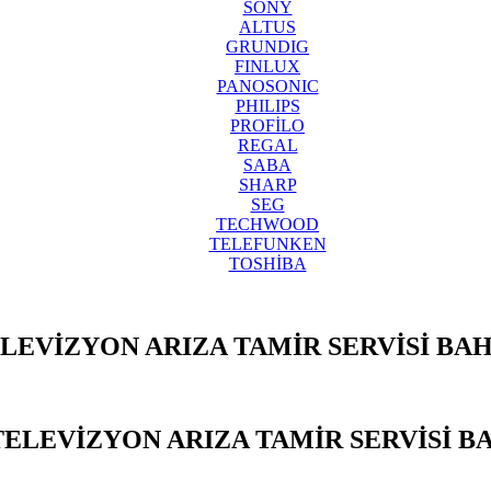
SONY
ALTUS
GRUNDIG
FINLUX
PANOSONIC
PHILIPS
PROFİLO
REGAL
SABA
SHARP
SEG
TECHWOOD
TELEFUNKEN
TOSHİBA
LEVİZYON ARIZA TAMİR SERVİSİ BA
TELEVİZYON ARIZA TAMİR SERVİSİ B