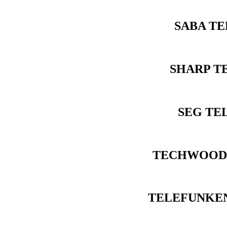
SABA TE
SHARP T
SEG TE
TECHWOOD 
TELEFUNKEN