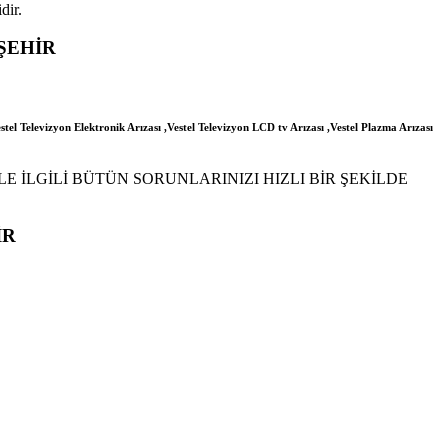
dir.
ŞEHİR
stel Televizyon Elektronik Arızası ,Vestel Televizyon LCD tv Arızası ,Vestel Plazma Arızası
E İLGİLİ BÜTÜN SORUNLARINIZI HIZLI BİR ŞEKİLDE
İR