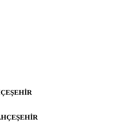
HÇEŞEHİR
AHÇEŞEHİR