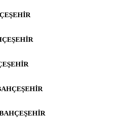
HÇEŞEHİR
HÇEŞEHİR
ÇEŞEHİR
BAHÇEŞEHİR
 BAHÇEŞEHİR