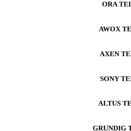
ORA TE
AWOX TE
AXEN TE
SONY TE
ALTUS T
GRUNDIG T