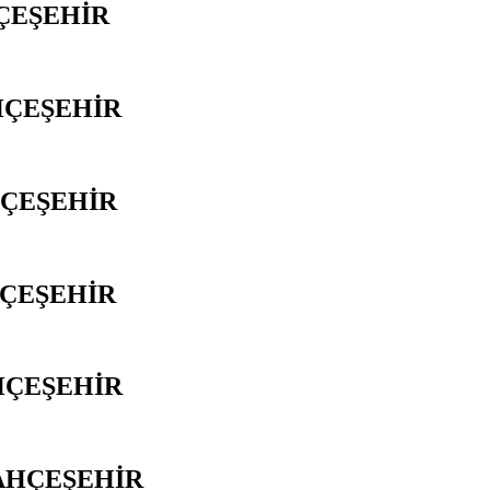
ÇEŞEHİR
HÇEŞEHİR
HÇEŞEHİR
HÇEŞEHİR
HÇEŞEHİR
BAHÇEŞEHİR