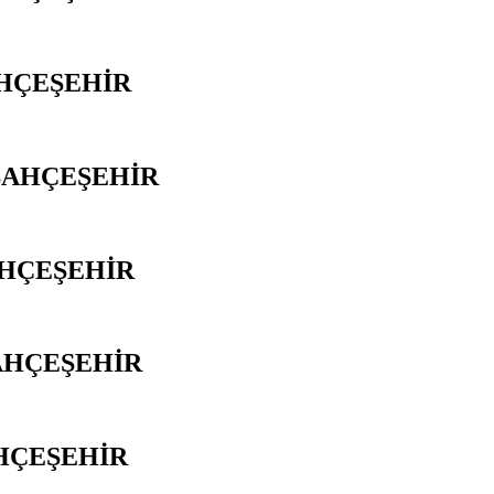
AHÇEŞEHİR
BAHÇEŞEHİR
AHÇEŞEHİR
AHÇEŞEHİR
HÇEŞEHİR