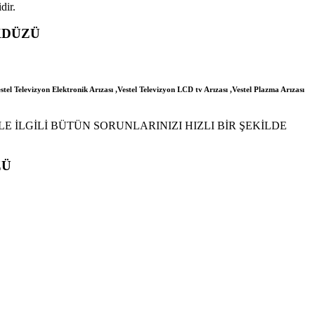
dir.
KDÜZÜ
stel Televizyon Elektronik Arızası ,Vestel Televizyon LCD tv Arızası ,Vestel Plazma Arızası
E İLGİLİ BÜTÜN SORUNLARINIZI HIZLI BİR ŞEKİLDE
ZÜ