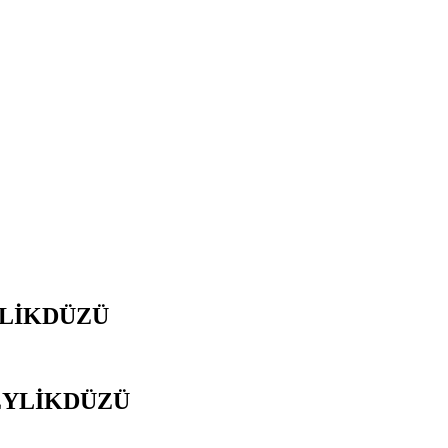
YLİKDÜZÜ
EYLİKDÜZÜ