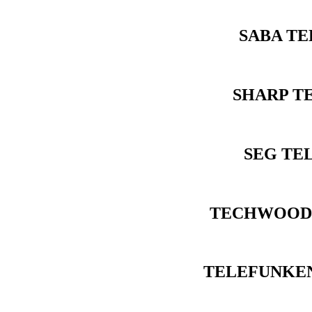
SABA TE
SHARP T
SEG TE
TECHWOOD 
TELEFUNKEN