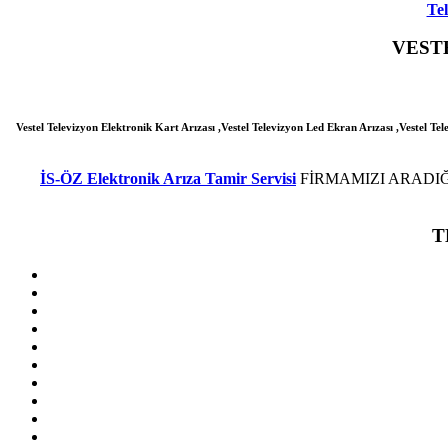
Tel
VEST
Vestel Televizyon Elektronik Kart Arızası ,Vestel Televizyon Led Ekran Arızası ,Vestel Tel
İS-ÖZ Elektronik Arıza Tamir Servisi
FİRMAMIZI ARADIĞ
T