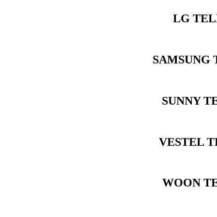
LG TEL
SAMSUNG T
SUNNY T
VESTEL T
WOON TE