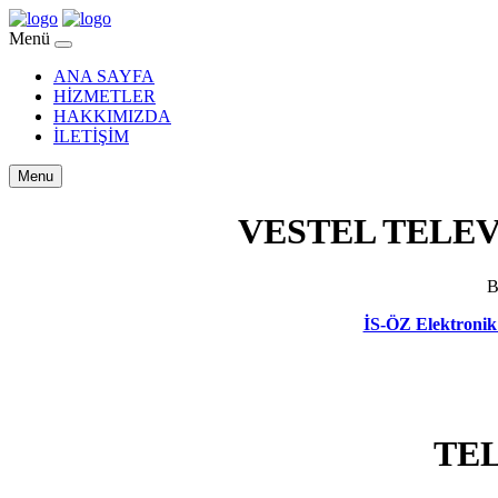
Menü
ANA SAYFA
HİZMETLER
HAKKIMIZDA
İLETİŞİM
Menu
VESTEL TELEV
B
İS-ÖZ Elektronik 
TEL