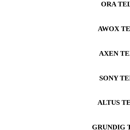
ORA TE
AWOX TE
AXEN TE
SONY TE
ALTUS T
GRUNDIG T