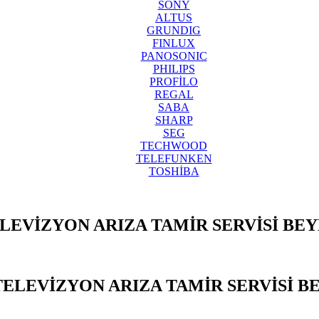
SONY
ALTUS
GRUNDIG
FINLUX
PANOSONIC
PHILIPS
PROFİLO
REGAL
SABA
SHARP
SEG
TECHWOOD
TELEFUNKEN
TOSHİBA
LEVİZYON ARIZA TAMİR SERVİSİ BE
TELEVİZYON ARIZA TAMİR SERVİSİ B