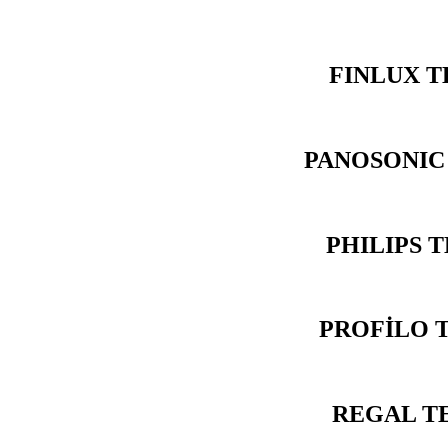
FINLUX T
PANOSONIC
PHILIPS 
PROFİLO 
REGAL TE