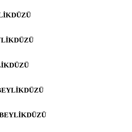
YLİKDÜZÜ
YLİKDÜZÜ
LİKDÜZÜ
BEYLİKDÜZÜ
 BEYLİKDÜZÜ