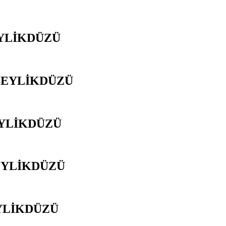
EYLİKDÜZÜ
BEYLİKDÜZÜ
EYLİKDÜZÜ
EYLİKDÜZÜ
EYLİKDÜZÜ