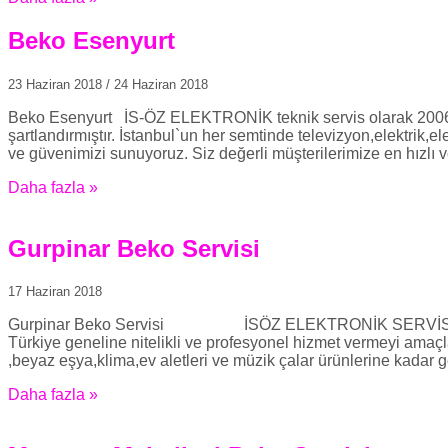
Beko Esenyurt
23 Haziran 2018
/
24 Haziran 2018
Beko Esenyurt İS-ÖZ ELEKTRONİK teknik servis olarak 2006 yi
şartlandırmıştır. İstanbul`un her semtinde televizyon,elektrik,
ve güvenimizi sunuyoruz. Siz değerli müşterilerimize en hızlı v
Daha fazla »
Gurpinar Beko Servisi
17 Haziran 2018
Gurpinar Beko Servisi İSÖZ ELEKTRONİK SERVİSİMİZE HOŞ
Türkiye geneline nitelikli ve profesyonel hizmet vermeyi amaçl
,beyaz eşya,klima,ev aletleri ve müzik çalar ürünlerine kadar g
Daha fazla »