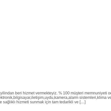
indan beri hizmet vermekteyiz. % 100 müşteri memnuniyeti odak
elektronik,bilgisayar,iletişim,uydu,kamera,alarm sistemleri,klima
e sağlıklı hizmeti sunmak için tam tedarikli ve […]