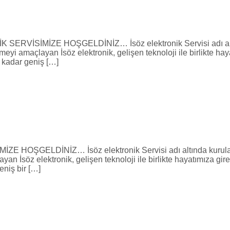
İMİZE HOŞGELDİNİZ… İsöz elektronik Servisi adı altında 
meyi amaçlayan İsöz elektronik, gelişen teknoloji ile birlikte 
e kadar geniş […]
ELDİNİZ… İsöz elektronik Servisi adı altında kurulan fi
ayan İsöz elektronik, gelişen teknoloji ile birlikte hayatımıza
eniş bir […]