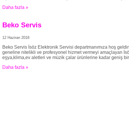
Daha fazla »
Beko Servis
12 Haziran 2018
Beko Servis İsöz Elektronik Servisi departmanımıza hoş geldi
geneline nitelikli ve profesyonel hizmet vermeyi amaçlayan İsö
eşya,klima,ev aletleri ve müzik çalar ürünlerine kadar geniş bi
Daha fazla »