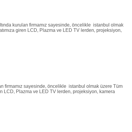
kurulan firmamız sayesinde, öncelikle istanbul olmak
hayatımıza giren LCD, Plazma ve LED TV lerden, projeksiyon,
rmamız sayesinde, öncelikle istanbul olmak üzere Tüm
 giren LCD, Plazma ve LED TV lerden, projeksiyon, kamera