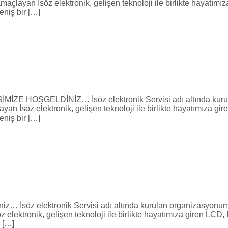
amaçlayan İsöz elektronik, gelişen teknoloji ile birlikte hayatı
eniş bir […]
GELDİNİZ… İsöz elektronik Servisi adı altında kurulan f
ayan İsöz elektronik, gelişen teknoloji ile birlikte hayatımıza
eniş bir […]
iniz… İsöz elektronik Servisi adı altında kurulan organizasyon
z elektronik, gelişen teknoloji ile birlikte hayatımıza giren L
r […]