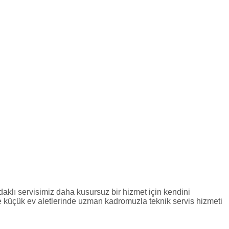
lı servisimiz daha kusursuz bir hizmet için kendini
 ve küçük ev aletlerinde uzman kadromuzla teknik servis hizmeti