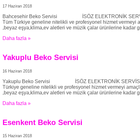
17 Haziran 2018
Bahcesehir Beko Servisi İSÖZ ELEKTRONİK SERVİSİMİZE H
Tüm Türkiye geneline nitelikli ve profesyonel hizmet vermeyi 
,beyaz eşya,klima,ev aletleri ve müzik çalar ürünlerine kadar g
Daha fazla »
Yakuplu Beko Servisi
16 Haziran 2018
Yakuplu Beko Servisi İSÖZ ELEKTRONİK SERVİSİMİZE HOŞG
Türkiye geneline nitelikli ve profesyonel hizmet vermeyi amaçl
,beyaz eşya,klima,ev aletleri ve müzik çalar ürünlerine kadar g
Daha fazla »
Esenkent Beko Servisi
15 Haziran 2018