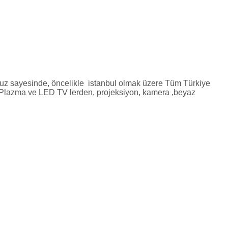
muz sayesinde, öncelikle istanbul olmak üzere Tüm Türkiye
CD, Plazma ve LED TV lerden, projeksiyon, kamera ,beyaz