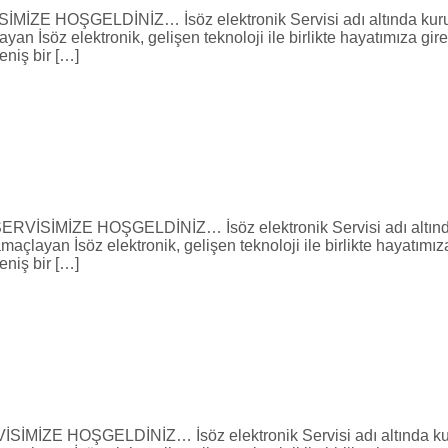
GELDİNİZ… İsöz elektronik Servisi adı altında kurulan f
ayan İsöz elektronik, gelişen teknoloji ile birlikte hayatımıza
eniş bir […]
 HOŞGELDİNİZ… İsöz elektronik Servisi adı altında kuru
amaçlayan İsöz elektronik, gelişen teknoloji ile birlikte hayatı
eniş bir […]
ŞGELDİNİZ… İsöz elektronik Servisi adı altında kurulan 