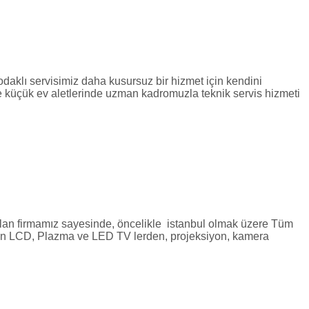
klı servisimiz daha kusursuz bir hizmet için kendini
 ve küçük ev aletlerinde uzman kadromuzla teknik servis hizmeti
irmamız sayesinde, öncelikle istanbul olmak üzere Tüm
 giren LCD, Plazma ve LED TV lerden, projeksiyon, kamera