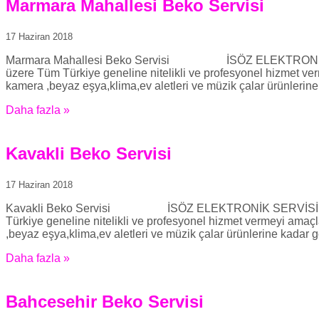
Marmara Mahallesi Beko Servisi
17 Haziran 2018
Marmara Mahallesi Beko Servisi İSÖZ ELEKTRONİK SERVİS
üzere Tüm Türkiye geneline nitelikli ve profesyonel hizmet ver
kamera ,beyaz eşya,klima,ev aletleri ve müzik çalar ürünlerin
Daha fazla »
Kavakli Beko Servisi
17 Haziran 2018
Kavakli Beko Servisi İSÖZ ELEKTRONİK SERVİSİMİZE HOŞG
Türkiye geneline nitelikli ve profesyonel hizmet vermeyi amaçl
,beyaz eşya,klima,ev aletleri ve müzik çalar ürünlerine kadar g
Daha fazla »
Bahcesehir Beko Servisi