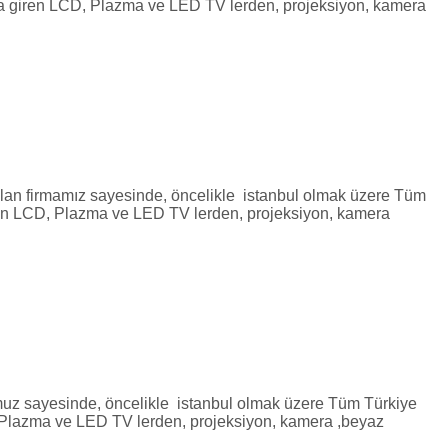
mıza giren LCD, Plazma ve LED TV lerden, projeksiyon, kamera
irmamız sayesinde, öncelikle istanbul olmak üzere Tüm
 giren LCD, Plazma ve LED TV lerden, projeksiyon, kamera
umuz sayesinde, öncelikle istanbul olmak üzere Tüm Türkiye
CD, Plazma ve LED TV lerden, projeksiyon, kamera ,beyaz