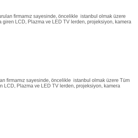
 firmamız sayesinde, öncelikle istanbul olmak üzere
mıza giren LCD, Plazma ve LED TV lerden, projeksiyon, kamera
rmamız sayesinde, öncelikle istanbul olmak üzere Tüm
 giren LCD, Plazma ve LED TV lerden, projeksiyon, kamera