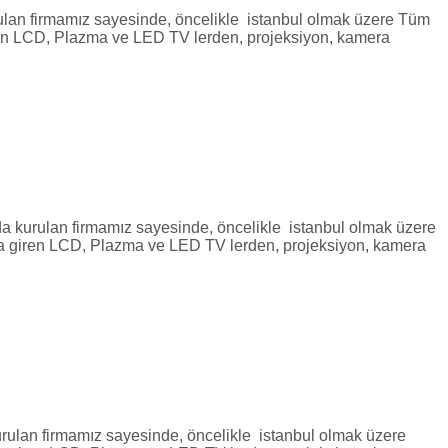
irmamız sayesinde, öncelikle istanbul olmak üzere Tüm
 giren LCD, Plazma ve LED TV lerden, projeksiyon, kamera
lan firmamız sayesinde, öncelikle istanbul olmak üzere
mıza giren LCD, Plazma ve LED TV lerden, projeksiyon, kamera
firmamız sayesinde, öncelikle istanbul olmak üzere