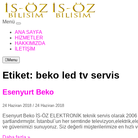
Menü
ANA SAYFA
HİZMETLER
HAKKIMIZDA
İLETİŞİM
Menu
Etiket:
beko led tv servis
Esenyurt Beko
24 Haziran 2018
/
24 Haziran 2018
Esenyurt Beko İS-ÖZ ELEKTRONİK teknik servis olarak 2006 yil
şartlandırmıştır. İstanbul`un her semtinde televizyon,elektrik,
ve güvenimizi sunuyoruz. Siz değerli müşterilerimize en hızlı v
Daha fazla »