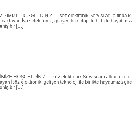
OŞGELDİNİZ… İsöz elektronik Servisi adı altında kurulan
amaçlayan İsöz elektronik, gelişen teknoloji ile birlikte hayatı
eniş bir […]
ELDİNİZ… İsöz elektronik Servisi adı altında kurulan fi
ayan İsöz elektronik, gelişen teknoloji ile birlikte hayatımıza
eniş bir […]