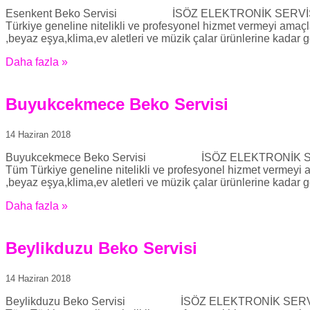
Esenkent Beko Servisi İSÖZ ELEKTRONİK SERVİSİMİZE HOŞ
Türkiye geneline nitelikli ve profesyonel hizmet vermeyi amaçl
,beyaz eşya,klima,ev aletleri ve müzik çalar ürünlerine kadar g
Daha fazla »
Buyukcekmece Beko Servisi
14 Haziran 2018
Buyukcekmece Beko Servisi İSÖZ ELEKTRONİK SERVİSİMİZE
Tüm Türkiye geneline nitelikli ve profesyonel hizmet vermeyi 
,beyaz eşya,klima,ev aletleri ve müzik çalar ürünlerine kadar g
Daha fazla »
Beylikduzu Beko Servisi
14 Haziran 2018
Beylikduzu Beko Servisi İSÖZ ELEKTRONİK SERVİSİMİZE HO