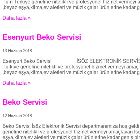
Tüm Türkiye geneline nitelikli ve profesyonel hizmet vermeyi 
,beyaz eşya,klima,ev aletleri ve müzik çalar ürünlerine kadar g
Daha fazla »
Esenyurt Beko Servisi
13 Haziran 2018
Esenyurt Beko Servisi İSÖZ ELEKTRONİK SERVİSİMİZE HOŞ
Türkiye geneline nitelikli ve profesyonel hizmet vermeyi amaçl
,beyaz eşya,klima,ev aletleri ve müzik çalar ürünlerine kadar g
Daha fazla »
Beko Servisi
12 Haziran 2018
Beko Servisi İsöz Elektronik Servisi departmanımıza hoş geld
geneline nitelikli ve profesyonel hizmet vermeyi amaçlayan İsö
eşya,klima,ev aletleri ve müzik çalar ürünlerine kadar geniş bi