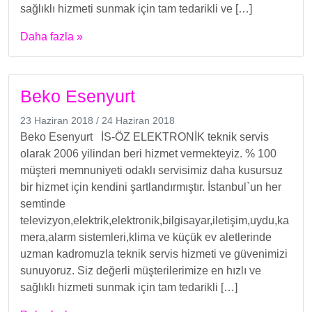
sağlıklı hizmeti sunmak için tam tedarikli ve […]
Daha fazla »
Beko Esenyurt
23 Haziran 2018
/
24 Haziran 2018
Beko Esenyurt İS-ÖZ ELEKTRONİK teknik servis
olarak 2006 yilindan beri hizmet vermekteyiz. % 100
müşteri memnuniyeti odaklı servisimiz daha kusursuz
bir hizmet için kendini şartlandırmıştır. İstanbul`un her
semtinde
televizyon,elektrik,elektronik,bilgisayar,iletişim,uydu,ka
mera,alarm sistemleri,klima ve küçük ev aletlerinde
uzman kadromuzla teknik servis hizmeti ve güvenimizi
sunuyoruz. Siz değerli müşterilerimize en hızlı ve
sağlıklı hizmeti sunmak için tam tedarikli […]