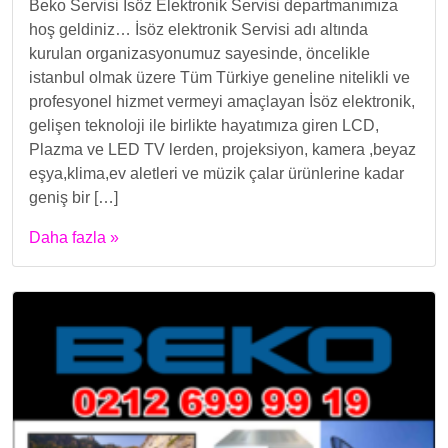
Beko Servisi İsöz Elektronik Servisi departmanımıza
hoş geldiniz… İsöz elektronik Servisi adı altında
kurulan organizasyonumuz sayesinde, öncelikle
istanbul olmak üzere Tüm Türkiye geneline nitelikli ve
profesyonel hizmet vermeyi amaçlayan İsöz elektronik,
gelişen teknoloji ile birlikte hayatımıza giren LCD,
Plazma ve LED TV lerden, projeksiyon, kamera ,beyaz
eşya,klima,ev aletleri ve müzik çalar ürünlerine kadar
geniş bir […]
Daha fazla »