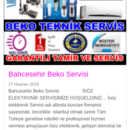
Bahcesehir Beko Servisi
17 Haziran 2018
Bahcesehir Beko Servisi İSÖZ
ELEKTRONİK SERVİSİMİZE HOŞGELDİNİZ… İsöz
elektronik Servisi adı altında kurulan firmamız
sayesinde, öncelikle istanbul olmak üzere Tüm
Türkiye geneline nitelikli ve profesyonel hizmet
vermeyi amaçlayan İsöz elektronik, gelişen teknoloji ile