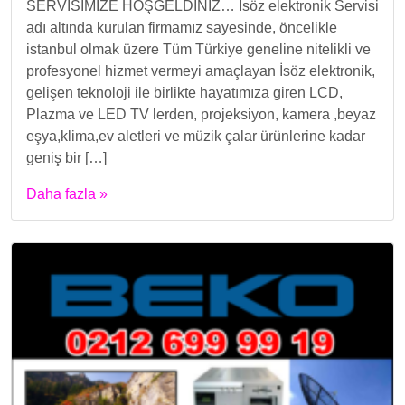
SERVİSİMİZE HOŞGELDİNİZ… İsöz elektronik Servisi
adı altında kurulan firmamız sayesinde, öncelikle
istanbul olmak üzere Tüm Türkiye geneline nitelikli ve
profesyonel hizmet vermeyi amaçlayan İsöz elektronik,
gelişen teknoloji ile birlikte hayatımıza giren LCD,
Plazma ve LED TV lerden, projeksiyon, kamera ,beyaz
eşya,klima,ev aletleri ve müzik çalar ürünlerine kadar
geniş bir […]
Daha fazla »