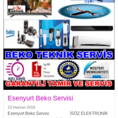
Esenyurt Beko Servisi
13 Haziran 2018
Esenyurt Beko Servisi İSÖZ ELEKTRONİK