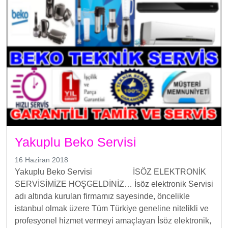
Yakuplu Beko Servisi
16 Haziran 2018
Yakuplu Beko Servisi İSÖZ ELEKTRONİK
SERVİSİMİZE HOŞGELDİNİZ… İsöz elektronik Servisi
adı altında kurulan firmamız sayesinde, öncelikle
istanbul olmak üzere Tüm Türkiye geneline nitelikli ve
profesyonel hizmet vermeyi amaçlayan İsöz elektronik,