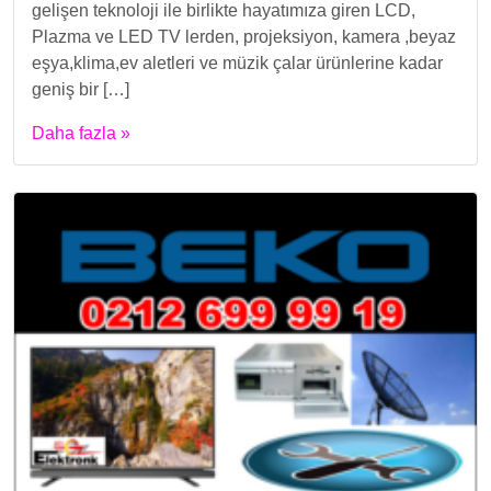
gelişen teknoloji ile birlikte hayatımıza giren LCD,
Plazma ve LED TV lerden, projeksiyon, kamera ,beyaz
eşya,klima,ev aletleri ve müzik çalar ürünlerine kadar
geniş bir […]
Daha fazla »