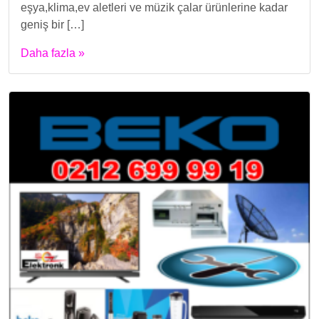
eşya,klima,ev aletleri ve müzik çalar ürünlerine kadar
geniş bir […]
Daha fazla »