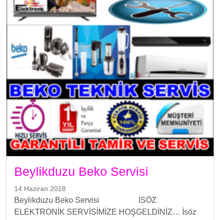
Beylikduzu Beko Servisi
14 Haziran 2018
Beylikduzu Beko Servisi İSÖZ
ELEKTRONİK SERVİSİMİZE HOŞGELDİNİZ… İsöz