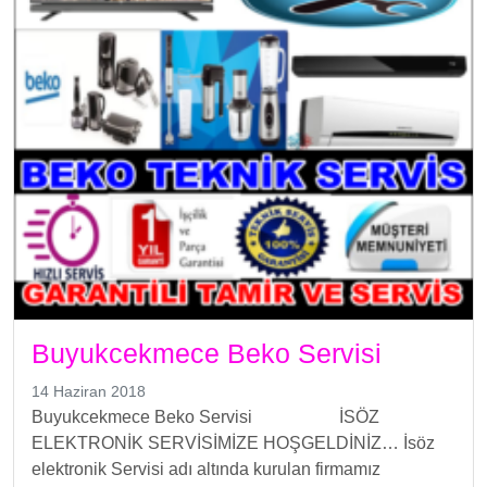
Buyukcekmece Beko Servisi
14 Haziran 2018
Buyukcekmece Beko Servisi İSÖZ
ELEKTRONİK SERVİSİMİZE HOŞGELDİNİZ… İsöz
elektronik Servisi adı altında kurulan firmamız