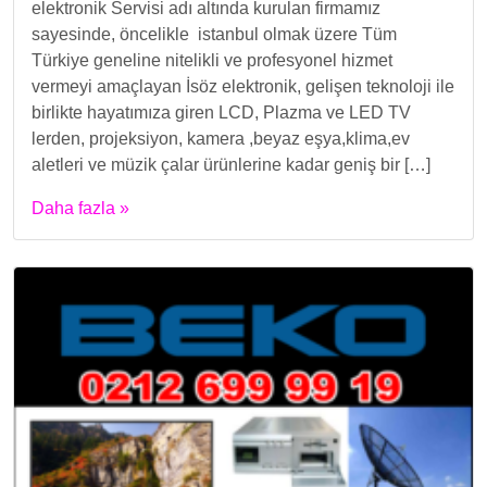
elektronik Servisi adı altında kurulan firmamız
sayesinde, öncelikle istanbul olmak üzere Tüm
Türkiye geneline nitelikli ve profesyonel hizmet
vermeyi amaçlayan İsöz elektronik, gelişen teknoloji ile
birlikte hayatımıza giren LCD, Plazma ve LED TV
lerden, projeksiyon, kamera ,beyaz eşya,klima,ev
aletleri ve müzik çalar ürünlerine kadar geniş bir […]
Daha fazla »