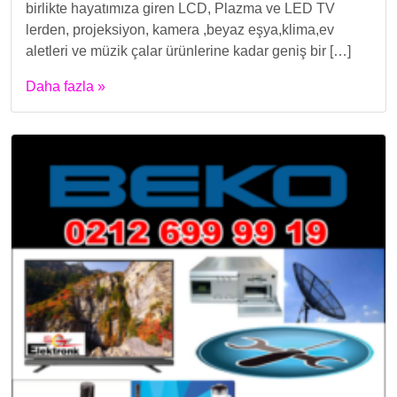
birlikte hayatımıza giren LCD, Plazma ve LED TV
lerden, projeksiyon, kamera ,beyaz eşya,klima,ev
aletleri ve müzik çalar ürünlerine kadar geniş bir […]
Daha fazla »