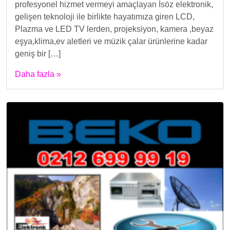
profesyonel hizmet vermeyi amaçlayan İsöz elektronik,
gelişen teknoloji ile birlikte hayatımıza giren LCD,
Plazma ve LED TV lerden, projeksiyon, kamera ,beyaz
eşya,klima,ev aletleri ve müzik çalar ürünlerine kadar
geniş bir […]
Daha fazla »