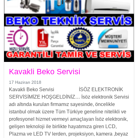
Kavakli Beko Servisi
17 Haziran 2018
Kavakli Beko Servisi İSÖZ ELEKTRONİK
SERVİSİMİZE HOŞGELDİNİZ… İsöz elektronik Servisi
adı altında kurulan firmamız sayesinde, öncelikle
istanbul olmak üzere Tüm Türkiye geneline nitelikli ve
profesyonel hizmet vermeyi amaçlayan İsöz elektronik,
gelişen teknoloji ile birlikte hayatımıza giren LCD,
Plazma ve LED TV lerden, projeksiyon, kamera ,beyaz