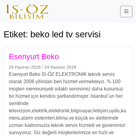
Me
Etiket:
beko led tv servisi
Esenyurt Beko
24 Haziran 2018
/
24 Haziran 2018
Esenyurt Beko İS-ÖZ ELEKTRONİK teknik servis
olarak 2006 yilindan beri hizmet vermekteyiz. % 100
müşteri memnuniyeti odaklı servisimiz daha kusursuz
bir hizmet için kendini şartlandırmıştır. İstanbul`un her
semtinde
televizyon,elektrik,elektronik,bilgisayar,iletişim,uydu,ka
mera,alarm sistemleri,klima ve küçük ev aletlerinde
uzman kadromuzla teknik servis hizmeti ve güvenimizi
sunuyoruz. Siz değerli müşterilerimize en hızlı ve