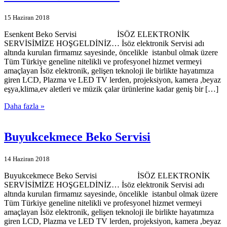
15 Haziran 2018
Esenkent Beko Servisi İSÖZ ELEKTRONİK
SERVİSİMİZE HOŞGELDİNİZ… İsöz elektronik Servisi adı
altında kurulan firmamız sayesinde, öncelikle istanbul olmak üzere
Tüm Türkiye geneline nitelikli ve profesyonel hizmet vermeyi
amaçlayan İsöz elektronik, gelişen teknoloji ile birlikte hayatımıza
giren LCD, Plazma ve LED TV lerden, projeksiyon, kamera ,beyaz
eşya,klima,ev aletleri ve müzik çalar ürünlerine kadar geniş bir […]
Daha fazla »
Buyukcekmece Beko Servisi
14 Haziran 2018
Buyukcekmece Beko Servisi İSÖZ ELEKTRONİK
SERVİSİMİZE HOŞGELDİNİZ… İsöz elektronik Servisi adı
altında kurulan firmamız sayesinde, öncelikle istanbul olmak üzere
Tüm Türkiye geneline nitelikli ve profesyonel hizmet vermeyi
amaçlayan İsöz elektronik, gelişen teknoloji ile birlikte hayatımıza
giren LCD, Plazma ve LED TV lerden, projeksiyon, kamera ,beyaz