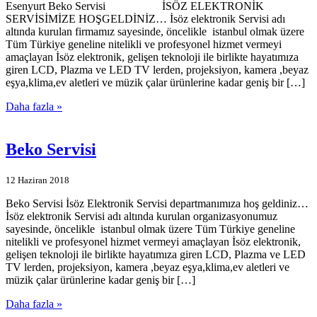
Esenyurt Beko Servisi İSÖZ ELEKTRONİK
SERVİSİMİZE HOŞGELDİNİZ… İsöz elektronik Servisi adı
altında kurulan firmamız sayesinde, öncelikle istanbul olmak üzere
Tüm Türkiye geneline nitelikli ve profesyonel hizmet vermeyi
amaçlayan İsöz elektronik, gelişen teknoloji ile birlikte hayatımıza
giren LCD, Plazma ve LED TV lerden, projeksiyon, kamera ,beyaz
eşya,klima,ev aletleri ve müzik çalar ürünlerine kadar geniş bir […]
Daha fazla »
Beko Servisi
12 Haziran 2018
Beko Servisi İsöz Elektronik Servisi departmanımıza hoş geldiniz…
İsöz elektronik Servisi adı altında kurulan organizasyonumuz
sayesinde, öncelikle istanbul olmak üzere Tüm Türkiye geneline
nitelikli ve profesyonel hizmet vermeyi amaçlayan İsöz elektronik,
gelişen teknoloji ile birlikte hayatımıza giren LCD, Plazma ve LED
TV lerden, projeksiyon, kamera ,beyaz eşya,klima,ev aletleri ve
müzik çalar ürünlerine kadar geniş bir […]
Daha fazla »