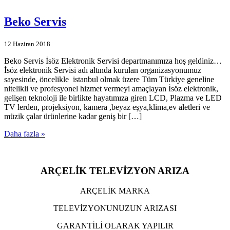
Beko Servis
12 Haziran 2018
Beko Servis İsöz Elektronik Servisi departmanımıza hoş geldiniz…
İsöz elektronik Servisi adı altında kurulan organizasyonumuz
sayesinde, öncelikle istanbul olmak üzere Tüm Türkiye geneline
nitelikli ve profesyonel hizmet vermeyi amaçlayan İsöz elektronik,
gelişen teknoloji ile birlikte hayatımıza giren LCD, Plazma ve LED
TV lerden, projeksiyon, kamera ,beyaz eşya,klima,ev aletleri ve
müzik çalar ürünlerine kadar geniş bir […]
Daha fazla »
ARÇELİK TELEVİZYON ARIZA
ARÇELİK MARKA
TELEVİZYONUNUZUN ARIZASI
GARANTİLİ OLARAK YAPILIR