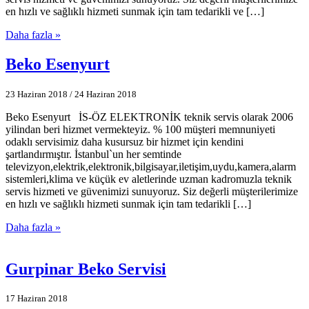
en hızlı ve sağlıklı hizmeti sunmak için tam tedarikli ve […]
Daha fazla »
Beko Esenyurt
23 Haziran 2018
/
24 Haziran 2018
Beko Esenyurt İS-ÖZ ELEKTRONİK teknik servis olarak 2006
yilindan beri hizmet vermekteyiz. % 100 müşteri memnuniyeti
odaklı servisimiz daha kusursuz bir hizmet için kendini
şartlandırmıştır. İstanbul`un her semtinde
televizyon,elektrik,elektronik,bilgisayar,iletişim,uydu,kamera,alarm
sistemleri,klima ve küçük ev aletlerinde uzman kadromuzla teknik
servis hizmeti ve güvenimizi sunuyoruz. Siz değerli müşterilerimize
en hızlı ve sağlıklı hizmeti sunmak için tam tedarikli […]
Daha fazla »
Gurpinar Beko Servisi
17 Haziran 2018