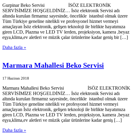
Gurpinar Beko Servisi İSÖZ ELEKTRONİK
SERVİSİMİZE HOŞGELDİNİZ… İsöz elektronik Servisi adı
altında kurulan firmamız sayesinde, öncelikle istanbul olmak üzere
Tüm Türkiye geneline nitelikli ve profesyonel hizmet vermeyi
amaçlayan İsöz elektronik, gelişen teknoloji ile birlikte hayatımıza
giren LCD, Plazma ve LED TV lerden, projeksiyon, kamera ,beyaz
eşya,klima,ev aletleri ve müzik çalar ürünlerine kadar geniş bir […]
Daha fazla »
Marmara Mahallesi Beko Servisi
17 Haziran 2018
Marmara Mahallesi Beko Servisi İSÖZ ELEKTRONİK
SERVİSİMİZE HOŞGELDİNİZ… İsöz elektronik Servisi adı
altında kurulan firmamız sayesinde, öncelikle istanbul olmak üzere
Tüm Türkiye geneline nitelikli ve profesyonel hizmet vermeyi
amaçlayan İsöz elektronik, gelişen teknoloji ile birlikte hayatımıza
giren LCD, Plazma ve LED TV lerden, projeksiyon, kamera ,beyaz
eşya,klima,ev aletleri ve müzik çalar ürünlerine kadar geniş […]
Daha fazla »