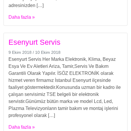
adresinizden […]
Daha fazla »
Esenyurt Servis
9 Ekim 2018
/
10 Ekim 2018
Esenyurt Servis Her Marka Elektronik, Klima, Beyaz
Esya Ve Ev Aletleri Ariza, Tamir,Servis Ve Bakım
Garantili Olarak Yapılır. İSÖZ ELEKTRONİK olarak
hizmet veren firmamız İstanbul Esenyurt ilçesinde
faaliyet göstermektedir.Konusunda uzman bir kadro ile
çalışan servisimiz TSE belgeli bir elektronik
servistir.Günümüz bütün marka ve model Lcd, Led,
Plazma Televizyonların tamir bakım ve montaj işlerini
profesyonel olarak […]
Daha fazla »