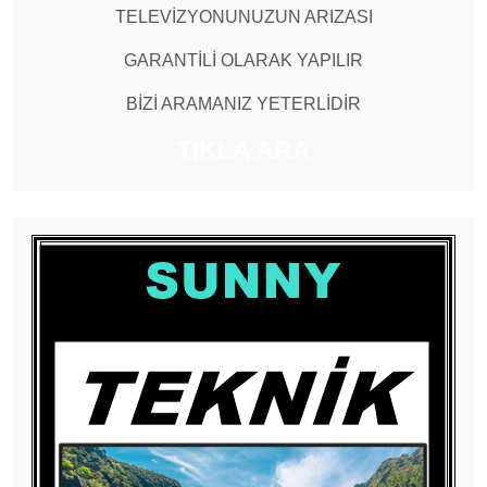
TELEVİZYONUNUZUN ARIZASI
GARANTİLİ OLARAK YAPILIR
BİZİ ARAMANIZ YETERLİDİR
TIKLA ARA