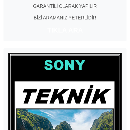
GARANTİLİ OLARAK YAPILIR
BİZİ ARAMANIZ YETERLİDİR
TIKLA ARA