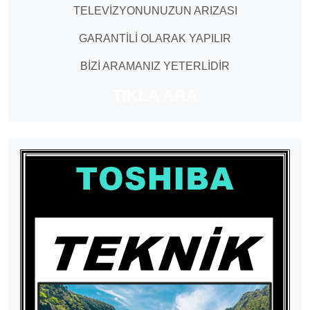
TELEVİZYONUNUZUN ARIZASI
GARANTİLİ OLARAK YAPILIR
BİZİ ARAMANIZ YETERLİDİR
TIKLA ARA