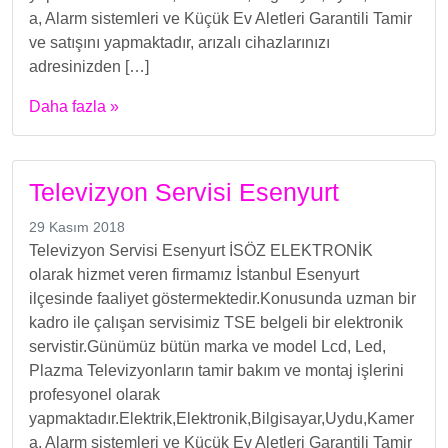
a, Alarm sistemleri ve Küçük Ev Aletleri Garantili Tamir
ve satışını yapmaktadır, arızalı cihazlarınızı
adresinizden […]
Daha fazla »
Televizyon Servisi Esenyurt
29 Kasım 2018
Televizyon Servisi Esenyurt İSÖZ ELEKTRONİK
olarak hizmet veren firmamız İstanbul Esenyurt
ilçesinde faaliyet göstermektedir.Konusunda uzman bir
kadro ile çalışan servisimiz TSE belgeli bir elektronik
servistir.Günümüz bütün marka ve model Lcd, Led,
Plazma Televizyonların tamir bakım ve montaj işlerini
profesyonel olarak
yapmaktadır.Elektrik,Elektronik,Bilgisayar,Uydu,Kamer
a, Alarm sistemleri ve Küçük Ev Aletleri Garantili Tamir