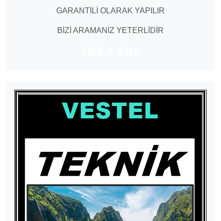
GARANTİLİ OLARAK YAPILIR
BİZİ ARAMANIZ YETERLİDİR
TIKLA ARA