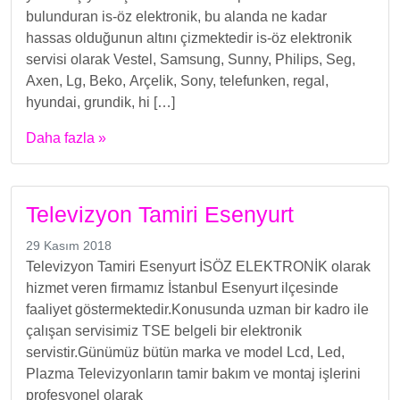
bulunduran is-öz elektronik, bu alanda ne kadar
hassas olduğunun altını çizmektedir is-öz elektronik
servisi olarak Vestel, Samsung, Sunny, Philips, Seg,
Axen, Lg, Beko, Arçelik, Sony, telefunken, regal,
hyundai, grundik, hi […]
Daha fazla »
Televizyon Tamiri Esenyurt
29 Kasım 2018
Televizyon Tamiri Esenyurt İSÖZ ELEKTRONİK olarak
hizmet veren firmamız İstanbul Esenyurt ilçesinde
faaliyet göstermektedir.Konusunda uzman bir kadro ile
çalışan servisimiz TSE belgeli bir elektronik
servistir.Günümüz bütün marka ve model Lcd, Led,
Plazma Televizyonların tamir bakım ve montaj işlerini
profesyonel olarak