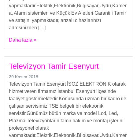
yapmaktadır.Elektrik,Elektronik,Bilgisayar,Uydu,Kamer
a, Alarm sistemleri ve Küçük Ev Aletleri Garantili Tamir
ve satışını yapmaktadır, arızalı cihazlarınızı
adresinizden […]
Daha fazla »
Televizyon Tamir Esenyurt
29 Kasım 2018
Televizyon Tamir Esenyurt İSÖZ ELEKTRONİK olarak
hizmet veren firmamız İstanbul Esenyurt ilçesinde
faaliyet göstermektedir.Konusunda uzman bir kadro ile
çalışan servisimiz TSE belgeli bir elektronik
servistir.Günümüz bütün marka ve model Lcd, Led,
Plazma Televizyonların tamir bakım ve montaj işlerini
profesyonel olarak
yapmaktadır.Elektrik,Elektronik,Bilgisayar,Uydu,Kamer