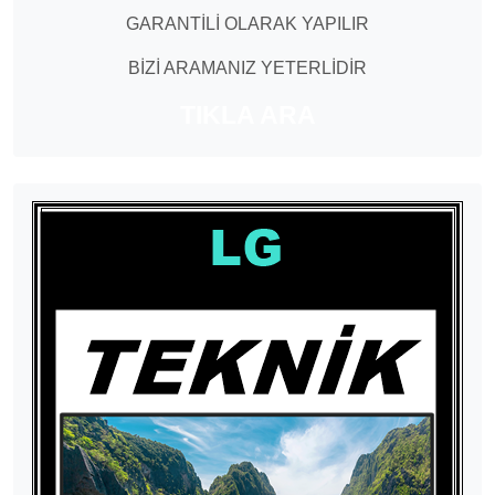
GARANTİLİ OLARAK YAPILIR
BİZİ ARAMANIZ YETERLİDİR
TIKLA ARA