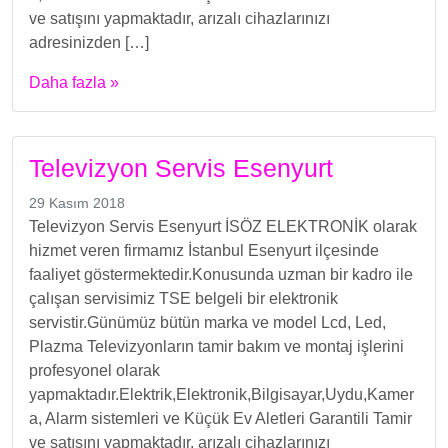
ve satışını yapmaktadır, arızalı cihazlarınızı
adresinizden […]
Daha fazla »
Televizyon Servis Esenyurt
29 Kasım 2018
Televizyon Servis Esenyurt İSÖZ ELEKTRONİK olarak
hizmet veren firmamız İstanbul Esenyurt ilçesinde
faaliyet göstermektedir.Konusunda uzman bir kadro ile
çalışan servisimiz TSE belgeli bir elektronik
servistir.Günümüz bütün marka ve model Lcd, Led,
Plazma Televizyonların tamir bakım ve montaj işlerini
profesyonel olarak
yapmaktadır.Elektrik,Elektronik,Bilgisayar,Uydu,Kamer
a, Alarm sistemleri ve Küçük Ev Aletleri Garantili Tamir
ve satışını yapmaktadır, arızalı cihazlarınızı