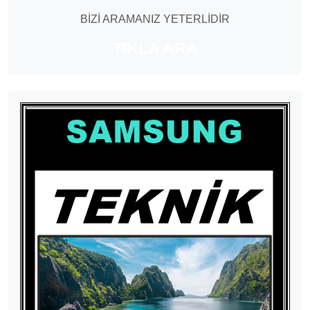
BİZİ ARAMANIZ YETERLİDİR
TIKLA ARA