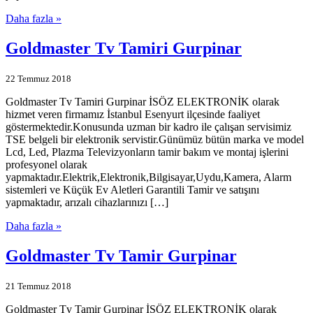
Daha fazla »
Goldmaster Tv Tamiri Gurpinar
22 Temmuz 2018
Goldmaster Tv Tamiri Gurpinar İSÖZ ELEKTRONİK olarak
hizmet veren firmamız İstanbul Esenyurt ilçesinde faaliyet
göstermektedir.Konusunda uzman bir kadro ile çalışan servisimiz
TSE belgeli bir elektronik servistir.Günümüz bütün marka ve model
Lcd, Led, Plazma Televizyonların tamir bakım ve montaj işlerini
profesyonel olarak
yapmaktadır.Elektrik,Elektronik,Bilgisayar,Uydu,Kamera, Alarm
sistemleri ve Küçük Ev Aletleri Garantili Tamir ve satışını
yapmaktadır, arızalı cihazlarınızı […]
Daha fazla »
Goldmaster Tv Tamir Gurpinar
21 Temmuz 2018
Goldmaster Tv Tamir Gurpinar İSÖZ ELEKTRONİK olarak