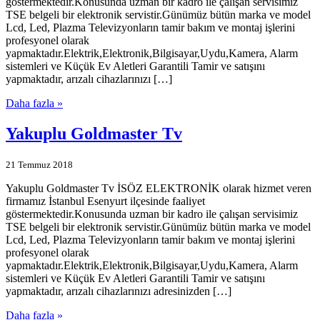
göstermektedir.Konusunda uzman bir kadro ile çalışan servisimiz
TSE belgeli bir elektronik servistir.Günümüz bütün marka ve model
Lcd, Led, Plazma Televizyonların tamir bakım ve montaj işlerini
profesyonel olarak
yapmaktadır.Elektrik,Elektronik,Bilgisayar,Uydu,Kamera, Alarm
sistemleri ve Küçük Ev Aletleri Garantili Tamir ve satışını
yapmaktadır, arızalı cihazlarınızı […]
Daha fazla »
Yakuplu Goldmaster Tv
21 Temmuz 2018
Yakuplu Goldmaster Tv İSÖZ ELEKTRONİK olarak hizmet veren
firmamız İstanbul Esenyurt ilçesinde faaliyet
göstermektedir.Konusunda uzman bir kadro ile çalışan servisimiz
TSE belgeli bir elektronik servistir.Günümüz bütün marka ve model
Lcd, Led, Plazma Televizyonların tamir bakım ve montaj işlerini
profesyonel olarak
yapmaktadır.Elektrik,Elektronik,Bilgisayar,Uydu,Kamera, Alarm
sistemleri ve Küçük Ev Aletleri Garantili Tamir ve satışını
yapmaktadır, arızalı cihazlarınızı adresinizden […]
Daha fazla »