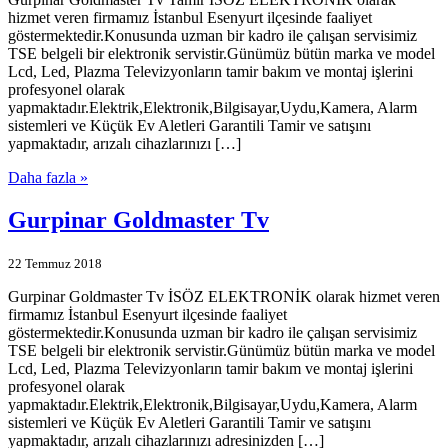
hizmet veren firmamız İstanbul Esenyurt ilçesinde faaliyet
göstermektedir.Konusunda uzman bir kadro ile çalışan servisimiz
TSE belgeli bir elektronik servistir.Günümüz bütün marka ve model
Lcd, Led, Plazma Televizyonların tamir bakım ve montaj işlerini
profesyonel olarak
yapmaktadır.Elektrik,Elektronik,Bilgisayar,Uydu,Kamera, Alarm
sistemleri ve Küçük Ev Aletleri Garantili Tamir ve satışını
yapmaktadır, arızalı cihazlarınızı […]
Daha fazla »
Gurpinar Goldmaster Tv
22 Temmuz 2018
Gurpinar Goldmaster Tv İSÖZ ELEKTRONİK olarak hizmet veren
firmamız İstanbul Esenyurt ilçesinde faaliyet
göstermektedir.Konusunda uzman bir kadro ile çalışan servisimiz
TSE belgeli bir elektronik servistir.Günümüz bütün marka ve model
Lcd, Led, Plazma Televizyonların tamir bakım ve montaj işlerini
profesyonel olarak
yapmaktadır.Elektrik,Elektronik,Bilgisayar,Uydu,Kamera, Alarm
sistemleri ve Küçük Ev Aletleri Garantili Tamir ve satışını
yapmaktadır, arızalı cihazlarınızı adresinizden […]