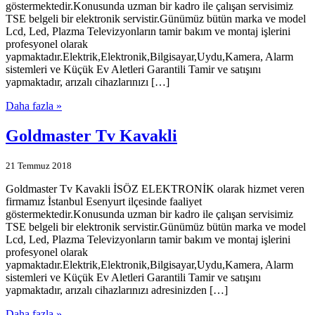
göstermektedir.Konusunda uzman bir kadro ile çalışan servisimiz
TSE belgeli bir elektronik servistir.Günümüz bütün marka ve model
Lcd, Led, Plazma Televizyonların tamir bakım ve montaj işlerini
profesyonel olarak
yapmaktadır.Elektrik,Elektronik,Bilgisayar,Uydu,Kamera, Alarm
sistemleri ve Küçük Ev Aletleri Garantili Tamir ve satışını
yapmaktadır, arızalı cihazlarınızı […]
Daha fazla »
Goldmaster Tv Kavakli
21 Temmuz 2018
Goldmaster Tv Kavakli İSÖZ ELEKTRONİK olarak hizmet veren
firmamız İstanbul Esenyurt ilçesinde faaliyet
göstermektedir.Konusunda uzman bir kadro ile çalışan servisimiz
TSE belgeli bir elektronik servistir.Günümüz bütün marka ve model
Lcd, Led, Plazma Televizyonların tamir bakım ve montaj işlerini
profesyonel olarak
yapmaktadır.Elektrik,Elektronik,Bilgisayar,Uydu,Kamera, Alarm
sistemleri ve Küçük Ev Aletleri Garantili Tamir ve satışını
yapmaktadır, arızalı cihazlarınızı adresinizden […]
Daha fazla »