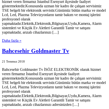
hizmet veren firmamız İstanbul Esenyurt ilçesinde faaliyet
göstermektedir.Konusunda uzman bir kadro ile çalışan servisimiz
TSE belgeli bir elektronik servistir.Günümüz bütün marka ve model
Lcd, Led, Plazma Televizyonların tamir bakım ve montaj işlerini
profesyonel olarak
yapmaktadır.Elektrik,Elektronik,Bilgisayar,Uydu,Kamera, Alarm
sistemleri ve Küçük Ev Aletleri Garantili Tamir ve satışını
yapmaktadır, arızalı cihazlarınızı […]
Daha fazla »
Bahcesehir Goldmaster Tv
21 Temmuz 2018
Bahcesehir Goldmaster Tv İSÖZ ELEKTRONİK olarak hizmet
veren firmamız İstanbul Esenyurt ilçesinde faaliyet
göstermektedir.Konusunda uzman bir kadro ile çalışan servisimiz
TSE belgeli bir elektronik servistir.Günümüz bütün marka ve model
Lcd, Led, Plazma Televizyonların tamir bakım ve montaj işlerini
profesyonel olarak
yapmaktadır.Elektrik,Elektronik,Bilgisayar,Uydu,Kamera, Alarm
sistemleri ve Küçük Ev Aletleri Garantili Tamir ve satışını
yapmaktadır, arızalı cihazlarınızı adresinizden […]