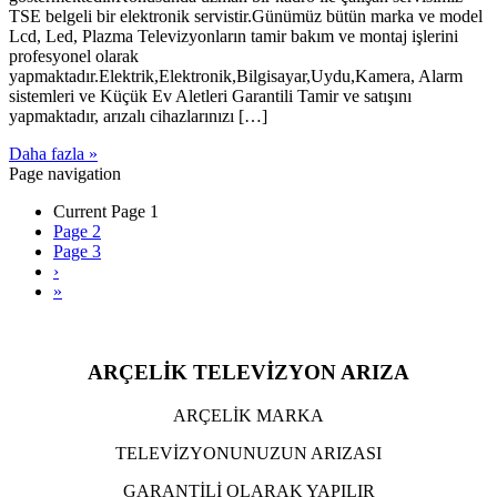
TSE belgeli bir elektronik servistir.Günümüz bütün marka ve model
Lcd, Led, Plazma Televizyonların tamir bakım ve montaj işlerini
profesyonel olarak
yapmaktadır.Elektrik,Elektronik,Bilgisayar,Uydu,Kamera, Alarm
sistemleri ve Küçük Ev Aletleri Garantili Tamir ve satışını
yapmaktadır, arızalı cihazlarınızı […]
Daha fazla »
Page navigation
Current Page
1
Page
2
Page
3
›
»
ARÇELİK TELEVİZYON ARIZA
ARÇELİK MARKA
TELEVİZYONUNUZUN ARIZASI
GARANTİLİ OLARAK YAPILIR