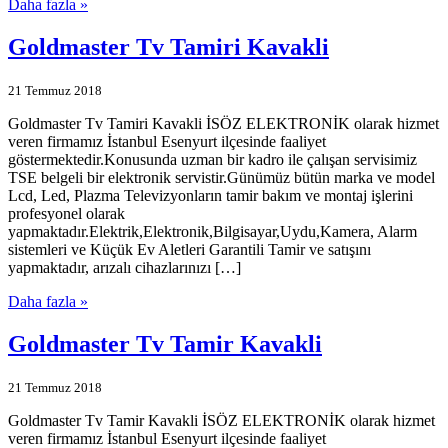
Daha fazla »
Goldmaster Tv Tamiri Kavakli
21 Temmuz 2018
Goldmaster Tv Tamiri Kavakli İSÖZ ELEKTRONİK olarak hizmet
veren firmamız İstanbul Esenyurt ilçesinde faaliyet
göstermektedir.Konusunda uzman bir kadro ile çalışan servisimiz
TSE belgeli bir elektronik servistir.Günümüz bütün marka ve model
Lcd, Led, Plazma Televizyonların tamir bakım ve montaj işlerini
profesyonel olarak
yapmaktadır.Elektrik,Elektronik,Bilgisayar,Uydu,Kamera, Alarm
sistemleri ve Küçük Ev Aletleri Garantili Tamir ve satışını
yapmaktadır, arızalı cihazlarınızı […]
Daha fazla »
Goldmaster Tv Tamir Kavakli
21 Temmuz 2018
Goldmaster Tv Tamir Kavakli İSÖZ ELEKTRONİK olarak hizmet
veren firmamız İstanbul Esenyurt ilçesinde faaliyet