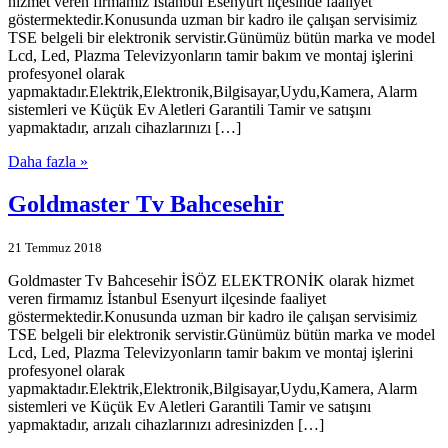
hizmet veren firmamız İstanbul Esenyurt ilçesinde faaliyet
göstermektedir.Konusunda uzman bir kadro ile çalışan servisimiz
TSE belgeli bir elektronik servistir.Günümüz bütün marka ve model
Lcd, Led, Plazma Televizyonların tamir bakım ve montaj işlerini
profesyonel olarak
yapmaktadır.Elektrik,Elektronik,Bilgisayar,Uydu,Kamera, Alarm
sistemleri ve Küçük Ev Aletleri Garantili Tamir ve satışını
yapmaktadır, arızalı cihazlarınızı […]
Daha fazla »
Goldmaster Tv Bahcesehir
21 Temmuz 2018
Goldmaster Tv Bahcesehir İSÖZ ELEKTRONİK olarak hizmet
veren firmamız İstanbul Esenyurt ilçesinde faaliyet
göstermektedir.Konusunda uzman bir kadro ile çalışan servisimiz
TSE belgeli bir elektronik servistir.Günümüz bütün marka ve model
Lcd, Led, Plazma Televizyonların tamir bakım ve montaj işlerini
profesyonel olarak
yapmaktadır.Elektrik,Elektronik,Bilgisayar,Uydu,Kamera, Alarm
sistemleri ve Küçük Ev Aletleri Garantili Tamir ve satışını
yapmaktadır, arızalı cihazlarınızı adresinizden […]