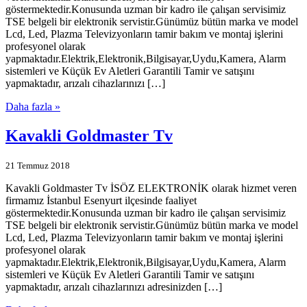
göstermektedir.Konusunda uzman bir kadro ile çalışan servisimiz
TSE belgeli bir elektronik servistir.Günümüz bütün marka ve model
Lcd, Led, Plazma Televizyonların tamir bakım ve montaj işlerini
profesyonel olarak
yapmaktadır.Elektrik,Elektronik,Bilgisayar,Uydu,Kamera, Alarm
sistemleri ve Küçük Ev Aletleri Garantili Tamir ve satışını
yapmaktadır, arızalı cihazlarınızı […]
Daha fazla »
Kavakli Goldmaster Tv
21 Temmuz 2018
Kavakli Goldmaster Tv İSÖZ ELEKTRONİK olarak hizmet veren
firmamız İstanbul Esenyurt ilçesinde faaliyet
göstermektedir.Konusunda uzman bir kadro ile çalışan servisimiz
TSE belgeli bir elektronik servistir.Günümüz bütün marka ve model
Lcd, Led, Plazma Televizyonların tamir bakım ve montaj işlerini
profesyonel olarak
yapmaktadır.Elektrik,Elektronik,Bilgisayar,Uydu,Kamera, Alarm
sistemleri ve Küçük Ev Aletleri Garantili Tamir ve satışını
yapmaktadır, arızalı cihazlarınızı adresinizden […]