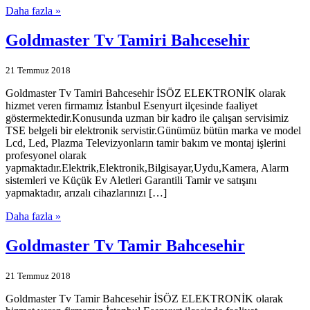
Daha fazla »
Goldmaster Tv Tamiri Bahcesehir
21 Temmuz 2018
Goldmaster Tv Tamiri Bahcesehir İSÖZ ELEKTRONİK olarak
hizmet veren firmamız İstanbul Esenyurt ilçesinde faaliyet
göstermektedir.Konusunda uzman bir kadro ile çalışan servisimiz
TSE belgeli bir elektronik servistir.Günümüz bütün marka ve model
Lcd, Led, Plazma Televizyonların tamir bakım ve montaj işlerini
profesyonel olarak
yapmaktadır.Elektrik,Elektronik,Bilgisayar,Uydu,Kamera, Alarm
sistemleri ve Küçük Ev Aletleri Garantili Tamir ve satışını
yapmaktadır, arızalı cihazlarınızı […]
Daha fazla »
Goldmaster Tv Tamir Bahcesehir
21 Temmuz 2018
Goldmaster Tv Tamir Bahcesehir İSÖZ ELEKTRONİK olarak