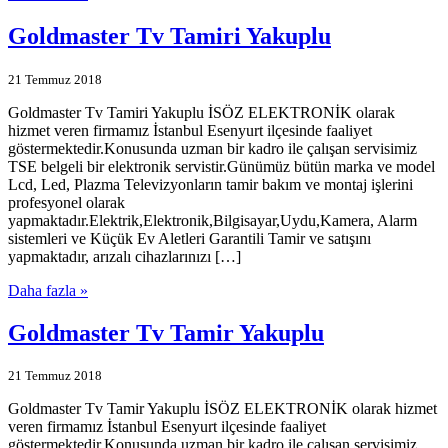
Goldmaster Tv Tamiri Yakuplu
21 Temmuz 2018
Goldmaster Tv Tamiri Yakuplu İSÖZ ELEKTRONİK olarak
hizmet veren firmamız İstanbul Esenyurt ilçesinde faaliyet
göstermektedir.Konusunda uzman bir kadro ile çalışan servisimiz
TSE belgeli bir elektronik servistir.Günümüz bütün marka ve model
Lcd, Led, Plazma Televizyonların tamir bakım ve montaj işlerini
profesyonel olarak
yapmaktadır.Elektrik,Elektronik,Bilgisayar,Uydu,Kamera, Alarm
sistemleri ve Küçük Ev Aletleri Garantili Tamir ve satışını
yapmaktadır, arızalı cihazlarınızı […]
Daha fazla »
Goldmaster Tv Tamir Yakuplu
21 Temmuz 2018
Goldmaster Tv Tamir Yakuplu İSÖZ ELEKTRONİK olarak hizmet
veren firmamız İstanbul Esenyurt ilçesinde faaliyet
göstermektedir.Konusunda uzman bir kadro ile çalışan servisimiz