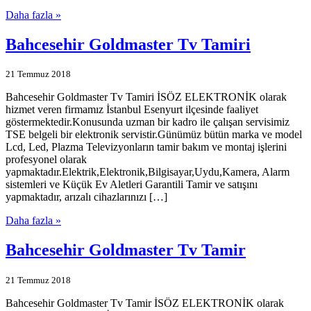
Daha fazla »
Bahcesehir Goldmaster Tv Tamiri
21 Temmuz 2018
Bahcesehir Goldmaster Tv Tamiri İSÖZ ELEKTRONİK olarak
hizmet veren firmamız İstanbul Esenyurt ilçesinde faaliyet
göstermektedir.Konusunda uzman bir kadro ile çalışan servisimiz
TSE belgeli bir elektronik servistir.Günümüz bütün marka ve model
Lcd, Led, Plazma Televizyonların tamir bakım ve montaj işlerini
profesyonel olarak
yapmaktadır.Elektrik,Elektronik,Bilgisayar,Uydu,Kamera, Alarm
sistemleri ve Küçük Ev Aletleri Garantili Tamir ve satışını
yapmaktadır, arızalı cihazlarınızı […]
Daha fazla »
Bahcesehir Goldmaster Tv Tamir
21 Temmuz 2018
Bahcesehir Goldmaster Tv Tamir İSÖZ ELEKTRONİK olarak