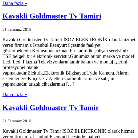
Daha fazla »
Kavakli Goldmaster Tv Tamiri
21 Temmuz 2018
Kavakli Goldmaster Tv Tamiri İSÖZ ELEKTRONİK olarak hizmet
veren firmamız İstanbul Esenyurt ilçesinde faaliyet
göstermektedir.Konusunda uzman bir kadro ile çalışan servisimiz
TSE belgeli bir elektronik servistir.Günümüz bütün marka ve model
Lcd, Led, Plazma Televizyonların tamir bakım ve montaj işlerini
profesyonel olarak
yapmaktadır.Elektrik,Elektronik,Bilgisayar,Uydu,Kamera, Alarm
sistemleri ve Küçük Ev Aletleri Garantili Tamir ve satışını
yapmaktadır, arızalı cihazlarınızı […]
Daha fazla »
Kavakli Goldmaster Tv Tamir
21 Temmuz 2018
Kavakli Goldmaster Tv Tamir İSÖZ ELEKTRONİK olarak hizmet
veren firmamız İstanbul Esenyurt ilçesinde faaliyet