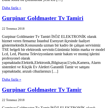
Daha fazla »
Gurpinar Goldmaster Tv Tamiri
22 Temmuz 2018
Gurpinar Goldmaster Tv Tamiri İSÖZ ELEKTRONİK olarak
hizmet veren firmamız İstanbul Esenyurt ilçesinde faaliyet
göstermektedir.Konusunda uzman bir kadro ile çalışan servisimiz
TSE belgeli bir elektronik servistir.Günümüz bütün marka ve model
Lcd, Led, Plazma Televizyonların tamir bakım ve montaj işlerini
profesyonel olarak
yapmaktadır.Elektrik,Elektronik,Bilgisayar,Uydu,Kamera, Alarm
sistemleri ve Küçük Ev Aletleri Garantili Tamir ve satışını
yapmaktadır, arızalı cihazlarınızı […]
Daha fazla »
Gurpinar Goldmaster Tv Tamir
22 Temmuz 2018
Gurpinar Goldmaster Tv Tamir İSÖZ ELEKTRONİK olarak