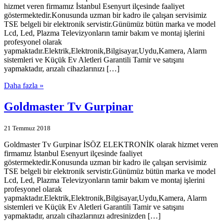
hizmet veren firmamız İstanbul Esenyurt ilçesinde faaliyet
göstermektedir.Konusunda uzman bir kadro ile çalışan servisimiz
TSE belgeli bir elektronik servistir.Günümüz bütün marka ve model
Lcd, Led, Plazma Televizyonların tamir bakım ve montaj işlerini
profesyonel olarak
yapmaktadır.Elektrik,Elektronik,Bilgisayar,Uydu,Kamera, Alarm
sistemleri ve Küçük Ev Aletleri Garantili Tamir ve satışını
yapmaktadır, arızalı cihazlarınızı […]
Daha fazla »
Goldmaster Tv Gurpinar
21 Temmuz 2018
Goldmaster Tv Gurpinar İSÖZ ELEKTRONİK olarak hizmet veren
firmamız İstanbul Esenyurt ilçesinde faaliyet
göstermektedir.Konusunda uzman bir kadro ile çalışan servisimiz
TSE belgeli bir elektronik servistir.Günümüz bütün marka ve model
Lcd, Led, Plazma Televizyonların tamir bakım ve montaj işlerini
profesyonel olarak
yapmaktadır.Elektrik,Elektronik,Bilgisayar,Uydu,Kamera, Alarm
sistemleri ve Küçük Ev Aletleri Garantili Tamir ve satışını
yapmaktadır, arızalı cihazlarınızı adresinizden […]