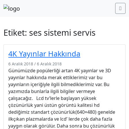
Me
Etiket:
ses sistemi servis
4K Yayınlar Hakkında
6 Aralık 2018
/
6 Aralık 2018
Günümüzde popülerliği artan 4K yayınlar ve 3D
yayınlar hakkında merak ettiklerimiz var bu
yayınların içeriğiyle ilgili bilmediklerimiz var. Bu
yazımızda bunlarla ilgili bilgiler vermeye
çalışacağız. Lcd tv’lerle başlayan yüksek
çözünürlük yani üstün görüntü kalitesi hd
dediğimiz standart çözünürlük(640×480) genelde
ilkçıkan plazmalarda ve lcd’ lerde çok daha fazla
yaygın olarak görülür. Daha sonra bu çözünürlük