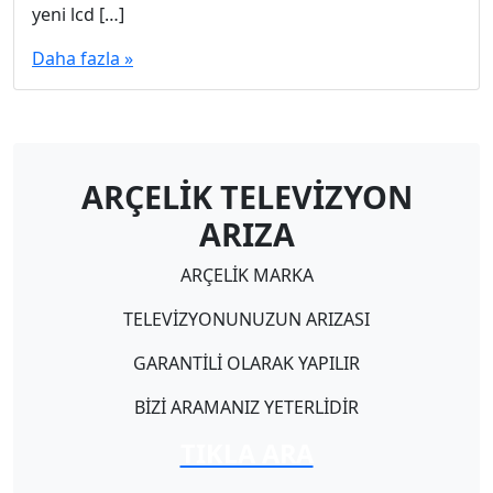
yeni lcd […]
Daha fazla »
ARÇELİK TELEVİZYON
ARIZA
ARÇELİK MARKA
TELEVİZYONUNUZUN ARIZASI
GARANTİLİ OLARAK YAPILIR
BİZİ ARAMANIZ YETERLİDİR
TIKLA ARA